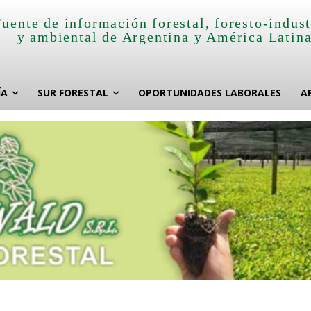
Fuente de información forestal, foresto-indust
y ambiental de Argentina y América Latin
ÍA
SUR FORESTAL
OPORTUNIDADES LABORALES
A