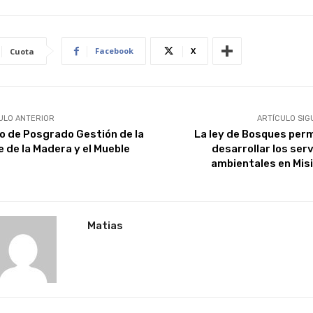
Facebook
X
Cuota
ULO ANTERIOR
ARTÍCULO SIG
o de Posgrado Gestión de la
La ley de Bosques perm
 de la Madera y el Mueble
desarrollar los serv
ambientales en Mis
Matias