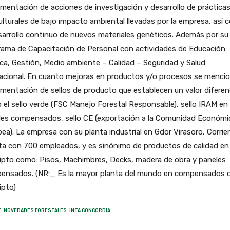
mentación de acciones de investigación y desarrollo de práctica
culturales de bajo impacto ambiental llevadas por la empresa, así
sarrollo continuo de nuevos materiales genéticos. Además por su
rama de Capacitación de Personal con actividades de Educación
ca, Gestión, Medio ambiente – Calidad – Seguridad y Salud
acional. En cuanto mejoras en productos y/o procesos se mencio
mentación de sellos de producto que establecen un valor diferenc
el sello verde (FSC Manejo Forestal Responsable), sello IRAM en
les compensados, sello CE (exportación a la Comunidad Económi
ea). La empresa con su planta industrial en Gdor Virasoro, Corrie
ta con 700 empleados, y es sinónimo de productos de calidad en
ipto como: Pisos, Machimbres, Decks, madera de obra y paneles
ensados. (NR:_ Es la mayor planta del mundo en compensados 
ipto)
: NOVEDADES FORESTALES. INTA CONCORDIA