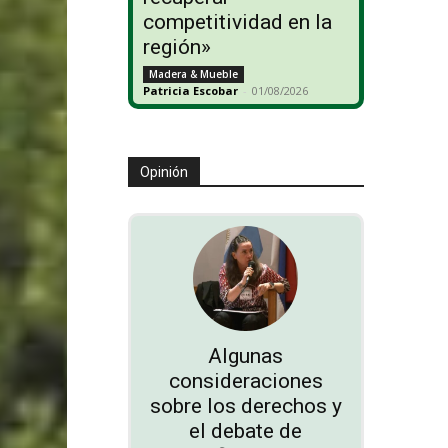
competitividad en la
región»
Madera & Mueble
Patricia Escobar
-
01/08/2026
Opinión
Algunas
consideraciones
sobre los derechos y
el debate de