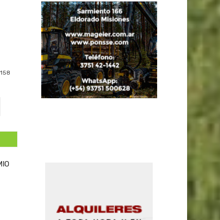
158
MIO