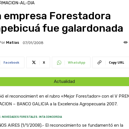
RMACION-AL-DIA
a empresa Forestadora
apebicuá fue galardonada
Por
Matias
07/01/2008
Facebook
X
WhatsApp
Copy URL
Actualidad
ió el reconocimient en el rubro «Mejor Forestador» con el V PRE
ACION – BANCO GALICIA a la Excelencia Agropecuaria 2007.
: NOVEDADES FORESTALES. INTA CONCORDIA
OS AIRES (1/1/2008).- El reconocimiento se fundamentó en la