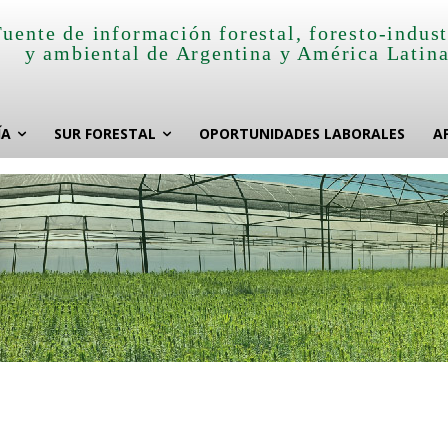
Fuente de información forestal, foresto-indust
y ambiental de Argentina y América Latin
ÍA
SUR FORESTAL
OPORTUNIDADES LABORALES
A