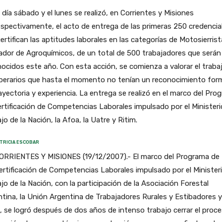
l día sábado y el lunes se realizó, en Corrientes y Misiones
espectivamente, el acto de entrega de las primeras 250 credencia
ertifican las aptitudes laborales en las categorías de Motosierrist
ador de Agroquímicos, de un total de 500 trabajadores que serán
ocidos este año. Con esta acción, se comienza a valorar el traba
perarios que hasta el momento no tenían un reconocimiento form
ayectoria y experiencia. La entrega se realizó en el marco del Pro
rtificación de Competencias Laborales impulsado por el Ministeri
jo de la Nación, la Afoa, la Uatre y Ritim.
TRICIA ESCOBAR
ORRIENTES Y MISIONES (19/12/2007).- El marco del Programa de
ertificación de Competencias Laborales impulsado por el Minister
jo de la Nación, con la participación de la Asociación Forestal
tina, la Unión Argentina de Trabajadores Rurales y Estibadores y
, se logró después de dos años de intenso trabajo cerrar el proc