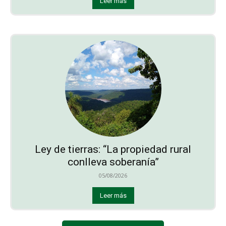
Leer más
Ley de tierras: “La propiedad rural
conlleva soberanía”
05/08/2026
Leer más