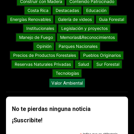
Construir con Madera
Contenido Patrocinado
Costa Rica
Destacadas
Educación
Energías Renovables
Galería de videos
Guia Forestal
Institucionales
Legislación y proyectos
Manejo de Fuego
Memorias&Reconocimientos
Opinión
Parques Nacionales
Precios de Productos Forestales
Pueblos Originarios
Reservas Naturales Privadas
Salud
Sur Forestal
Tecnologías
Valor Ambiental
No te pierdas ninguna noticia
¡Suscribite!