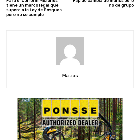
Para el Coiform Misiones
Faplac cambia de manos pero
tiene un marco legal que
no de grupo
supera a la Ley de Bosques
pero no se cumple
Matias