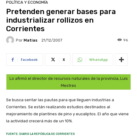
POLÍTICA Y ECONOMÍA
Pretenden generar bases para
industrializar rollizos en
Corrientes
Por
Matias
96
21/12/2007
Facebook
X
WhatsApp
Lo afirmó el director de recursos naturales de la provincia, Luis
Mestres
Se busca sentar las pautas para que lleguen industrias a
Corrientes. Se están realizando estudios destinados al
mejoramiento de plantines de pino y eucaliptos. El año que viene
la actividad crecerá más de un 10%.
FUENTE: DIARIO LA REPÚBLICA DE CORRIENTES