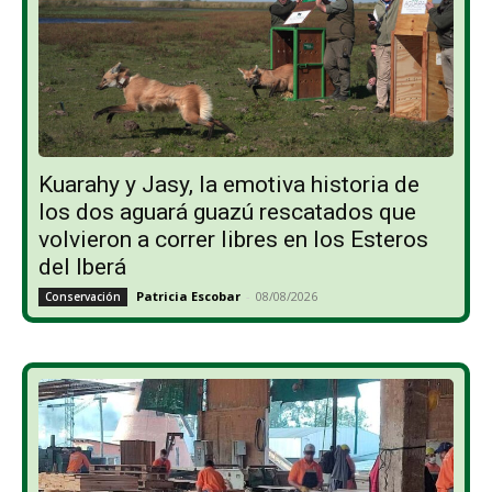
Kuarahy y Jasy, la emotiva historia de
los dos aguará guazú rescatados que
volvieron a correr libres en los Esteros
del Iberá
Patricia Escobar
-
08/08/2026
Conservación