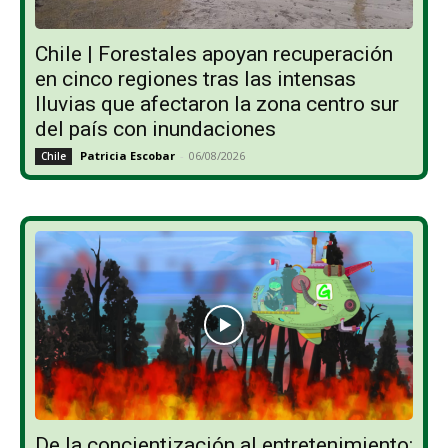
Chile | Forestales apoyan recuperación
en cinco regiones tras las intensas
lluvias que afectaron la zona centro sur
del país con inundaciones
Patricia Escobar
-
06/08/2026
Chile
De la concientización al entretenimiento: