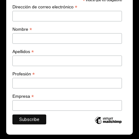
*
indica que es obligatorio
*
Dirección de correo electrónico
*
Nombre
*
Apellidos
*
Profesión
*
Empresa