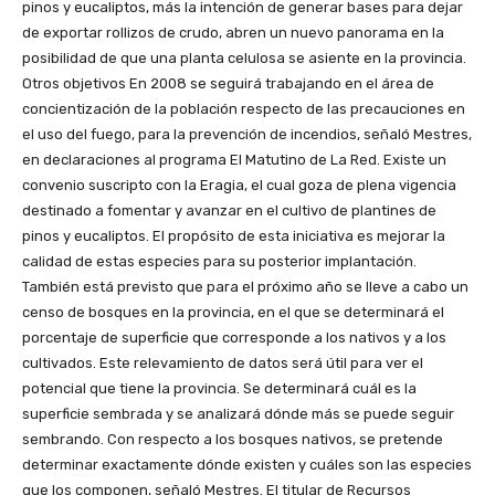
pinos y eucaliptos, más la intención de generar bases para dejar
de exportar rollizos de crudo, abren un nuevo panorama en la
posibilidad de que una planta celulosa se asiente en la provincia.
Otros objetivos En 2008 se seguirá trabajando en el área de
concientización de la población respecto de las precauciones en
el uso del fuego, para la prevención de incendios, señaló Mestres,
en declaraciones al programa El Matutino de La Red. Existe un
convenio suscripto con la Eragia, el cual goza de plena vigencia
destinado a fomentar y avanzar en el cultivo de plantines de
pinos y eucaliptos. El propósito de esta iniciativa es mejorar la
calidad de estas especies para su posterior implantación.
También está previsto que para el próximo año se lleve a cabo un
censo de bosques en la provincia, en el que se determinará el
porcentaje de superficie que corresponde a los nativos y a los
cultivados. Este relevamiento de datos será útil para ver el
potencial que tiene la provincia. Se determinará cuál es la
superficie sembrada y se analizará dónde más se puede seguir
sembrando. Con respecto a los bosques nativos, se pretende
determinar exactamente dónde existen y cuáles son las especies
que los componen, señaló Mestres. El titular de Recursos