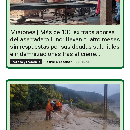
Misiones | Más de 130 ex trabajadores
del aserradero Linor llevan cuatro meses
sin respuestas por sus deudas salariales
e indemnizaciones tras el cierre...
Patricia Escobar
-
07/08/2026
Política y Economía