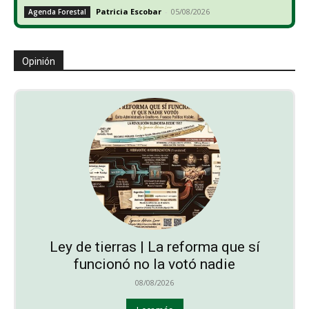
Patricia Escobar
-
05/08/2026
Agenda Forestal
Opinión
Ley de tierras | La reforma que sí
funcionó no la votó nadie
08/08/2026