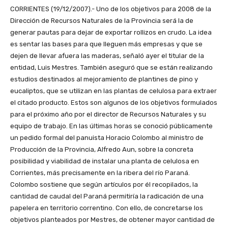
CORRIENTES (19/12/2007).- Uno de los objetivos para 2008 de la
Dirección de Recursos Naturales de la Provincia será la de
generar pautas para dejar de exportar rollizos en crudo. La idea
es sentar las bases para que lleguen más empresas y que se
dejen de llevar afuera las maderas, señaló ayer el titular de la
entidad, Luis Mestres. También aseguró que se están realizando
estudios destinados al mejoramiento de plantines de pino y
eucaliptos, que se utilizan en las plantas de celulosa para extraer
el citado producto. Estos son algunos de los objetivos formulados
para el próximo año por el director de Recursos Naturales y su
equipo de trabajo. En las últimas horas se conoció públicamente
un pedido formal del panuista Horacio Colombo al ministro de
Producción de la Provincia, Alfredo Aun, sobre la concreta
posibilidad y viabilidad de instalar una planta de celulosa en
Corrientes, más precisamente en la ribera del río Paraná.
Colombo sostiene que según artículos por él recopilados, la
cantidad de caudal del Paraná permitiría la radicación de una
papelera en territorio correntino. Con ello, de concretarse los
objetivos planteados por Mestres, de obtener mayor cantidad de