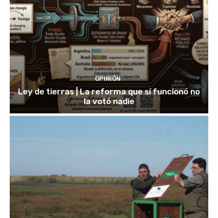
OPINIÓN
Ley de tierras | La reforma que sí funcionó no
la votó nadie