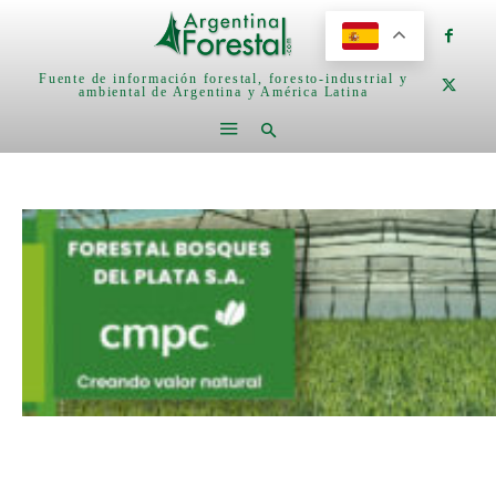
Fuente de información forestal, foresto-industrial y
ambiental de Argentina y América Latina