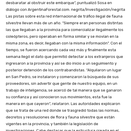
desbaratar al obstruir este embarque”, puntualizó Sosa en
diálogo con ArgentinaForestal.com. negrita/Investigación/negrita
Las pistas sobre esta red internacional de tráfico ilegal de fauna
silvestre llevan más de un año. “Siempre eran personas distintas
las que llegaban a la provincia para comercializar ilegalmente los
coleópteros, pero operaban en forma similar y se movían en la
misma zona, es decir, llegaban con la misma información”. Con el
tiempo, se fueron acercando cada vez más y finalmente esta
semana llegó el dato que permitió detectar a los extranjeros que
ingresaron a la provincia y así se dio inicio a un seguimiento y
posterior detención de los contrabandistas. “Alquilaron un lugar
en San Pedro, se instalaron y comenzaron la búsqueda de sus
proveedores, sin advertir que gente de nuestro equipo, en un
trabajo de inteligencia, se acercó de tal manera que se ganaron
su confianza y así conocieron sus movimientos, esta fue la
manera en que cayeron”, relataron. Las autoridades explicaron
que se trata de una red donde se trasgredió todas las normas,
decretos y resoluciones de flora y fauna silvestre que están
vigentes en la provincia, y también la legislación de
investigaciones. Cabe destacar que la estructura creada en el