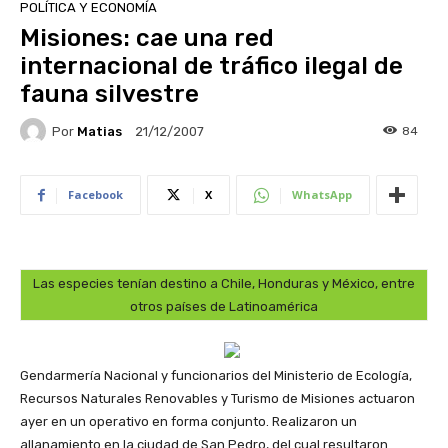
POLÍTICA Y ECONOMÍA
Misiones: cae una red
internacional de tráfico ilegal de
fauna silvestre
Por
Matias
84
21/12/2007
Facebook
X
WhatsApp
Las especies tenían destino a Chile, Honduras y México, entre
otros países de Latinoamérica
Gendarmería Nacional y funcionarios del Ministerio de Ecología,
Recursos Naturales Renovables y Turismo de Misiones actuaron
ayer en un operativo en forma conjunto. Realizaron un
allanamiento en la ciudad de San Pedro, del cual resultaron