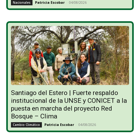
Patricia Escobar
-
04/08/2026
Nacionales
Santiago del Estero | Fuerte respaldo
institucional de la UNSE y CONICET a la
puesta en marcha del proyecto Red
Bosque – Clima
Patricia Escobar
-
04/08/2026
Cambio Climático