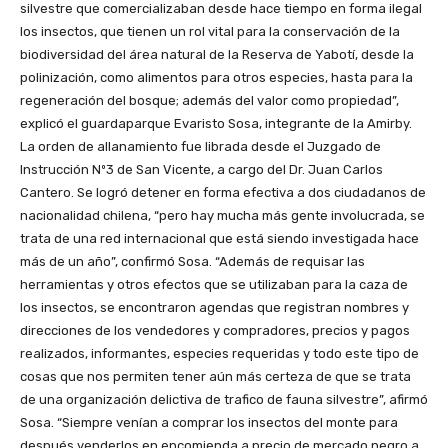
silvestre que comercializaban desde hace tiempo en forma ilegal
los insectos, que tienen un rol vital para la conservación de la
biodiversidad del área natural de la Reserva de Yabotí, desde la
polinización, como alimentos para otros especies, hasta para la
regeneración del bosque; además del valor como propiedad”,
explicó el guardaparque Evaristo Sosa, integrante de la Amirby.
La orden de allanamiento fue librada desde el Juzgado de
Instrucción Nº3 de San Vicente, a cargo del Dr. Juan Carlos
Cantero. Se logró detener en forma efectiva a dos ciudadanos de
nacionalidad chilena, “pero hay mucha más gente involucrada, se
trata de una red internacional que está siendo investigada hace
más de un año”, confirmó Sosa. “Además de requisar las
herramientas y otros efectos que se utilizaban para la caza de
los insectos, se encontraron agendas que registran nombres y
direcciones de los vendedores y compradores, precios y pagos
realizados, informantes, especies requeridas y todo este tipo de
cosas que nos permiten tener aún más certeza de que se trata
de una organización delictiva de trafico de fauna silvestre”, afirmó
Sosa. “Siempre venían a comprar los insectos del monte para
después venderlos en encomienda a precio de mercado negro a