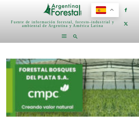
Fuente de información forestal, foresto-industrial y
ambiental de Argentina y América Latina