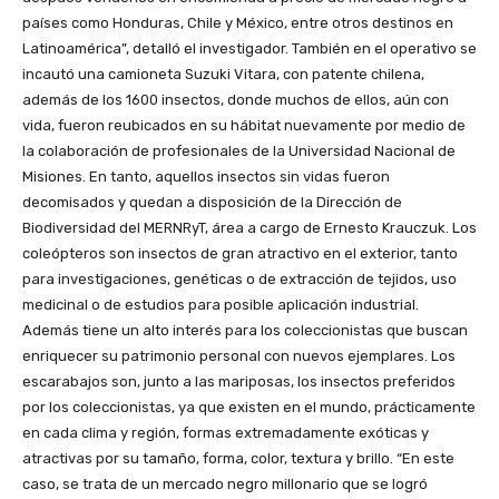
países como Honduras, Chile y México, entre otros destinos en
Latinoamérica”, detalló el investigador. También en el operativo se
incautó una camioneta Suzuki Vitara, con patente chilena,
además de los 1600 insectos, donde muchos de ellos, aún con
vida, fueron reubicados en su hábitat nuevamente por medio de
la colaboración de profesionales de la Universidad Nacional de
Misiones. En tanto, aquellos insectos sin vidas fueron
decomisados y quedan a disposición de la Dirección de
Biodiversidad del MERNRyT, área a cargo de Ernesto Krauczuk. Los
coleópteros son insectos de gran atractivo en el exterior, tanto
para investigaciones, genéticas o de extracción de tejidos, uso
medicinal o de estudios para posible aplicación industrial.
Además tiene un alto interés para los coleccionistas que buscan
enriquecer su patrimonio personal con nuevos ejemplares. Los
escarabajos son, junto a las mariposas, los insectos preferidos
por los coleccionistas, ya que existen en el mundo, prácticamente
en cada clima y región, formas extremadamente exóticas y
atractivas por su tamaño, forma, color, textura y brillo. “En este
caso, se trata de un mercado negro millonario que se logró