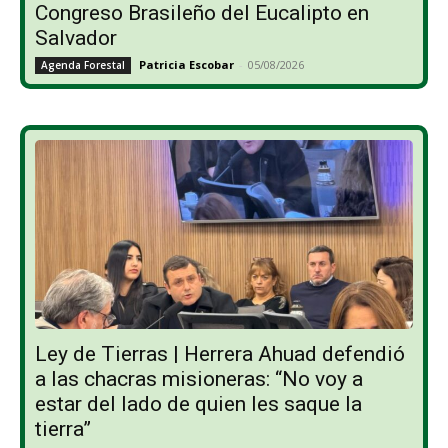
Congreso Brasileño del Eucalipto en
Salvador
Patricia Escobar
-
05/08/2026
Agenda Forestal
Ley de Tierras | Herrera Ahuad defendió
a las chacras misioneras: “No voy a
estar del lado de quien les saque la
tierra”