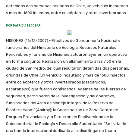
detenidas dos personas oriundas de Chile, un vehículo incautado
y más de 1600 insectos, entre coleópteros y otros invertebrados
POR PATRICIA ESCOBAR
MISIONES (16/12/2007).- Efectivos de Gendarmería Nacional y
funcionarios del Ministerio de Ecología, Recursos Naturales
Renovables y Turismo de Misiones actuaron ayer en un operativo
en forma conjunto. Realizaron un allanamiento a las 7.30 en la
ciudad de San Pedro, del cual resultaron detenidas dos personas,
oriundas de Chile, un vehículo incautado y más de 1600 insectos,
entre coleópteros y otros invertebrados (cascarudos,
escarabajos) que fueron confiscados. Además de las fuerzas de
seguridad, participaron de la investigación y del operativo,
funcionarios del Área de Manejo Integral de la Reserva de
Biosfera Yabotí (Amirby); la Coordinación de Zona Centro de
Parques Provinciales y la Dirección de Biodiversidad de la
Subsecretaría de Ecología y Desarrollo Sustentable. “Se trata de
una banda internacional dedicada al trafico ilegal de fauna