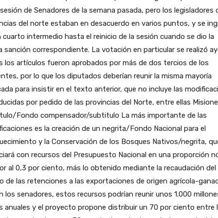
 sesión de Senadores de la semana pasada, pero los legisladores 
ncias del norte estaban en desacuerdo en varios puntos, y se in
 cuarto intermedio hasta el reinicio de la sesión cuando se dio la
 sanción correspondiente. La votación en particular se realizó ay
 los artículos fueron aprobados por más de dos tercios de los
ntes, por lo que los diputados deberían reunir la misma mayoría
icada para insistir en el texto anterior, que no incluye las modifica
ducidas por pedido de las provincias del Norte, entre ellas Misione
itulo/Fondo compensador/subtitulo La más importante de las
icaciones es la creación de un negrita/Fondo Nacional para el
uecimiento y la Conservación de los Bosques Nativos/negrita, qu
ciará con recursos del Presupuesto Nacional en una proporción n
ior al 0,3 por ciento, más lo obtenido mediante la recaudación del
o de las retenciones a las exportaciones de origen agrícola-gana
 los senadores, estos recursos podrían reunir unos 1.000 millone
 anuales y el proyecto propone distribuir un 70 por ciento entre 