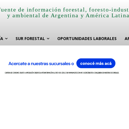
Fuente de información forestal, foresto-indust
y ambiental de Argentina y América Latin
ÍA
SUR FORESTAL
OPORTUNIDADES LABORALES
A