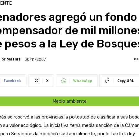
IENTE
enadores agregó un fondo
ompensador de mil millone
 pesos a la Ley de Bosque
Por
Matias
30/11/2007
Facebook
X
WhatsApp
Copy URL
Medio ambiente
s se reservó a las provincias la potestad de clasificar a sus bos
 su valor ecológico. La iniciativa tenía media sanción de la Cáma
 pero Senadores la modificó sustancialmente, por lo tanto la ley