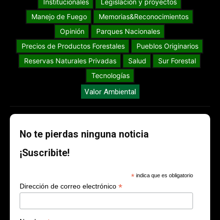
Institucionales
Legislación y proyectos
Manejo de Fuego
Memorias&Reconocimientos
Opinión
Parques Nacionales
Precios de Productos Forestales
Pueblos Originarios
Reservas Naturales Privadas
Salud
Sur Forestal
Tecnologías
Valor Ambiental
No te pierdas ninguna noticia
¡Suscribite!
*
indica que es obligatorio
*
Dirección de correo electrónico