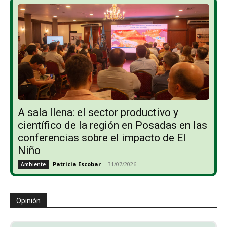
A sala llena: el sector productivo y
científico de la región en Posadas en las
conferencias sobre el impacto de El
Niño
Patricia Escobar
-
31/07/2026
Ambiente
Opinión