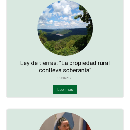
Ley de tierras: “La propiedad rural
conlleva soberanía”
05/08/2026
Leer más