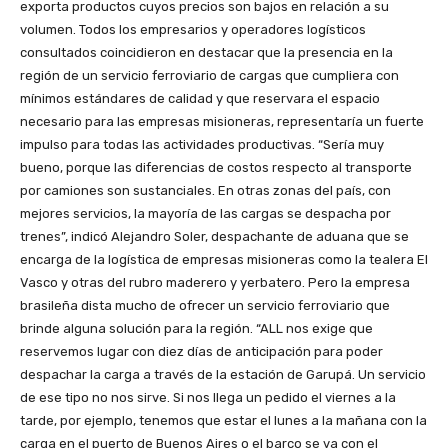
exporta productos cuyos precios son bajos en relación a su
volumen. Todos los empresarios y operadores logísticos
consultados coincidieron en destacar que la presencia en la
región de un servicio ferroviario de cargas que cumpliera con
mínimos estándares de calidad y que reservara el espacio
necesario para las empresas misioneras, representaría un fuerte
impulso para todas las actividades productivas. “Sería muy
bueno, porque las diferencias de costos respecto al transporte
por camiones son sustanciales. En otras zonas del país, con
mejores servicios, la mayoría de las cargas se despacha por
trenes”, indicó Alejandro Soler, despachante de aduana que se
encarga de la logística de empresas misioneras como la tealera El
Vasco y otras del rubro maderero y yerbatero. Pero la empresa
brasileña dista mucho de ofrecer un servicio ferroviario que
brinde alguna solución para la región. “ALL nos exige que
reservemos lugar con diez días de anticipación para poder
despachar la carga a través de la estación de Garupá. Un servicio
de ese tipo no nos sirve. Si nos llega un pedido el viernes a la
tarde, por ejemplo, tenemos que estar el lunes a la mañana con la
carga en el puerto de Buenos Aires o el barco se va con el