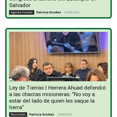
Salvador
Patricia Escobar
-
05/08/2026
Agenda Forestal
Ley de Tierras | Herrera Ahuad defendió
a las chacras misioneras: “No voy a
estar del lado de quien les saque la
tierra”
Patricia Escobar
-
04/08/2026
Nacionales