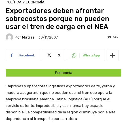
POLÍTICA Y ECONOMÍA
Exportadores deben afrontar
sobrecostos porque no pueden
usar el tren de carga en el NEA
Por
Matias
142
30/11/2007
Facebook
X
WhatsApp
Economía
Empresas y operadores logísticos exportadores de té, yerba y
madera aseguraron que no pueden usar el tren que opera la
empresa brasileña América Latina Logística (ALL) porque el
servicio es lento, impredecible y casi nunca hay espacio
disponible. La competitividad de la región disminuye por la alta
dependencia al transporte por carretera.