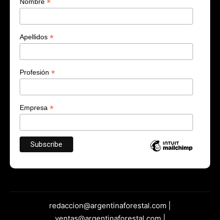
*
Nombre
*
Apellidos
*
Profesión
*
Empresa
redaccion@argentinaforestal.com |
ventas@argentinaforestal.com |