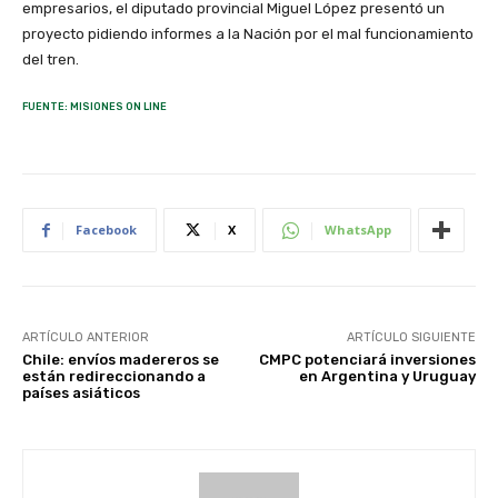
empresarios, el diputado provincial Miguel López presentó un
proyecto pidiendo informes a la Nación por el mal funcionamiento
del tren.
FUENTE: MISIONES ON LINE
Facebook
X
WhatsApp
ARTÍCULO ANTERIOR
ARTÍCULO SIGUIENTE
Chile: envíos madereros se
CMPC potenciará inversiones
están redireccionando a
en Argentina y Uruguay
países asiáticos