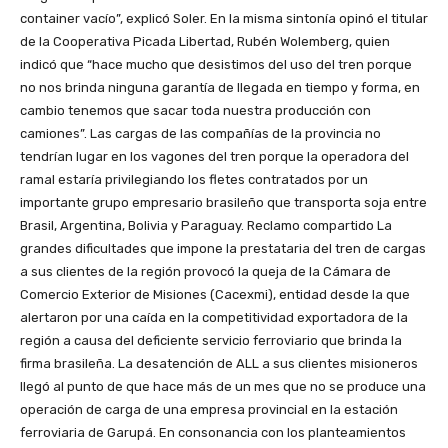
container vacío”, explicó Soler. En la misma sintonía opinó el titular
de la Cooperativa Picada Libertad, Rubén Wolemberg, quien
indicó que “hace mucho que desistimos del uso del tren porque
no nos brinda ninguna garantía de llegada en tiempo y forma, en
cambio tenemos que sacar toda nuestra producción con
camiones”. Las cargas de las compañías de la provincia no
tendrían lugar en los vagones del tren porque la operadora del
ramal estaría privilegiando los fletes contratados por un
importante grupo empresario brasileño que transporta soja entre
Brasil, Argentina, Bolivia y Paraguay. Reclamo compartido La
grandes dificultades que impone la prestataria del tren de cargas
a sus clientes de la región provocó la queja de la Cámara de
Comercio Exterior de Misiones (Cacexmi), entidad desde la que
alertaron por una caída en la competitividad exportadora de la
región a causa del deficiente servicio ferroviario que brinda la
firma brasileña. La desatención de ALL a sus clientes misioneros
llegó al punto de que hace más de un mes que no se produce una
operación de carga de una empresa provincial en la estación
ferroviaria de Garupá. En consonancia con los planteamientos