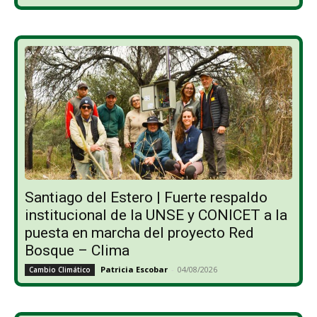
Santiago del Estero | Fuerte respaldo
institucional de la UNSE y CONICET a la
puesta en marcha del proyecto Red
Bosque – Clima
Patricia Escobar
-
04/08/2026
Cambio Climático