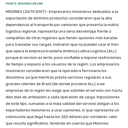
FUENTE: MISIONES ON LINE
MISIONES (24/11/2007).- Empresarios misioneros dedicados a la
exportación de distintos productos consideraron que la alta
dependencia al transporte por camiones que presenta la matriz
logística regional, representa una seria desventaja frente a
compañías de otras regiones que tienen opciones más baratas
para trasladar sus cargas. Indicaron que no pueden usar el tren
que opera la empresa brasileña América Latina Logística (ALL)
porque el servicio es lento, poco confiable e impone restricciones
de tiempo y espacio a los usuarios de la región. Los empresarios
misioneros consideraron que la operadora ferroviaria los
discrimina, ya que mientras presta servicios regulares a sus
grandes clientes de Brasil (de donde proviene ALL) a las
empresas de la región les exige que soliciten el servicio con hasta
diez días de antelación a cada operación de carga. Imposiciones
de este tipo, sumadas a la mala calidad del servicio obligan a los
exportadores misioneros a usar camiones, lo que representa un
sobrecosto que llega hasta los 250 dólares por container, valor
que resulta significativo, teniendo en cuenta que Misiones