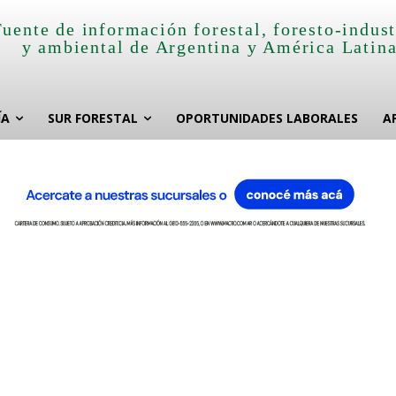
Fuente de información forestal, foresto-indust
y ambiental de Argentina y América Latin
ÍA
SUR FORESTAL
OPORTUNIDADES LABORALES
A