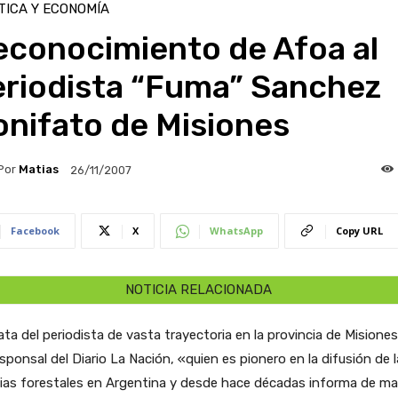
TICA Y ECONOMÍA
econocimiento de Afoa al
eriodista “Fuma” Sanchez
onifato de Misiones
Por
Matias
26/11/2007
Facebook
X
WhatsApp
Copy URL
NOTICIA RELACIONADA
ata del periodista de vasta trayectoria en la provincia de Misiones
sponsal del Diario La Nación, «quien es pionero en la difusión de 
cias forestales en Argentina y desde hace décadas informa de m