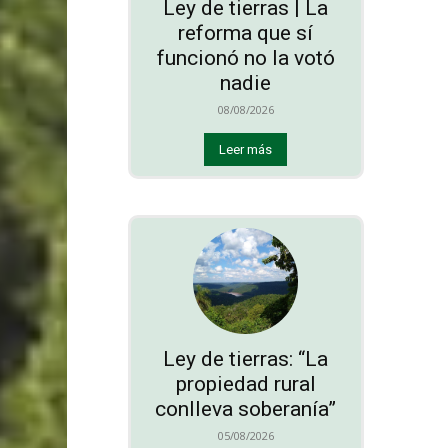
Ley de tierras | La
reforma que sí
funcionó no la votó
nadie
08/08/2026
Leer más
Ley de tierras: “La
propiedad rural
conlleva soberanía”
05/08/2026