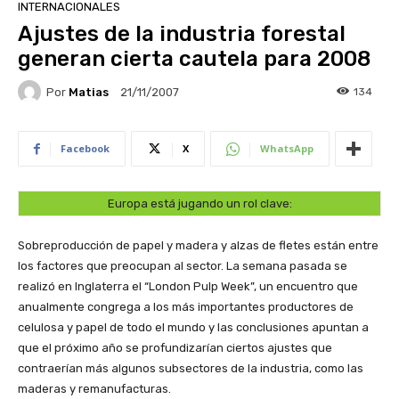
INTERNACIONALES
Ajustes de la industria forestal
generan cierta cautela para 2008
Por
Matias
134
21/11/2007
Facebook
X
WhatsApp
Europa está jugando un rol clave:
Sobreproducción de papel y madera y alzas de fletes están entre
los factores que preocupan al sector. La semana pasada se
realizó en Inglaterra el “London Pulp Week”, un encuentro que
anualmente congrega a los más importantes productores de
celulosa y papel de todo el mundo y las conclusiones apuntan a
que el próximo año se profundizarían ciertos ajustes que
contraerían más algunos subsectores de la industria, como las
maderas y remanufacturas.