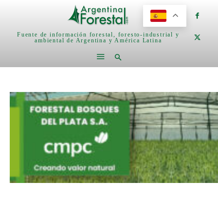
Fuente de información forestal, foresto-industrial y
ambiental de Argentina y América Latina