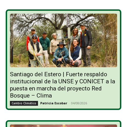
Santiago del Estero | Fuerte respaldo
institucional de la UNSE y CONICET a la
puesta en marcha del proyecto Red
Bosque – Clima
Patricia Escobar
-
04/08/2026
Cambio Climático