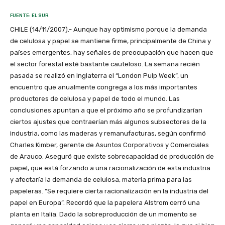
FUENTE: EL SUR
CHILE (14/11/2007).- Aunque hay optimismo porque la demanda
de celulosa y papel se mantiene firme, principalmente de China y
países emergentes, hay señales de preocupación que hacen que
el sector forestal esté bastante cauteloso. La semana recién
pasada se realizó en Inglaterra el “London Pulp Week”, un
encuentro que anualmente congrega a los más importantes
productores de celulosa y papel de todo el mundo. Las
conclusiones apuntan a que el próximo año se profundizarían
ciertos ajustes que contraerían más algunos subsectores de la
industria, como las maderas y remanufacturas, según confirmó
Charles Kimber, gerente de Asuntos Corporativos y Comerciales
de Arauco. Aseguró que existe sobrecapacidad de producción de
papel, que está forzando a una racionalización de esta industria
y afectaría la demanda de celulosa, materia prima para las
papeleras. “Se requiere cierta racionalización en la industria del
papel en Europa”. Recordó que la papelera Alstrom cerró una
planta en Italia. Dado la sobreproducción de un momento se