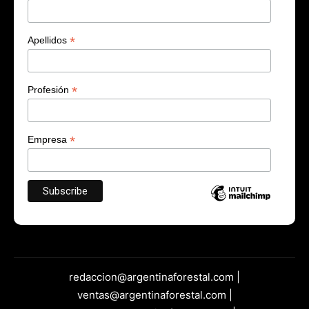
*
Apellidos
*
Profesión
*
Empresa
redaccion@argentinaforestal.com |
ventas@argentinaforestal.com |