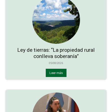
Ley de tierras: “La propiedad rural
conlleva soberanía”
05/08/2026
Leer más