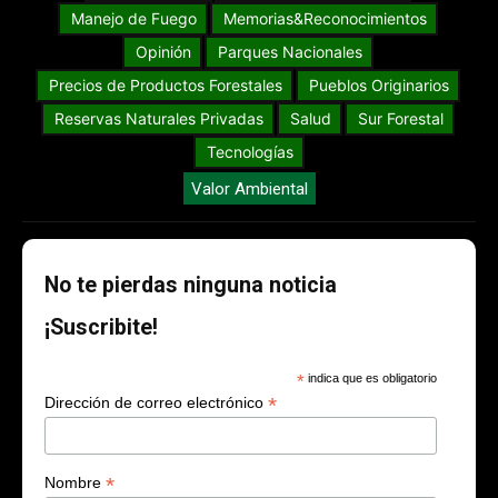
Manejo de Fuego
Memorias&Reconocimientos
Opinión
Parques Nacionales
Precios de Productos Forestales
Pueblos Originarios
Reservas Naturales Privadas
Salud
Sur Forestal
Tecnologías
Valor Ambiental
No te pierdas ninguna noticia
¡Suscribite!
*
indica que es obligatorio
*
Dirección de correo electrónico
*
Nombre