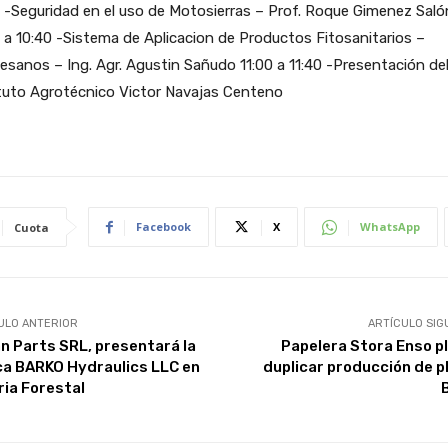
 -Seguridad en el uso de Motosierras – Prof. Roque Gimenez Saló
 a 10:40 -Sistema de Aplicacion de Productos Fitosanitarios –
esanos – Ing. Agr. Agustin Sañudo 11:00 a 11:40 -Presentación de
ituto Agrotécnico Victor Navajas Centeno
Facebook
X
WhatsApp
Cuota
ULO ANTERIOR
ARTÍCULO SIG
n Parts SRL, presentará la
Papelera Stora Enso p
a BARKO Hydraulics LLC en
duplicar producción de p
ria Forestal