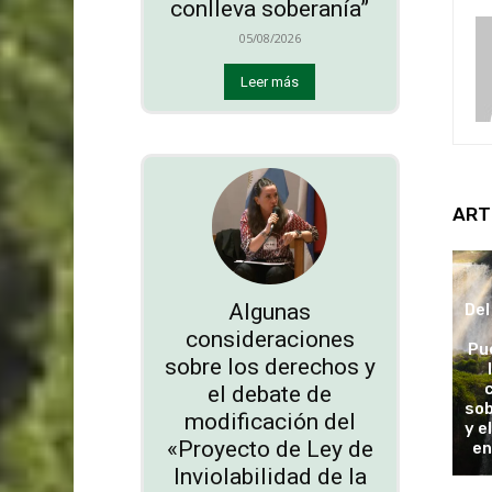
conlleva soberanía”
05/08/2026
Leer más
ART
Algunas
Del
consideraciones
Pu
sobre los derechos y
el debate de
sob
modificación del
y e
«Proyecto de Ley de
en
Inviolabilidad de la