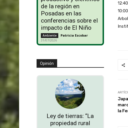
12:40
de la región en
10:00
Posadas en las
Arbol
conferencias sobre el
Inst
impacto de El Niño
Patricia Escobar
-
Ambiente
31/07/2026
Opinión
ARTÍC
Japa
marc
la Fe
Ley de tierras: “La
propiedad rural