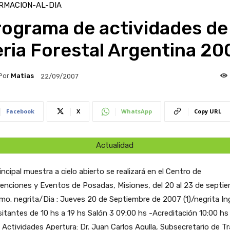
RMACION-AL-DIA
ograma de actividades de 
ria Forestal Argentina 20
Por
Matias
22/09/2007
Facebook
X
WhatsApp
Copy URL
Actualidad
incipal muestra a cielo abierto se realizará en el Centro de
enciones y Eventos de Posadas, Misiones, del 20 al 23 de septi
imo.
negrita/Dia : Jueves 20 de Septiembre de 2007 ‎(1)/negrita I
sitantes de 10 hs a 19 hs Salón 3 09:00 hs -Acreditación 10:00 hs
o Actividades Apertura: Dr. Juan Carlos Agulla, Subsecretario de T