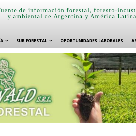
Fuente de información forestal, foresto-indust
y ambiental de Argentina y América Latin
ÍA
SUR FORESTAL
OPORTUNIDADES LABORALES
A