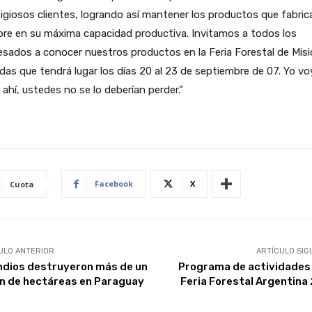
igiosos clientes, logrando así mantener los productos que fabri
re en su máxima capacidad productiva. Invitamos a todos los
esados a conocer nuestros productos en la Feria Forestal de Misi
as que tendrá lugar los días 20 al 23 de septiembre de 07. Yo vo
 ahí, ustedes no se lo deberían perder.”
Facebook
X
Cuota
ULO ANTERIOR
ARTÍCULO SIG
ndios destruyeron más de un
Programa de actividades 
ón de hectáreas en Paraguay
Feria Forestal Argentina