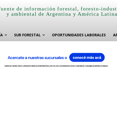
Fuente de información forestal, foresto-indust
y ambiental de Argentina y América Latin
ÍA
SUR FORESTAL
OPORTUNIDADES LABORALES
A