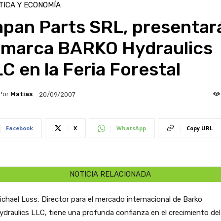
TICA Y ECONOMÍA
apan Parts SRL, presentar
a marca BARKO Hydraulics
C en la Feria Forestal
Por
Matias
20/09/2007
Facebook
X
WhatsApp
Copy URL
NOTICIA RELACIONADA
ichael Luss, Director para el mercado internacional de Barko
ydraulics LLC, tiene una profunda confianza en el crecimiento del