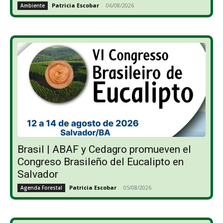
Patricia Escobar
-
06/08/2026
Ambiente
Brasil | ABAF y Cedagro promueven el
Congreso Brasileño del Eucalipto en
Salvador
Patricia Escobar
-
05/08/2026
Agenda Forestal