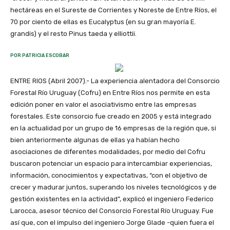
hectáreas en el Sureste de Corrientes y Noreste de Entre Ríos, el
70 por ciento de ellas es Eucalyptus (en su gran mayoría E.
grandis) y el resto Pinus taeda y elliottii.
POR PATRICIA ESCOBAR
ENTRE RIOS (Abril 2007).- La experiencia alentadora del Consorcio
Forestal Río Uruguay (Cofru) en Entre Ríos nos permite en esta
edición poner en valor el asociativismo entre las empresas
forestales. Este consorcio fue creado en 2005 y está integrado
en la actualidad por un grupo de 16 empresas de la región que, si
bien anteriormente algunas de ellas ya habían hecho
asociaciones de diferentes modalidades, por medio del Cofru
buscaron potenciar un espacio para intercambiar experiencias,
información, conocimientos y expectativas, “con el objetivo de
crecer y madurar juntos, superando los niveles tecnológicos y de
gestión existentes en la actividad”, explicó el ingeniero Federico
Larocca, asesor técnico del Consorcio Forestal Río Uruguay. Fue
así que, con el impulso del ingeniero Jorge Glade -quien fuera el