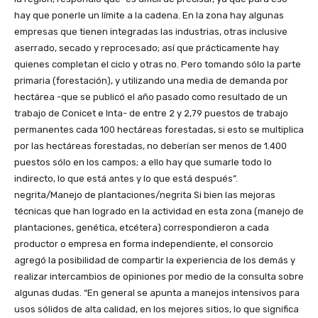
hay que ponerle un límite a la cadena. En la zona hay algunas
empresas que tienen integradas las industrias, otras inclusive
aserrado, secado y reprocesado; así que prácticamente hay
quienes completan el ciclo y otras no. Pero tomando sólo la parte
primaria (forestación), y utilizando una media de demanda por
hectárea -que se publicó el año pasado como resultado de un
trabajo de Conicet e Inta- de entre 2 y 2,79 puestos de trabajo
permanentes cada 100 hectáreas forestadas, si esto se multiplica
por las hectáreas forestadas, no deberían ser menos de 1.400
puestos sólo en los campos; a ello hay que sumarle todo lo
indirecto, lo que está antes y lo que está después”.
negrita/Manejo de plantaciones/negrita Si bien las mejoras
técnicas que han logrado en la actividad en esta zona (manejo de
plantaciones, genética, etcétera) correspondieron a cada
productor o empresa en forma independiente, el consorcio
agregó la posibilidad de compartir la experiencia de los demás y
realizar intercambios de opiniones por medio de la consulta sobre
algunas dudas. “En general se apunta a manejos intensivos para
usos sólidos de alta calidad, en los mejores sitios, lo que significa