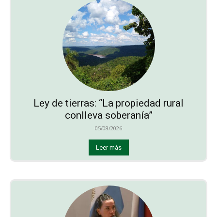
Ley de tierras: “La propiedad rural
conlleva soberanía”
05/08/2026
Leer más