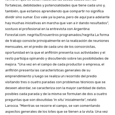
fortalezas, debilidades y potencialidades que tiene cada uno y,
también, que estamos aprendiendo que compartir no significa
dividir sino sumar. Eso vale ya la pena, pero de aquí para adelante
hay muchas iniciativas en marcha que van a ir dando resultados”,
sostuvo el profesional en la entrevista con Argentina
Forestal.com. negrita/Encuentros programados/negrita La forma
de trabajo consiste principalmente en la realización de reuniones
mensuales, en el predio de cada uno de los consorcistas,
oportunidad en la que el anfitrión presenta sus actividades y el
resto participa opinando y discutiendo sobre las posibilidades de
mejora. “Una vez en el campo de cada productor o empresa, el
anfitrión presenta las características generales de su
emprendimiento y luego se realiza un recorrido del predio
visitando tres o cuatro paradas con problemas técnicos que se
deseen abordar, se caracteriza con la mayor cantidad de datos
posibles cada parada y de la misma se formulan de dos a cuatro
preguntas que son discutidas ‘in situ’ inicialmente”, relató
Larocca. “Mientras se recorre el campo, se van comentando
aspectos generales de los lotes que se tienen a la vista. Una vez