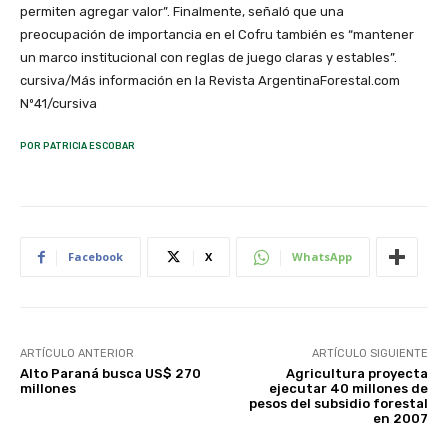
permiten agregar valor”. Finalmente, señaló que una
preocupación de importancia en el Cofru también es “mantener
un marco institucional con reglas de juego claras y estables”.
cursiva/Más información en la Revista ArgentinaForestal.com
Nº41/cursiva
POR PATRICIA ESCOBAR
Facebook
X
WhatsApp
ARTÍCULO ANTERIOR
ARTÍCULO SIGUIENTE
Alto Paraná busca US$ 270
Agricultura proyecta
millones
ejecutar 40 millones de
pesos del subsidio forestal
en 2007