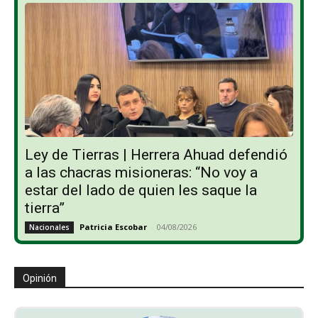
Ley de Tierras | Herrera Ahuad defendió
a las chacras misioneras: “No voy a
estar del lado de quien les saque la
tierra”
Patricia Escobar
-
04/08/2026
Nacionales
Opinión