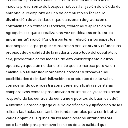
madera proveniente de bosques nativos, la fijación de dióxido de
carbono, el reemplazo de uso de combustibles fósiles, la
disminución de actividades que ocasionan degradación o
contaminación como los laboreos, cosechas o aplicación de
agroquímicos que se realiza una vez en décadas en lugar de
anualmente”, indicó. Por otra parte, en relación a los aspectos
tecnológicos, agregó que se interesan por “analizar y difundir las
propiedades y calidad de la madera, sobre todo del eucalipto, o
sea, proyectarlo como madera de alto valor respecto a otras
épocas, ya que aún no tiene el sitio que se merece pero va en
camino. En tal sentido intentamos conocer y promover las
posibilidades de industrialización de productos de alto valor,
considerando que nuestra zona tiene significativas ventajas
comparativas como la productividad de los sitios y la localización
respecto de los centros de consumo y puertos de buen calado”.
Asimismo, Larocca agregó que “la clasificación y tipificación de los
rollos y las tablas son también fundamentales para contribuir a
varios objetivos, algunos de los mencionados anteriormente,
pero también para promover los usos de alta calidad que