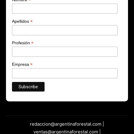
*
*
Apellidos
*
Profesión
*
Empresa
redaccion@argentinaforestal.com |
ventas@argentinaforestal.com |