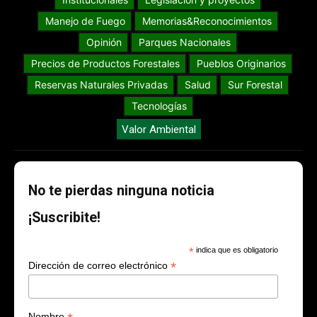
Manejo de Fuego
Memorias&Reconocimientos
Opinión
Parques Nacionales
Precios de Productos Forestales
Pueblos Originarios
Reservas Naturales Privadas
Salud
Sur Forestal
Tecnologías
Valor Ambiental
No te pierdas ninguna noticia
¡Suscribite!
*
indica que es obligatorio
*
Dirección de correo electrónico
Nombre