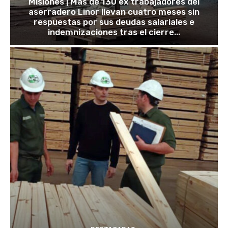
Misiones | Más de 130 ex trabajadores del
aserradero Linor llevan cuatro meses sin
respuestas por sus deudas salariales e
indemnizaciones tras el cierre...