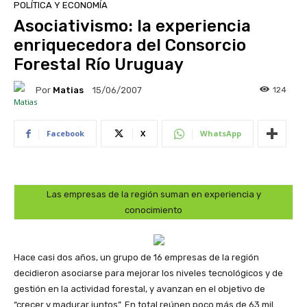
POLÍTICA Y ECONOMÍA
Asociativismo: la experiencia
enriquecedora del Consorcio
Forestal Río Uruguay
Por
Matias
124
15/06/2007
Facebook
X
WhatsApp
Las empresas de la región suman en experiencia y
conocimiento
Hace casi dos años, un grupo de 16 empresas de la región
decidieron asociarse para mejorar los niveles tecnológicos y de
gestión en la actividad forestal, y avanzan en el objetivo de
“crecer y madurar juntos”. En total reúnen poco más de 63 mil