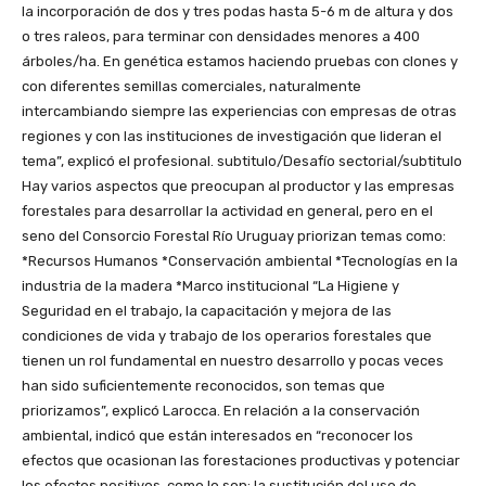
la incorporación de dos y tres podas hasta 5-6 m de altura y dos
o tres raleos, para terminar con densidades menores a 400
árboles/ha. En genética estamos haciendo pruebas con clones y
con diferentes semillas comerciales, naturalmente
intercambiando siempre las experiencias con empresas de otras
regiones y con las instituciones de investigación que lideran el
tema”, explicó el profesional. subtitulo/Desafío sectorial/subtitulo
Hay varios aspectos que preocupan al productor y las empresas
forestales para desarrollar la actividad en general, pero en el
seno del Consorcio Forestal Río Uruguay priorizan temas como:
*Recursos Humanos *Conservación ambiental *Tecnologías en la
industria de la madera *Marco institucional “La Higiene y
Seguridad en el trabajo, la capacitación y mejora de las
condiciones de vida y trabajo de los operarios forestales que
tienen un rol fundamental en nuestro desarrollo y pocas veces
han sido suficientemente reconocidos, son temas que
priorizamos”, explicó Larocca. En relación a la conservación
ambiental, indicó que están interesados en “reconocer los
efectos que ocasionan las forestaciones productivas y potenciar
los efectos positivos, como lo son: la sustitución del uso de