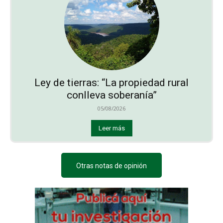
Ley de tierras: “La propiedad rural
conlleva soberanía”
05/08/2026
Leer más
Otras notas de opinión