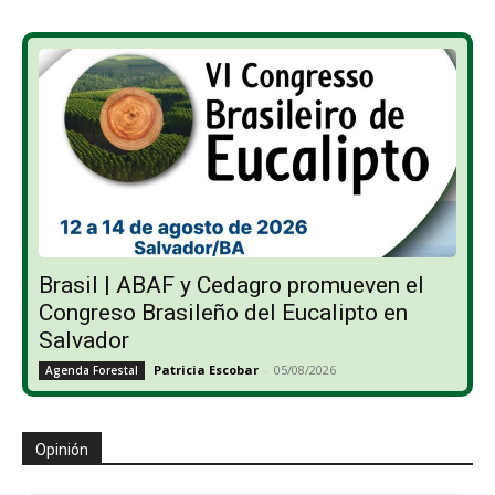
Brasil | ABAF y Cedagro promueven el
Congreso Brasileño del Eucalipto en
Salvador
Patricia Escobar
-
05/08/2026
Agenda Forestal
Opinión