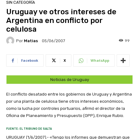
SIN CATEGORÍA
Uruguay ve otros intereses de
Argentina en conflicto por
celulosa
Por
Matias
99
05/06/2007
Facebook
X
WhatsApp
Noticias de Uruguay
El conflicto desatado entre los gobiernos de Uruguay y Argentina
por una planta de celulosa tiene otros intereses económicos,
como la lucha por controles portuarios, afirmó el director de la
Oficina de Planeamiento y Presupuesto (OPP), Enrique Rubio.
FUENTE: EL TRIBUNO DE SALTA
URUGUAY (1/6/2007).- «Tengo los informes que demuestran que