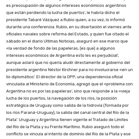
es preocupación de algunos intereses económicos argentinos
que están perdiendo la lucha de puertos’, le habría dicho el
presidente Tabaré Vázquez a Rubio quien, a su vez, lo informó
durante una conferencia. Rubio, en su disertación el viernes ante
oficiales navales sobre reforma del Estado, y quien fue citado el
sábado en el diario Ultimas Noticias, aseguró en ese marco que
«la verdad de fondo de las papeleras, (es que) a algunos
intereses económicos de Argentina esto les es perjudicial’,
aunque aclaró que no quería aludir directamente al gobierno del
presidente argentino Néstor Kirchner para no involucrarse «en un
lío diplomático’. El director de la OPP, una dependencia oficial
vinculada al Ministerio de Economía, agregó que el «problema con
Argentina no es por las papeleras’, sino que responde a la «vieja
lucha de los puertos, la navegación de los ríos, la posición
estratégica de Uruguay como salida de la hidrovía (formada por
los ríos Paraná-Uruguay), la salida del canal central del Río de la
Plata’. Uruguay y Argentina tienen vigente el Tratado de Límites
del Río de la Plata y su Frente Marítimo. Rubio aseguró todo el
conflicto se vincula al intento de dominio del Río de la Plata y ese