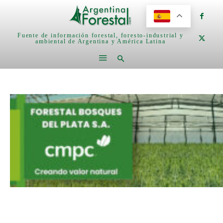
Fuente de información forestal, foresto-industrial y
ambiental de Argentina y América Latina