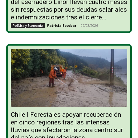
del aserradero Linor llevan cuatro meses
sin respuestas por sus deudas salariales
e indemnizaciones tras el cierre...
Patricia Escobar
-
07/08/2026
Política y Economía
Chile | Forestales apoyan recuperación
en cinco regiones tras las intensas
lluvias que afectaron la zona centro sur
del país con inundaciones