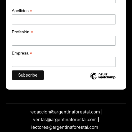
*
Apellidos
*
Profesión
*
Empresa
redaccion@argentinaforestal.com |
ventas@argentinaforestal.com |
lectores@argentinaforestal.com |