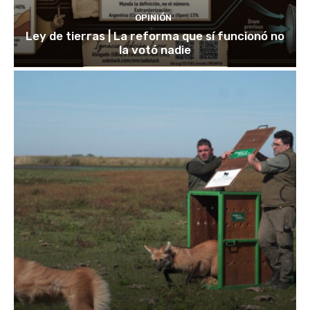
OPINIÓN
Ley de tierras | La reforma que sí funcionó no
la votó nadie