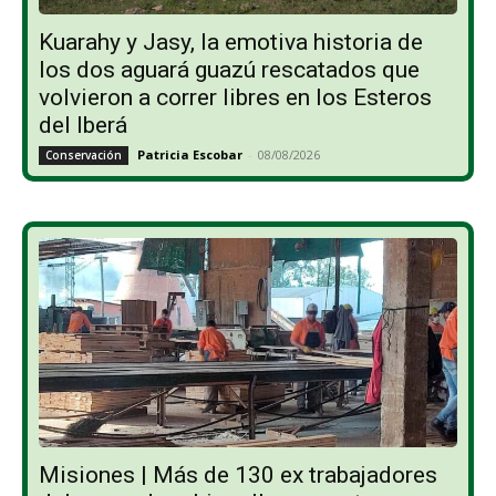
Kuarahy y Jasy, la emotiva historia de
los dos aguará guazú rescatados que
volvieron a correr libres en los Esteros
del Iberá
Patricia Escobar
-
08/08/2026
Conservación
Misiones | Más de 130 ex trabajadores