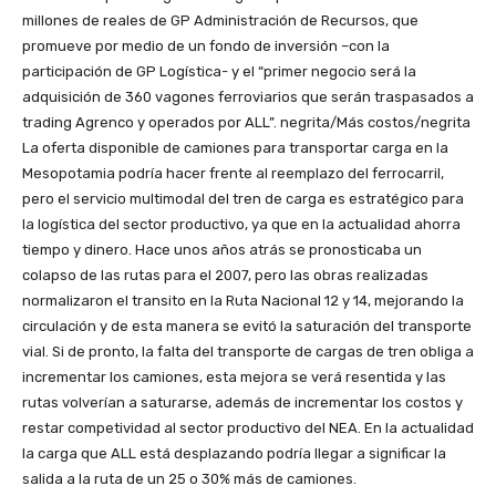
millones de reales de GP Administración de Recursos, que
promueve por medio de un fondo de inversión –con la
participación de GP Logística- y el “primer negocio será la
adquisición de 360 vagones ferroviarios que serán traspasados a
trading Agrenco y operados por ALL”. negrita/Más costos/negrita
La oferta disponible de camiones para transportar carga en la
Mesopotamia podría hacer frente al reemplazo del ferrocarril,
pero el servicio multimodal del tren de carga es estratégico para
la logística del sector productivo, ya que en la actualidad ahorra
tiempo y dinero. Hace unos años atrás se pronosticaba un
colapso de las rutas para el 2007, pero las obras realizadas
normalizaron el transito en la Ruta Nacional 12 y 14, mejorando la
circulación y de esta manera se evitó la saturación del transporte
vial. Si de pronto, la falta del transporte de cargas de tren obliga a
incrementar los camiones, esta mejora se verá resentida y las
rutas volverían a saturarse, además de incrementar los costos y
restar competividad al sector productivo del NEA. En la actualidad
la carga que ALL está desplazando podría llegar a significar la
salida a la ruta de un 25 o 30% más de camiones.