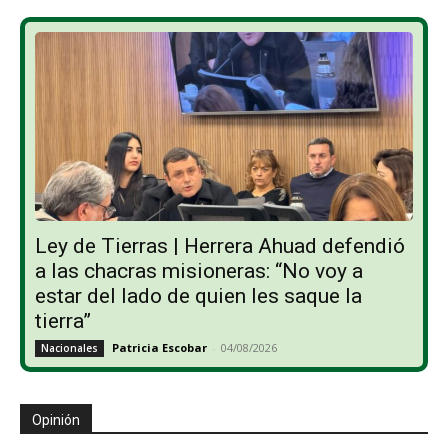
Ley de Tierras | Herrera Ahuad defendió
a las chacras misioneras: “No voy a
estar del lado de quien les saque la
tierra”
Patricia Escobar
-
04/08/2026
Nacionales
Opinión