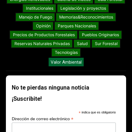
Institucionales
Legislación y proyectos
Manejo de Fuego
Memorias&Reconocimientos
Opinión
Parques Nacionales
Precios de Productos Forestales
Pueblos Originarios
Reservas Naturales Privadas
Salud
Sur Forestal
Tecnologías
Valor Ambiental
No te pierdas ninguna noticia
¡Suscribite!
*
indica que es obligatorio
*
Dirección de correo electrónico