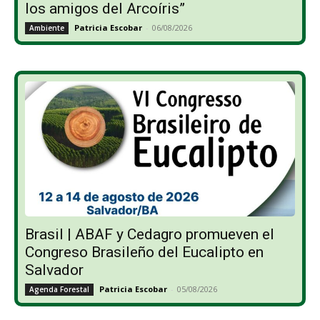
los amigos del Arcoíris”
Patricia Escobar
-
06/08/2026
Ambiente
Brasil | ABAF y Cedagro promueven el
Congreso Brasileño del Eucalipto en
Salvador
Patricia Escobar
-
05/08/2026
Agenda Forestal