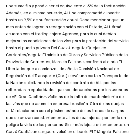
una suma fija y pasó a ser el equivalente al 3% de la facturación.
Además, en el mismo acuerdo, ALL se comprometió a invertir
hasta un 9,5% de su facturación anual. Cabe mencionar que un
mes antes de lograr la renegociación con el Estado, ALL firmó
acuerdo con el trading sojero Agrenco, para la cual debían
mejorar las condiciones de las vías para la prestación del servicio
hasta el puerto privado Del Guazú. negrita/Quejas en
Corrientes/negrita El ministro de Obras y Servicios Públicos de la
Provincia de Corrientes, Marcelo Falcione, confirmó al diario El
Libertador que a comienzos de año, la Comisión Nacional de
Regulación del Transporte (Cnrt) elevó una carta a Transporte de
la Nación solicitando la revisión del contrato de ALL por las
reiteradas irregularidades que son denunciadas por los usuarios
de «El Gran Capitán», víctimas de la falta de mantenimiento de
las vías que no asume la empresa brasileña. Otra de las quejas
está relacionada con el pésimo estado de los trenes de cargas
que se cruzan constantemente a los de pasajeros, poniendo en
peligro la vida de las personas. Sin ir más lejos, recientemente, en
Curzú Cuatiá, un carguero volcó en el barrio El Triángulo. Falcione