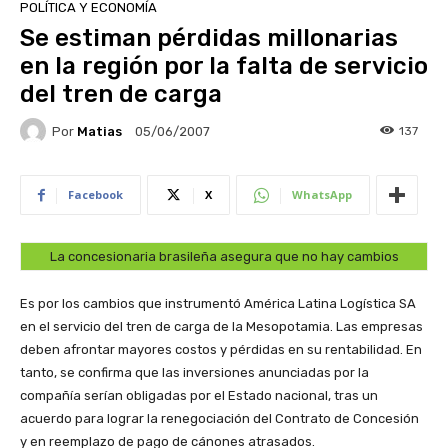
POLÍTICA Y ECONOMÍA
Se estiman pérdidas millonarias
en la región por la falta de servicio
del tren de carga
Por
Matias
137
05/06/2007
Facebook
X
WhatsApp
La concesionaria brasileña asegura que no hay cambios
Es por los cambios que instrumentó América Latina Logística SA
en el servicio del tren de carga de la Mesopotamia. Las empresas
deben afrontar mayores costos y pérdidas en su rentabilidad. En
tanto, se confirma que las inversiones anunciadas por la
compañía serían obligadas por el Estado nacional, tras un
acuerdo para lograr la renegociación del Contrato de Concesión
y en reemplazo de pago de cánones atrasados.