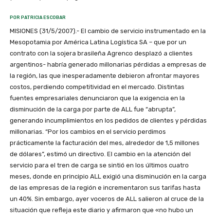
POR PATRICIA ESCOBAR
MISIONES (31/5/2007).- El cambio de servicio instrumentado en la
Mesopotamia por América Latina Logística SA – que por un
contrato con la sojera brasileña Agrenco desplazó a clientes
argentinos- habría generado millonarias pérdidas a empresas de
la región, las que inesperadamente debieron afrontar mayores
costos, perdiendo competitividad en el mercado. Distintas
fuentes empresariales denunciaron que la exigencia en la
disminución de la carga por parte de ALL fue “abrupta”,
generando incumplimientos en los pedidos de clientes y pérdidas
millonarias. “Por los cambios en el servicio perdimos
prácticamente la facturación del mes, alrededor de 1,5 millones
de dólares”, estimó un directivo. El cambio en la atención del
servicio para el tren de carga se sintió en los últimos cuatro
meses, donde en principio ALL exigió una disminución en la carga
de las empresas de la región e incrementaron sus tarifas hasta
un 40%. Sin embargo, ayer voceros de ALL salieron al cruce de la
situación que refleja este diario y afirmaron que «no hubo un