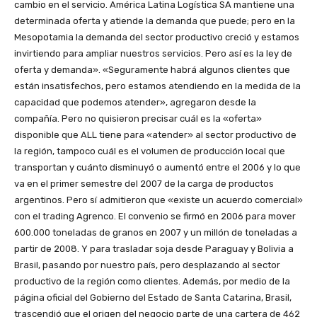
cambio en el servicio. América Latina Logística SA mantiene una
determinada oferta y atiende la demanda que puede; pero en la
Mesopotamia la demanda del sector productivo creció y estamos
invirtiendo para ampliar nuestros servicios. Pero así es la ley de
oferta y demanda». «Seguramente habrá algunos clientes que
están insatisfechos, pero estamos atendiendo en la medida de la
capacidad que podemos atender», agregaron desde la
compañía. Pero no quisieron precisar cuál es la «oferta»
disponible que ALL tiene para «atender» al sector productivo de
la región, tampoco cuál es el volumen de producción local que
transportan y cuánto disminuyó o aumentó entre el 2006 y lo que
va en el primer semestre del 2007 de la carga de productos
argentinos. Pero sí admitieron que «existe un acuerdo comercial»
con el trading Agrenco. El convenio se firmó en 2006 para mover
600.000 toneladas de granos en 2007 y un millón de toneladas a
partir de 2008. Y para trasladar soja desde Paraguay y Bolivia a
Brasil, pasando por nuestro país, pero desplazando al sector
productivo de la región como clientes. Además, por medio de la
página oficial del Gobierno del Estado de Santa Catarina, Brasil,
trascendió que el origen del negocio parte de una cartera de 462