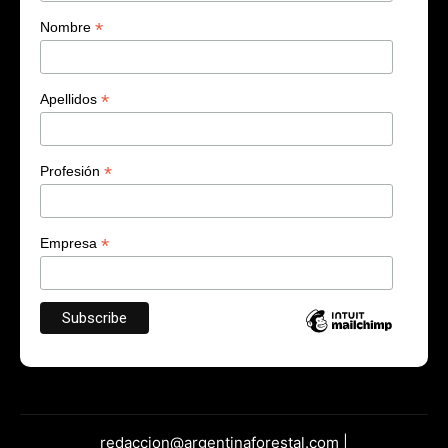
*
Nombre
*
Apellidos
*
Profesión
*
Empresa
redaccion@argentinaforestal.com |