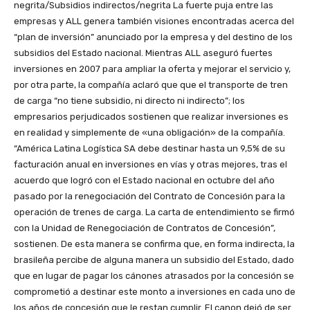
negrita/Subsidios indirectos/negrita La fuerte puja entre las
empresas y ALL genera también visiones encontradas acerca del
“plan de inversión” anunciado por la empresa y del destino de los
subsidios del Estado nacional. Mientras ALL aseguró fuertes
inversiones en 2007 para ampliar la oferta y mejorar el servicio y,
por otra parte, la compañía aclaró que que el transporte de tren
de carga “no tiene subsidio, ni directo ni indirecto”; los
empresarios perjudicados sostienen que realizar inversiones es
en realidad y simplemente de «una obligación» de la compañía.
“América Latina Logística SA debe destinar hasta un 9,5% de su
facturación anual en inversiones en vías y otras mejores, tras el
acuerdo que logró con el Estado nacional en octubre del año
pasado por la renegociación del Contrato de Concesión para la
operación de trenes de carga. La carta de entendimiento se firmó
con la Unidad de Renegociación de Contratos de Concesión”,
sostienen. De esta manera se confirma que, en forma indirecta, la
brasileña percibe de alguna manera un subsidio del Estado, dado
que en lugar de pagar los cánones atrasados por la concesión se
comprometió a destinar este monto a inversiones en cada uno de
los años de concesión que le restan cumplir. El canon dejó de ser