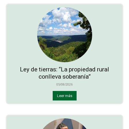
Ley de tierras: “La propiedad rural
conlleva soberanía”
05/08/2026
Leer más