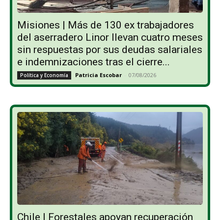
Misiones | Más de 130 ex trabajadores
del aserradero Linor llevan cuatro meses
sin respuestas por sus deudas salariales
e indemnizaciones tras el cierre...
Patricia Escobar
-
07/08/2026
Política y Economía
Chile | Forestales apoyan recuperación