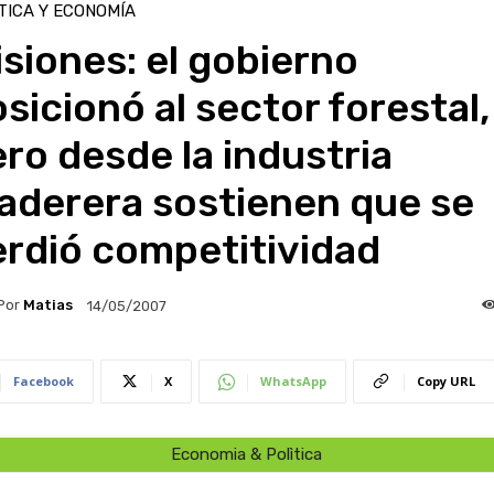
TICA Y ECONOMÍA
siones: el gobierno
sicionó al sector forestal,
ro desde la industria
aderera sostienen que se
erdió competitividad
Por
Matias
14/05/2007
Facebook
X
WhatsApp
Copy URL
Economia & Polìtica