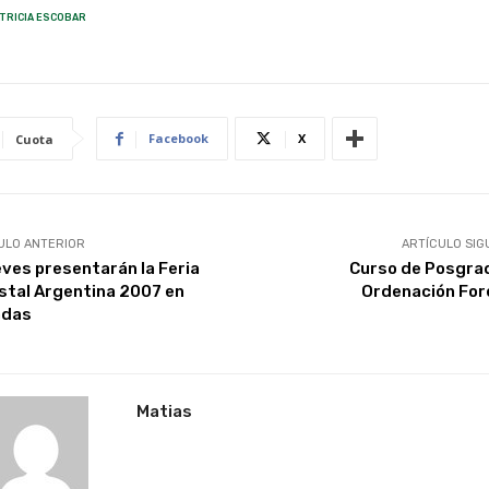
TRICIA ESCOBAR
Facebook
X
Cuota
ULO ANTERIOR
ARTÍCULO SIG
ueves presentarán la Feria
Curso de Posgra
stal Argentina 2007 en
Ordenación For
adas
Matias