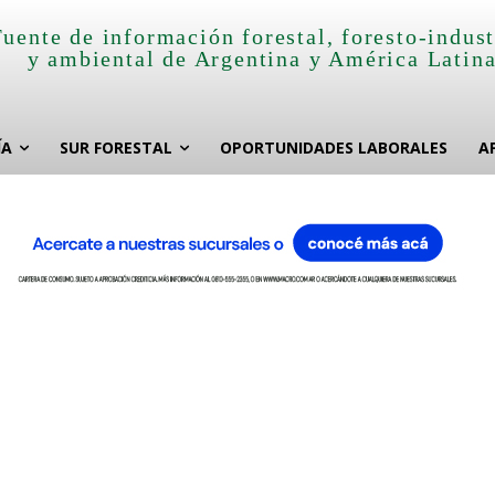
Fuente de información forestal, foresto-indust
y ambiental de Argentina y América Latin
ÍA
SUR FORESTAL
OPORTUNIDADES LABORALES
A