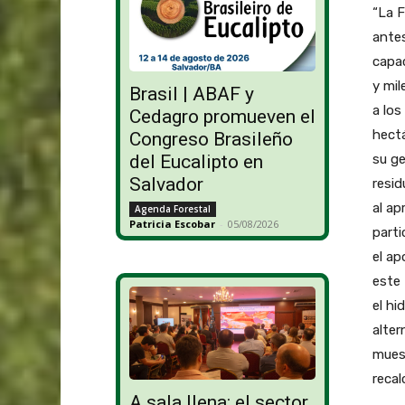
“La F
ante
capac
y mil
Brasil | ABAF y
a los
Cedagro promueven el
hectá
Congreso Brasileño
su ge
del Eucalipto en
Salvador
resi
al ap
Agenda Forestal
Patricia Escobar
-
05/08/2026
part
el ap
este 
el hi
alter
muest
recal
A sala llena: el sector