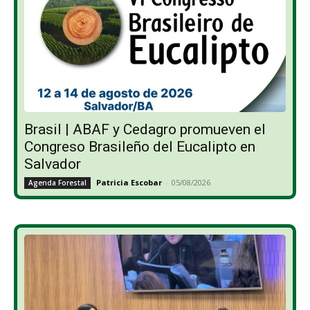
Brasil | ABAF y Cedagro promueven el
Congreso Brasileño del Eucalipto en
Salvador
Patricia Escobar
-
05/08/2026
Agenda Forestal