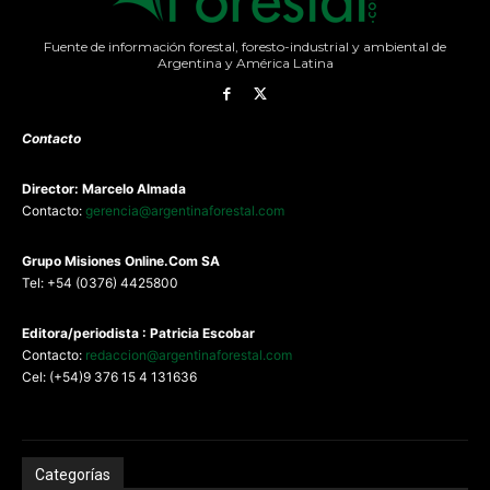
Fuente de información forestal, foresto-industrial y ambiental de
Argentina y América Latina
Contacto
Director: Marcelo Almada
Contacto:
gerencia@argentinaforestal.com
G
rupo Misiones
Online.Com
SA
Tel: +54 (0376) 4425800
Editora/periodista : Patricia Escobar
Contacto:
redaccion@argentinaforestal.com
Cel: (+54)9 376 15 4 131636
Categorías