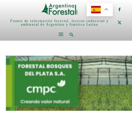
Fuente de información forestal, foresto-industrial y
ambiental de Argentina y América Latina