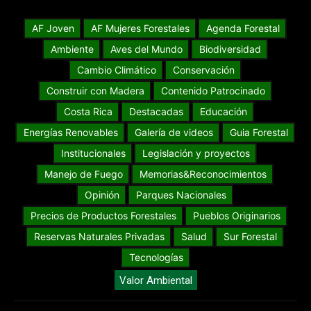
AF Joven
AF Mujeres Forestales
Agenda Forestal
Ambiente
Aves del Mundo
Biodiversidad
Cambio Climático
Conservación
Construir con Madera
Contenido Patrocinado
Costa Rica
Destacadas
Educación
Energías Renovables
Galería de videos
Guia Forestal
Institucionales
Legislación y proyectos
Manejo de Fuego
Memorias&Reconocimientos
Opinión
Parques Nacionales
Precios de Productos Forestales
Pueblos Originarios
Reservas Naturales Privadas
Salud
Sur Forestal
Tecnologías
Valor Ambiental