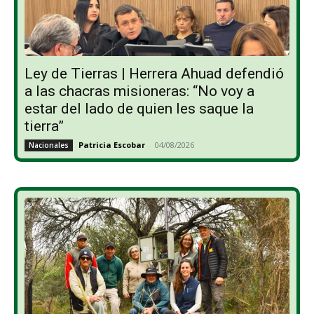
Ley de Tierras | Herrera Ahuad defendió
a las chacras misioneras: “No voy a
estar del lado de quien les saque la
tierra”
Patricia Escobar
-
04/08/2026
Nacionales