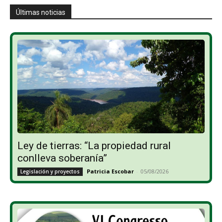
Últimas noticias
Ley de tierras: “La propiedad rural
conlleva soberanía”
Patricia Escobar
-
05/08/2026
Legislación y proyectos