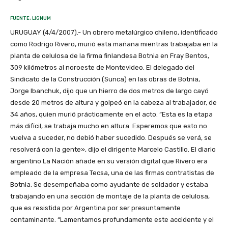
FUENTE: LIGNUM
URUGUAY (4/4/2007).- Un obrero metalúrgico chileno, identificado
como Rodrigo Rivero, murió esta mañana mientras trabajaba en la
planta de celulosa de la firma finlandesa Botnia en Fray Bentos,
309 kilómetros al noroeste de Montevideo. El delegado del
Sindicato de la Construcción (Sunca) en las obras de Botnia,
Jorge Ibanchuk, dijo que un hierro de dos metros de largo cayó
desde 20 metros de altura y golpeó en la cabeza al trabajador, de
34 años, quien murió prácticamente en el acto. “Esta es la etapa
más difícil, se trabaja mucho en altura. Esperemos que esto no
vuelva a suceder, no debió haber sucedido. Después se verá, se
resolverá con la gente», dijo el dirigente Marcelo Castillo. El diario
argentino La Nación añade en su versión digital que Rivero era
empleado de la empresa Tecsa, una de las firmas contratistas de
Botnia. Se desempeñaba como ayudante de soldador y estaba
trabajando en una sección de montaje de la planta de celulosa,
que es resistida por Argentina por ser presuntamente
contaminante. “Lamentamos profundamente este accidente y el