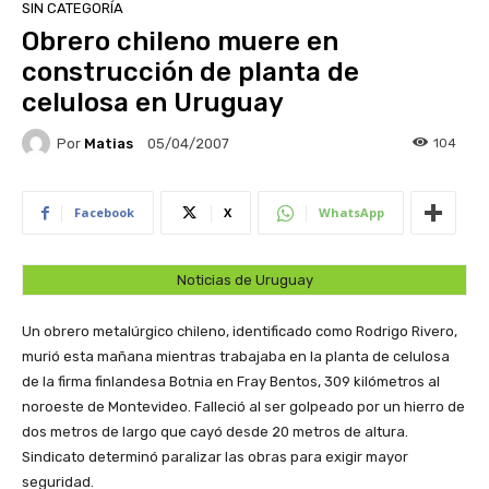
SIN CATEGORÍA
Obrero chileno muere en
construcción de planta de
celulosa en Uruguay
Por
Matias
104
05/04/2007
Facebook
X
WhatsApp
Noticias de Uruguay
Un obrero metalúrgico chileno, identificado como Rodrigo Rivero,
murió esta mañana mientras trabajaba en la planta de celulosa
de la firma finlandesa Botnia en Fray Bentos, 309 kilómetros al
noroeste de Montevideo. Falleció al ser golpeado por un hierro de
dos metros de largo que cayó desde 20 metros de altura.
Sindicato determinó paralizar las obras para exigir mayor
seguridad.