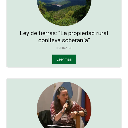
Ley de tierras: “La propiedad rural
conlleva soberanía”
05/08/2026
Leer más