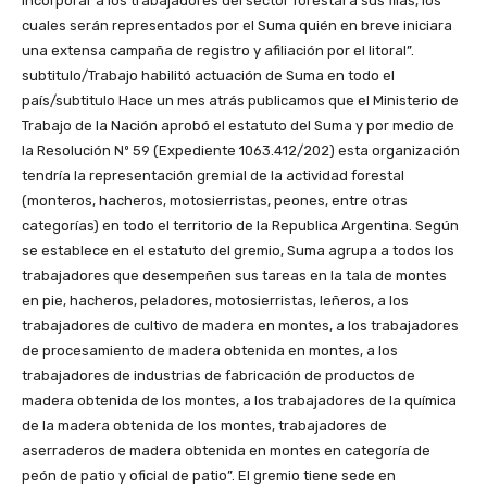
incorporar a los trabajadores del sector forestal a sus filas, los
cuales serán representados por el Suma quién en breve iniciara
una extensa campaña de registro y afiliación por el litoral”.
subtitulo/Trabajo habilitó actuación de Suma en todo el
país/subtitulo Hace un mes atrás publicamos que el Ministerio de
Trabajo de la Nación aprobó el estatuto del Suma y por medio de
la Resolución Nº 59 (Expediente 1063.412/202) esta organización
tendría la representación gremial de la actividad forestal
(monteros, hacheros, motosierristas, peones, entre otras
categorías) en todo el territorio de la Republica Argentina. Según
se establece en el estatuto del gremio, Suma agrupa a todos los
trabajadores que desempeñen sus tareas en la tala de montes
en pie, hacheros, peladores, motosierristas, leñeros, a los
trabajadores de cultivo de madera en montes, a los trabajadores
de procesamiento de madera obtenida en montes, a los
trabajadores de industrias de fabricación de productos de
madera obtenida de los montes, a los trabajadores de la química
de la madera obtenida de los montes, trabajadores de
aserraderos de madera obtenida en montes en categoría de
peón de patio y oficial de patio”. El gremio tiene sede en