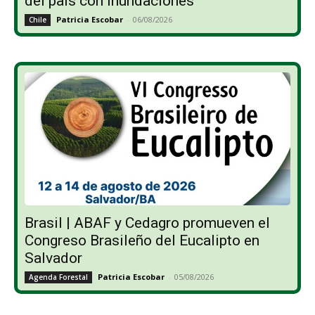
del país con inundaciones
Patricia Escobar
-
06/08/2026
Chile
Brasil | ABAF y Cedagro promueven el
Congreso Brasileño del Eucalipto en
Salvador
Patricia Escobar
-
05/08/2026
Agenda Forestal