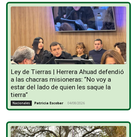
Ley de Tierras | Herrera Ahuad defendió
a las chacras misioneras: “No voy a
estar del lado de quien les saque la
tierra”
Patricia Escobar
-
04/08/2026
Nacionales