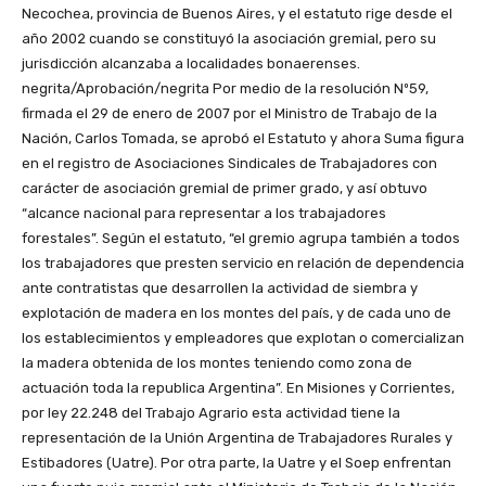
Necochea, provincia de Buenos Aires, y el estatuto rige desde el
año 2002 cuando se constituyó la asociación gremial, pero su
jurisdicción alcanzaba a localidades bonaerenses.
negrita/Aprobación/negrita Por medio de la resolución Nº59,
firmada el 29 de enero de 2007 por el Ministro de Trabajo de la
Nación, Carlos Tomada, se aprobó el Estatuto y ahora Suma figura
en el registro de Asociaciones Sindicales de Trabajadores con
carácter de asociación gremial de primer grado, y así obtuvo
“alcance nacional para representar a los trabajadores
forestales”. Según el estatuto, “el gremio agrupa también a todos
los trabajadores que presten servicio en relación de dependencia
ante contratistas que desarrollen la actividad de siembra y
explotación de madera en los montes del país, y de cada uno de
los establecimientos y empleadores que explotan o comercializan
la madera obtenida de los montes teniendo como zona de
actuación toda la republica Argentina”. En Misiones y Corrientes,
por ley 22.248 del Trabajo Agrario esta actividad tiene la
representación de la Unión Argentina de Trabajadores Rurales y
Estibadores (Uatre). Por otra parte, la Uatre y el Soep enfrentan