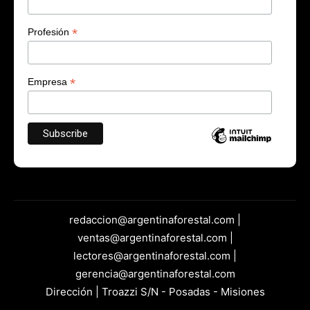
*
Profesión
*
Empresa
redaccion@argentinaforestal.com |
ventas@argentinaforestal.com |
lectores@argentinaforestal.com |
gerencia@argentinaforestal.com
Dirección | Troazzi S/N - Posadas - Misiones