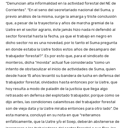
“Denuncian alta informalidad en la actividad forestal del NE de
Corrientes”. “En el seno del secretariado nacional del Suma, y
previo análisis de la misma, surge la amarga y triste conclusión
que, a pesar de la trayectoria y años de marcha gremial de la
Uatre en el sector agrario, éste jamás hizo nada ni defendió al
sector forestal hasta la fecha, ya que el trabajo en negro en
dicho sector no es una novedad, por lo tanto el Suma pregunta
en donde estaba la Uatre todos estos años de desamparo del
trabajador forestal?”. Es por esto que, para el sindicato de
monteros, dicha “movida” actual fue considerada “como un
intento de obstaculizar el inicio de actividades de Suma, quien
desde hace 15 años levantó su bandera de lucha en defensa del
trabajador forestal, olvidados hasta entonces por la Uatre, que
hoy resulta a modo de paladín de la justicia que llega algo
retrasado en defensa del explotado trabajador, porque como se
dijo antes, las condiciones calamitosas del trabajador forestal
son de vieja data y la Uatre miraba entonces para otro lado”. De
esta manera, concluyó en su nota en que “reiteramos
enfáticamente, que la Uatre y/o el Soep, deberán abstenerse de