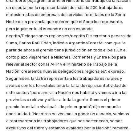
una fuerte puja gremial ante el Ministerio de Trabajo de la Nación,
en disputa por la representación de más de 200 trabajadores
motosierristas de empresas de servicios forestales de la Zona
Norte de la provincia que quieren que el Soep los represente,
pero legalmente el encuadre no corresponde.
negrita/Delegaciones regionales/negrita El secretario general de
Suma, Carlos Raúl Edén, indicó a ArgentinaForestal.com que “a
partir de ahora el gremio tiene jurisdicción en todo el país. En el
corto plazo viajaremos a Misiones, Corrientes y Entre Ríos para
relevar al sector con la AFIP y el Ministerio de Trabajo de la
Nación, crearemos nuevas delegaciones regionales”, expresó.
Según Edén, la Uatre representa a los trabajadores rurales y
avanzó con los forestales ante la falta de representatividad de
este sector; “pero ahora la Nación nos habilitó y vamos a ir a las
provincias a relevar y afiliar a toda la gente. Somos el primer
gremio forestal a nivel país, de primer grado”, dijo en aquella
oportunidad. “Nosotros no venimos a ganar un espacio, venimos
a representar a los trabajadores que nos pertenecen, somos
exclusivos del rubro y estamos avalados por la Nación”, remarcó.