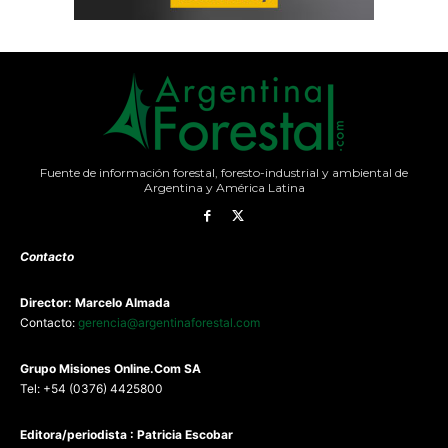
Fuente de información forestal, foresto-industrial y ambiental de
Argentina y América Latina
Contacto
Director: Marcelo Almada
Contacto:
gerencia@argentinaforestal.com
G
rupo Misiones
Online.Com
SA
Tel: +54 (0376) 4425800
Editora/periodista : Patricia Escobar