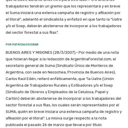
trabajadores tendrán un gremio que los representará y en breve
el Suma iniciará una extensa campaña de registro y afiliación por
el litoral”, adelantó el sindicalista y enfatizó en que tanto la “Uatre
y/o el Soep, deberán abstenerse de incorporar a los trabajadores
del sector forestal a sus filas”.
POR PATRICIA ESCOBAR
BUENOS AIRES Y MISIONES (28/3/2007).- Por medio de una nota
que hicieran llegar a la redacción de ArgentinaForestal.com, el
secretario general de Suma (Sindicato Único de Monteros de
Argentina, con sede en Necochea, Provincia de Buenos Aires),
Carlos Raúl Edén, reiteró enfáticamente, que “la Uatre (Unión
Argentina de Trabajadores Rurales y Estibadores y/o el Soep
(Sindicato de Obreros y Empleados de la Celulosa, Papel y
Cartón) deberán abstenerse de incorporar a los trabajadores del
sector forestal a sus filas, los cuales serán representados por el
SUMA, quién en breve iniciara una extensa campaña de registro y
afiliación por el litoral”. La misiva surge respecto a la nota
publicada el pasado 26 de marzo que llevara por título