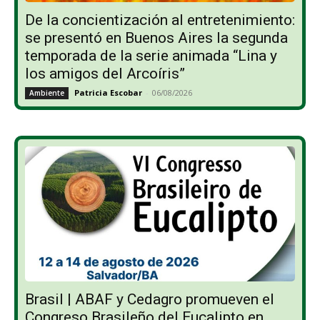
De la concientización al entretenimiento:
se presentó en Buenos Aires la segunda
temporada de la serie animada “Lina y
los amigos del Arcoíris”
Patricia Escobar
-
06/08/2026
Ambiente
Brasil | ABAF y Cedagro promueven el
Congreso Brasileño del Eucalipto en