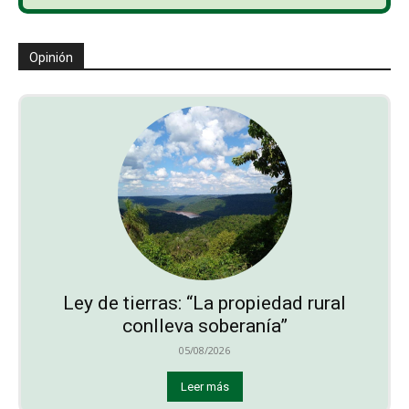
Opinión
Ley de tierras: “La propiedad rural
conlleva soberanía”
05/08/2026
Leer más