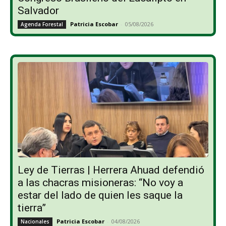
Salvador
Patricia Escobar
-
05/08/2026
Agenda Forestal
Ley de Tierras | Herrera Ahuad defendió
a las chacras misioneras: “No voy a
estar del lado de quien les saque la
tierra”
Patricia Escobar
-
04/08/2026
Nacionales