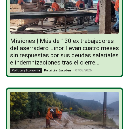
Misiones | Más de 130 ex trabajadores
del aserradero Linor llevan cuatro meses
sin respuestas por sus deudas salariales
e indemnizaciones tras el cierre...
Patricia Escobar
-
07/08/2026
Política y Economía