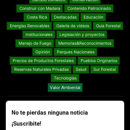
Construir con Madera
Contenido Patrocinado
Costa Rica
Destacadas
Educación
Energías Renovables
Galería de videos
Guia Forestal
Institucionales
Legislación y proyectos
Manejo de Fuego
Memorias&Reconocimientos
Opinión
Parques Nacionales
Precios de Productos Forestales
Pueblos Originarios
Reservas Naturales Privadas
Salud
Sur Forestal
Tecnologías
Valor Ambiental
No te pierdas ninguna noticia
¡Suscribite!