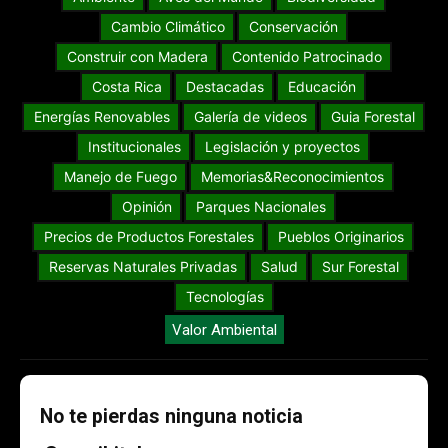
Cambio Climático
Conservación
Construir con Madera
Contenido Patrocinado
Costa Rica
Destacadas
Educación
Energías Renovables
Galería de videos
Guia Forestal
Institucionales
Legislación y proyectos
Manejo de Fuego
Memorias&Reconocimientos
Opinión
Parques Nacionales
Precios de Productos Forestales
Pueblos Originarios
Reservas Naturales Privadas
Salud
Sur Forestal
Tecnologías
Valor Ambiental
No te pierdas ninguna noticia