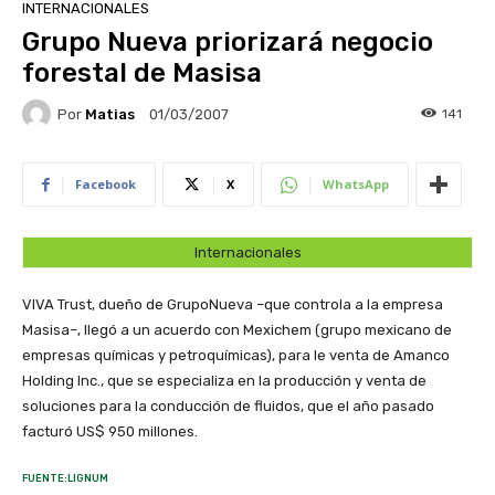
INTERNACIONALES
Grupo Nueva priorizará negocio
forestal de Masisa
Por
Matias
141
01/03/2007
Facebook
X
WhatsApp
Internacionales
VIVA Trust, dueño de GrupoNueva –que controla a la empresa
Masisa–, llegó a un acuerdo con Mexichem (grupo mexicano de
empresas químicas y petroquímicas), para le venta de Amanco
Holding Inc., que se especializa en la producción y venta de
soluciones para la conducción de fluidos, que el año pasado
facturó US$ 950 millones.
FUENTE:LIGNUM