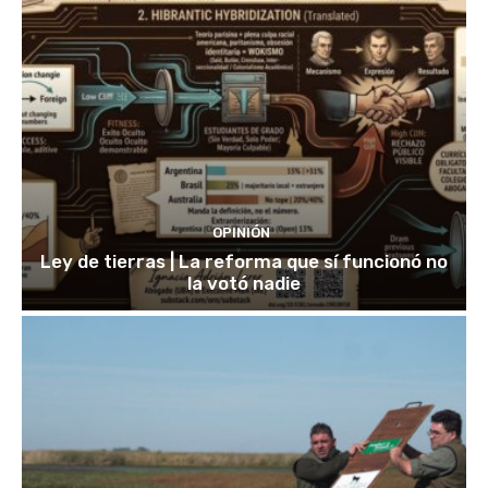
OPINIÓN
Ley de tierras | La reforma que sí funcionó no
la votó nadie