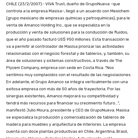
CHILE (23/2/2007).- VIVA Trust, dueño de GrupoNueva –que
controla a la empresa Masisa–, llegó a un acuerdo con Mexichem
(grupo mexicano de empresas químicas y petroquímicas), para le
venta de Amanco Holding Inc., que se especializa en la
producción y venta de soluciones para la conducción de fluidos,
que el año pasado facturó US$ 950 millones. Esta transacción le
va a permitir al controlador de Masisa priorizar las actividades
relacionadas con el negocio forestal y de tableros, y, también, su
área de soluciones y sistemas constructivos, a través de The
Plycem Company, empresa con sede en Costa Rica. “Nos
sentimos muy complacidos con el resultado de las negociaciones.
En adelante, el Grupo Amanco se integra verticalmente con una
exitosa empresa con más de 50 años de trayectoria. Por las
sinergias existentes, Amanco mejorará su competitividad y
tendrá más recursos para financiar su crecimiento futuro…”,
manifestó Julio Moura, presidente y CEO de GrupoNueva. Masisa
se especializa la producción y comercialización de tableros de
madera para muebles y arquitectura de interiores. La empresa
cuenta con doce plantas productivas en Chile, Argentina, Brasil,