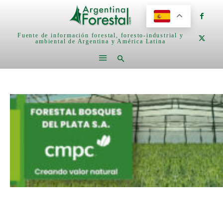
Fuente de información forestal, foresto-industrial y
ambiental de Argentina y América Latina