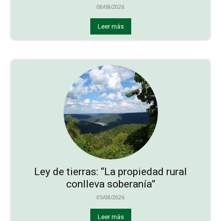
08/08/2026
Leer más
Ley de tierras: “La propiedad rural
conlleva soberanía”
05/08/2026
Leer más