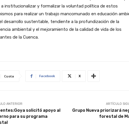
 a institucionalizar y formalizar la voluntad política de estos
nismos para realizar un trabajo mancomunado en educación ambi
el desarrollo sustentable, tendiente a la profundización de la
encia ambiental y el mejoramiento de la calidad de vida de los
antes de la Cuenca.
Facebook
X
Cuota
ULO ANTERIOR
ARTÍCULO SIG
ientes:Goya solicitó apoyo al
Grupo Nueva priorizará ne
erno para su programa
forestal de M
stal