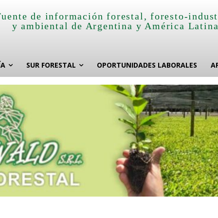
Fuente de información forestal, foresto-indust
y ambiental de Argentina y América Latin
ÍA
SUR FORESTAL
OPORTUNIDADES LABORALES
A