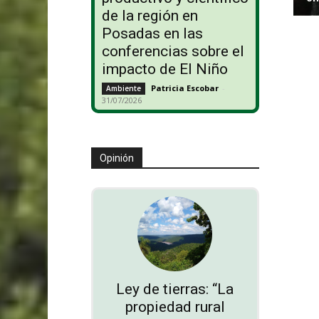
de la región en
Posadas en las
conferencias sobre el
impacto de El Niño
Patricia Escobar
-
Ambiente
31/07/2026
Opinión
Ley de tierras: “La
propiedad rural