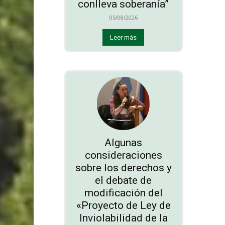
conlleva soberanía”
05/08/2026
Leer más
Algunas
consideraciones
sobre los derechos y
el debate de
modificación del
«Proyecto de Ley de
Inviolabilidad de la