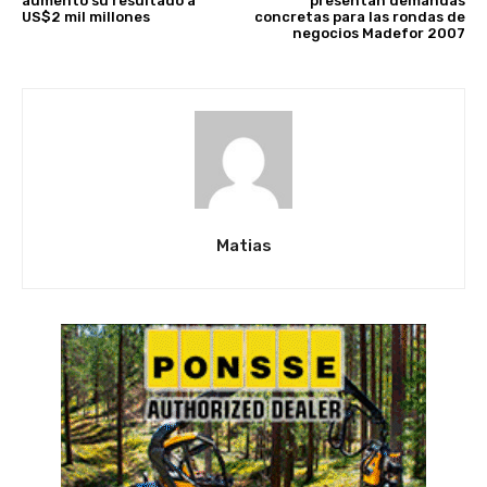
aumentó su resultado a
presentan demandas
US$2 mil millones
concretas para las rondas de
negocios Madefor 2007
Matias