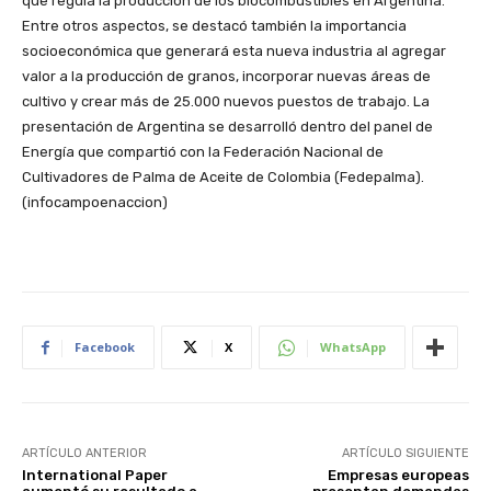
que regula la producción de los biocombustibles en Argentina.
Entre otros aspectos, se destacó también la importancia
socioeconómica que generará esta nueva industria al agregar
valor a la producción de granos, incorporar nuevas áreas de
cultivo y crear más de 25.000 nuevos puestos de trabajo. La
presentación de Argentina se desarrolló dentro del panel de
Energía que compartió con la Federación Nacional de
Cultivadores de Palma de Aceite de Colombia (Fedepalma).
(infocampoenaccion)
Facebook
X
WhatsApp
ARTÍCULO ANTERIOR
ARTÍCULO SIGUIENTE
International Paper
Empresas europeas