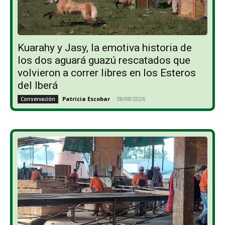
Kuarahy y Jasy, la emotiva historia de
los dos aguará guazú rescatados que
volvieron a correr libres en los Esteros
del Iberá
Patricia Escobar
-
08/08/2026
Conservación