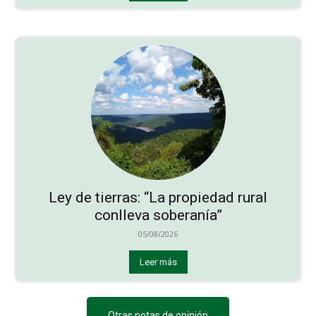
Ley de tierras: “La propiedad rural
conlleva soberanía”
05/08/2026
Leer más
Otras notas de opinión