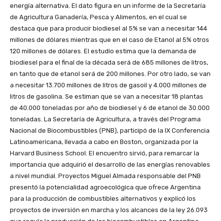
energía alternativa. El dato figura en un informe de la Secretaría
de Agricultura Ganadería, Pesca y Alimentos, en el cual se
destaca que para producir biodiesel al 5% se van a necesitar 144
millones de dólares mientras que en el caso de Etanol al 5% otros
120 millones de dólares. El estudio estima que la demanda de
biodiesel para el final de la década será de 685 millones de litros,
en tanto que de etanol será de 200 millones. Por otro lado, se van
a necesitar 13.700 millones de litros de gasoil y 4.000 millones de
litros de gasolina. Se estiman que se van a necesitar 18 plantas
de 40.000 toneladas por año de biodiesel y 6 de etanol de 30.000
toneladas. La Secretaría de Agricultura, a través del Programa
Nacional de Biocombustibles (PNB), participó de la IX Conferencia
Latinoamericana, llevada a cabo en Boston, organizada por la
Harvard Business School. El encuentro sirvió, para remarcar la
importancia que adquirió el desarrollo de las energías renovables
a nivel mundial. Proyectos Miguel Almada responsable del PNB
presentó la potencialidad agroecológica que ofrece Argentina
para la producción de combustibles alternativos y explicó los
proyectos de inversión en marcha y los alcances de la ley 26.093