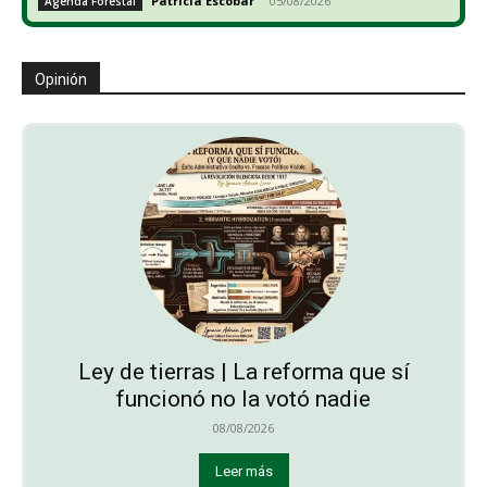
Patricia Escobar
-
05/08/2026
Agenda Forestal
Opinión
Ley de tierras | La reforma que sí
funcionó no la votó nadie
08/08/2026
Leer más