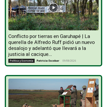
Conflicto por tierras en Garuhapé | La
querella de Alfredo Ruff pidió un nuevo
desalojo y adelantó que llevará a la
justicia al cacique...
Patricia Escobar
-
09/08/2026
Política y Economía