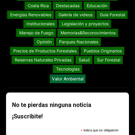
Costa Rica
Destacadas
Educación
Energías Renovables
Galería de videos
Guia Forestal
Institucionales
Legislación y proyectos
Manejo de Fuego
Memorias&Reconocimientos
Opinión
Parques Nacionales
Precios de Productos Forestales
Pueblos Originarios
Reservas Naturales Privadas
Salud
Sur Forestal
Tecnologías
Valor Ambiental
No te pierdas ninguna noticia
¡Suscribite!
*
indica que es obligatorio