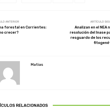
ULO ANTERIOR
ARTÍCULO SIG
ma forestal en Corrientes:
Analizan en el NEA 
o crecer?
resolución del Inase p
resguardo de los rec
fitogené
Matias
ÍCULOS RELACIONADOS