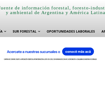
Fuente de información forestal, foresto-indust
y ambiental de Argentina y América Latin
ÍA
SUR FORESTAL
OPORTUNIDADES LABORALES
A