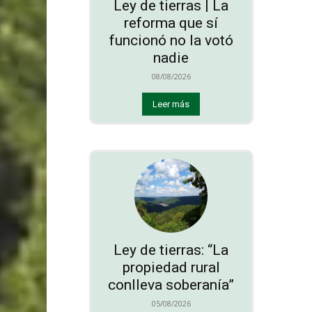
Ley de tierras | La
reforma que sí
funcionó no la votó
nadie
08/08/2026
Leer más
Ley de tierras: “La
propiedad rural
conlleva soberanía”
05/08/2026