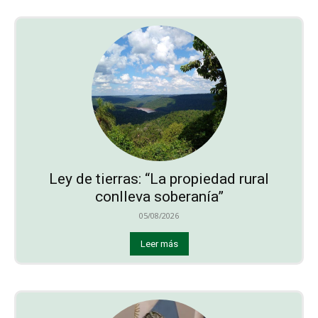
Ley de tierras: “La propiedad rural
conlleva soberanía”
05/08/2026
Leer más