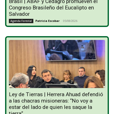
Brasil | ABAF y Cedagro promueven el
Congreso Brasileño del Eucalipto en
Salvador
Patricia Escobar
-
05/08/2026
Agenda Forestal
Ley de Tierras | Herrera Ahuad defendió
a las chacras misioneras: “No voy a
estar del lado de quien les saque la
tierra”