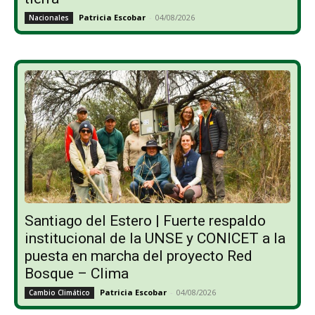
Patricia Escobar
-
04/08/2026
Nacionales
Santiago del Estero | Fuerte respaldo
institucional de la UNSE y CONICET a la
puesta en marcha del proyecto Red
Bosque – Clima
Patricia Escobar
-
04/08/2026
Cambio Climático