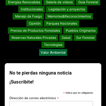
Energías Renovables
Galería de videos
Guia Forestal
Institucionales
Legislación y proyectos
Manejo de Fuego
Memorias&Reconocimientos
Opinión
Parques Nacionales
Precios de Productos Forestales
Pueblos Originarios
Reservas Naturales Privadas
Salud
Sur Forestal
Tecnologías
Valor Ambiental
No te pierdas ninguna noticia
¡Suscribite!
*
indica que es obligatorio
*
Dirección de correo electrónico