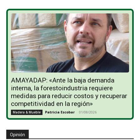
AMAYADAP: «Ante la baja demanda
interna, la forestoindustria requiere
medidas para reducir costos y recuperar
competitividad en la región»
Patricia Escobar
-
01/08/2026
Madera & Mueble
Opinión