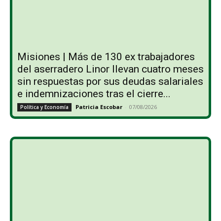
Misiones | Más de 130 ex trabajadores
del aserradero Linor llevan cuatro meses
sin respuestas por sus deudas salariales
e indemnizaciones tras el cierre...
Patricia Escobar
-
07/08/2026
Política y Economía