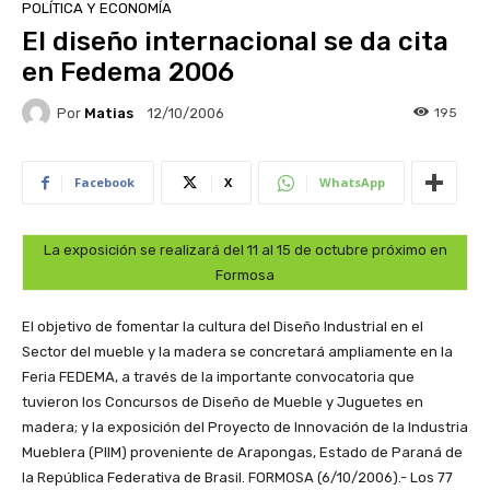
POLÍTICA Y ECONOMÍA
El diseño internacional se da cita
en Fedema 2006
Por
Matias
195
12/10/2006
Facebook
X
WhatsApp
La exposición se realizará del 11 al 15 de octubre próximo en
Formosa
El objetivo de fomentar la cultura del Diseño Industrial en el
Sector del mueble y la madera se concretará ampliamente en la
Feria FEDEMA, a través de la importante convocatoria que
tuvieron los Concursos de Diseño de Mueble y Juguetes en
madera; y la exposición del Proyecto de Innovación de la Industria
Mueblera (PIIM) proveniente de Arapongas, Estado de Paraná de
la República Federativa de Brasil.
FORMOSA (6/10/2006).- Los 77