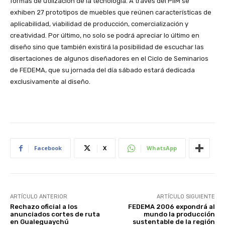
formas de utilización de la tecnología. A través del PIIM se
exhiben 27 prototipos de muebles que reúnen características de
aplicabilidad, viabilidad de producción, comercialización y
creatividad. Por último, no solo se podrá apreciar lo último en
diseño sino que también existirá la posibilidad de escuchar las
disertaciones de algunos diseñadores en el Ciclo de Seminarios
de FEDEMA, que su jornada del día sábado estará dedicada
exclusivamente al diseño.
Facebook
X
WhatsApp
ARTÍCULO ANTERIOR
ARTÍCULO SIGUIENTE
Rechazo oficial a los
FEDEMA 2006 expondrá al
anunciados cortes de ruta
mundo la producción
en Gualeguaychú
sustentable de la región