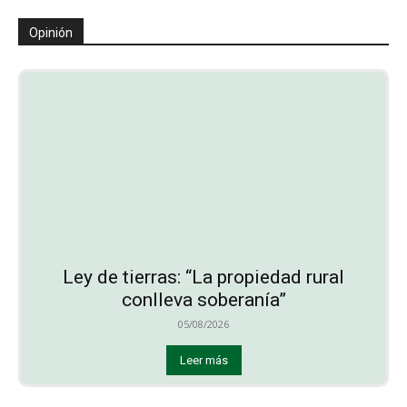
Opinión
Ley de tierras: “La propiedad rural
conlleva soberanía”
05/08/2026
Leer más