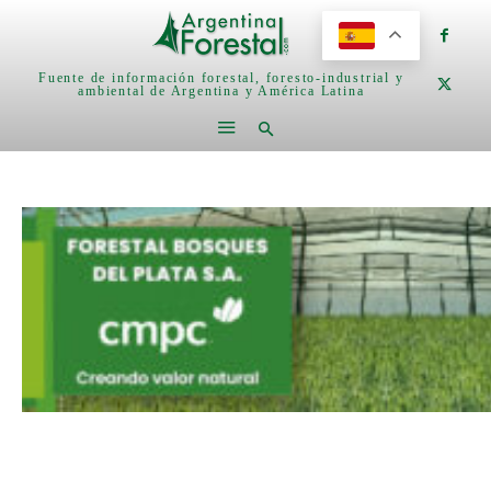
Fuente de información forestal, foresto-industrial y
ambiental de Argentina y América Latina