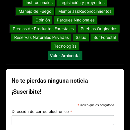
Institucionales
Legislación y proyectos
Manejo de Fuego
Memorias&Reconocimientos
Opinión
Parques Nacionales
Precios de Productos Forestales
Pueblos Originarios
Reservas Naturales Privadas
Salud
Sur Forestal
Tecnologías
Valor Ambiental
No te pierdas ninguna noticia
¡Suscribite!
*
indica que es obligatorio
*
Dirección de correo electrónico