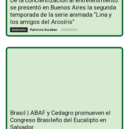
De la concientización al entretenimiento:
se presentó en Buenos Aires la segunda
temporada de la serie animada “Lina y
los amigos del Arcoíris”
Patricia Escobar
-
06/08/2026
Ambiente
Brasil | ABAF y Cedagro promueven el
Congreso Brasileño del Eucalipto en
Salvador