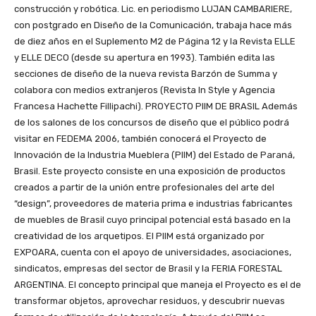
construcción y robótica. Lic. en periodismo LUJAN CAMBARIERE,
con postgrado en Diseño de la Comunicación, trabaja hace más
de diez años en el Suplemento M2 de Página 12 y la Revista ELLE
y ELLE DECO (desde su apertura en 1993). También edita las
secciones de diseño de la nueva revista Barzón de Summa y
colabora con medios extranjeros (Revista In Style y Agencia
Francesa Hachette Fillipachi). PROYECTO PIIM DE BRASIL Además
de los salones de los concursos de diseño que el público podrá
visitar en FEDEMA 2006, también conocerá el Proyecto de
Innovación de la Industria Mueblera (PIIM) del Estado de Paraná,
Brasil. Este proyecto consiste en una exposición de productos
creados a partir de la unión entre profesionales del arte del
“design”, proveedores de materia prima e industrias fabricantes
de muebles de Brasil cuyo principal potencial está basado en la
creatividad de los arquetipos. El PIIM está organizado por
EXPOARA, cuenta con el apoyo de universidades, asociaciones,
sindicatos, empresas del sector de Brasil y la FERIA FORESTAL
ARGENTINA. El concepto principal que maneja el Proyecto es el de
transformar objetos, aprovechar residuos, y descubrir nuevas