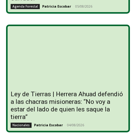
Patricia Escobar
-
05/08/2026
Agenda Forestal
Ley de Tierras | Herrera Ahuad defendió
a las chacras misioneras: “No voy a
estar del lado de quien les saque la
tierra”
Patricia Escobar
-
04/08/2026
Nacionales