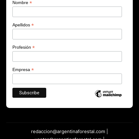
*
Nombre
*
Apellidos
*
Profesión
*
Empresa
redaccion@argentinaforestal.com |