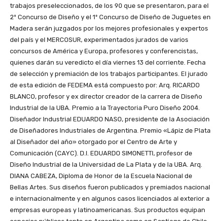
trabajos preseleccionados, de los 90 que se presentaron, para el
2º Concurso de Diseño y el 1º Concurso de Diseño de Juguetes en
Madera serán juzgados por los mejores profesionales y expertos
del país y el MERCOSUR, experimentados jurados de varios
concursos de América y Europa, profesores y conferencistas,
quienes darán su veredicto el día viernes 13 del corriente. Fecha
de selección y premiación de los trabajos participantes. El jurado
de esta edición de FEDEMA está compuesto por: Arq. RICARDO
BLANCO, profesor y ex director creador de la carrera de Diseño
Industrial de la UBA. Premio a la Trayectoria Puro Diseño 2004.
Diseñador Industrial EDUARDO NASO, presidente de la Asociación
de Diseñadores Industriales de Argentina. Premio «Lápiz de Plata
al Diseñador del año» otorgado por el Centro de Arte y
Comunicación (CAYC). D.I. EDUARDO SIMONETTI, profesor de
Diseño Industrial de la Universidad de La Plata y de la UBA. Arq.
DIANA CABEZA, Diploma de Honor de la Escuela Nacional de
Bellas Artes. Sus diseños fueron publicados y premiados nacional
e internacionalmente y en algunos casos licenciados al exterior a
empresas europeas y latinoamericanas. Sus productos equipan