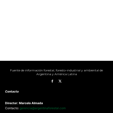
Fuente de información forestal, foresto-industrial y ambiental de
Argentina y América Latina
Contacto
Director: Marcelo Almada
Contacto:
gerencia@argentinaforestal.com