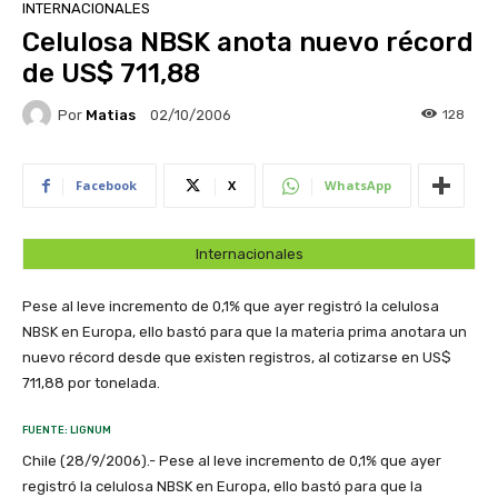
INTERNACIONALES
Celulosa NBSK anota nuevo récord
de US$ 711,88
Por
Matias
128
02/10/2006
Facebook
X
WhatsApp
Internacionales
Pese al leve incremento de 0,1% que ayer registró la celulosa
NBSK en Europa, ello bastó para que la materia prima anotara un
nuevo récord desde que existen registros, al cotizarse en US$
711,88 por tonelada.
FUENTE: LIGNUM
Chile (28/9/2006).- Pese al leve incremento de 0,1% que ayer
registró la celulosa NBSK en Europa, ello bastó para que la