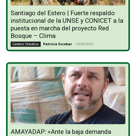
Santiago del Estero | Fuerte respaldo
institucional de la UNSE y CONICET a la
puesta en marcha del proyecto Red
Bosque – Clima
Patricia Escobar
-
04/08/2026
Cambio Climático
AMAYADAP: «Ante la baja demanda