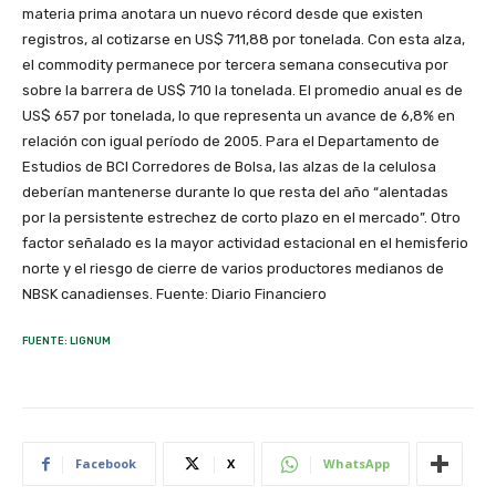
materia prima anotara un nuevo récord desde que existen
registros, al cotizarse en US$ 711,88 por tonelada. Con esta alza,
el commodity permanece por tercera semana consecutiva por
sobre la barrera de US$ 710 la tonelada. El promedio anual es de
US$ 657 por tonelada, lo que representa un avance de 6,8% en
relación con igual período de 2005. Para el Departamento de
Estudios de BCI Corredores de Bolsa, las alzas de la celulosa
deberían mantenerse durante lo que resta del año “alentadas
por la persistente estrechez de corto plazo en el mercado”. Otro
factor señalado es la mayor actividad estacional en el hemisferio
norte y el riesgo de cierre de varios productores medianos de
NBSK canadienses. Fuente: Diario Financiero
FUENTE: LIGNUM
Facebook
X
WhatsApp