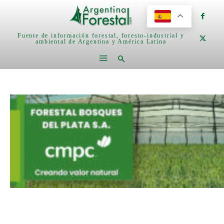
Fuente de información forestal, foresto-industrial y
ambiental de Argentina y América Latina