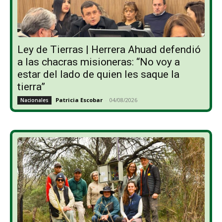
Ley de Tierras | Herrera Ahuad defendió
a las chacras misioneras: “No voy a
estar del lado de quien les saque la
tierra”
Patricia Escobar
-
04/08/2026
Nacionales