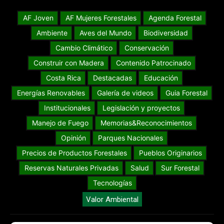
AF Joven
AF Mujeres Forestales
Agenda Forestal
Ambiente
Aves del Mundo
Biodiversidad
Cambio Climático
Conservación
Construir con Madera
Contenido Patrocinado
Costa Rica
Destacadas
Educación
Energías Renovables
Galería de videos
Guia Forestal
Institucionales
Legislación y proyectos
Manejo de Fuego
Memorias&Reconocimientos
Opinión
Parques Nacionales
Precios de Productos Forestales
Pueblos Originarios
Reservas Naturales Privadas
Salud
Sur Forestal
Tecnologías
Valor Ambiental