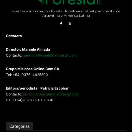
Fuente de información forestal, foresto-industrial y ambiental de
Argentina y América Latina
Contacto
Director: Marcelo Almada
Contacto:
gerencia@argentinaforestal.com
G
rupo Misiones
Online.Com
SA
Tel: +54 (0376) 4425800
Editora/periodista : Patricia Escobar
Contacto:
redaccion@argentinaforestal.com
Cel: (+54)9 376 15 4 131636
Categorías