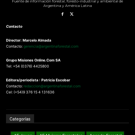
Fuente de información forestal, foresto-industrial y ambiental de
Argentina y América Latina
Contacto
Director: Marcelo Almada
Contacto:
gerencia@argentinaforestal.com
G
rupo Misiones
Online.Com
SA
Tel: +54 (0376) 4425800
Editora/periodista : Patricia Escobar
Contacto:
redaccion@argentinaforestal.com
Cel: (+54)9 376 15 4 131636
Categorías