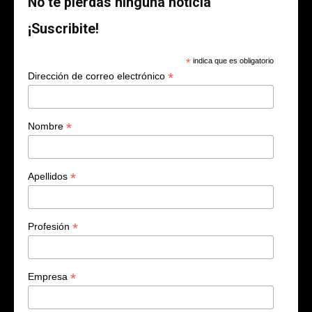
No te pierdas ninguna noticia
¡Suscribite!
*
indica que es obligatorio
*
Dirección de correo electrónico
*
Nombre
*
Apellidos
*
Profesión
*
Empresa