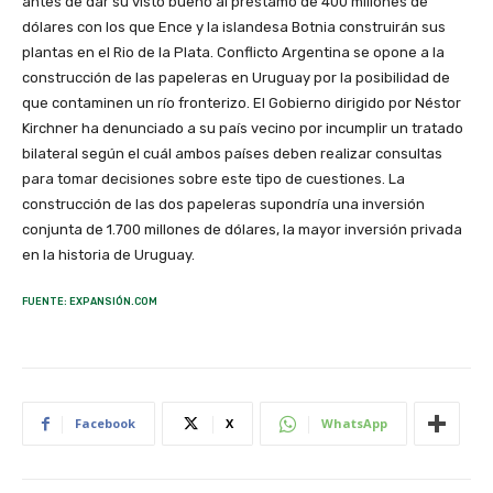
antes de dar su visto bueno al préstamo de 400 millones de
dólares con los que Ence y la islandesa Botnia construirán sus
plantas en el Rio de la Plata. Conflicto Argentina se opone a la
construcción de las papeleras en Uruguay por la posibilidad de
que contaminen un río fronterizo. El Gobierno dirigido por Néstor
Kirchner ha denunciado a su país vecino por incumplir un tratado
bilateral según el cuál ambos países deben realizar consultas
para tomar decisiones sobre este tipo de cuestiones. La
construcción de las dos papeleras supondría una inversión
conjunta de 1.700 millones de dólares, la mayor inversión privada
en la historia de Uruguay.
FUENTE: EXPANSIÓN.COM
Facebook
X
WhatsApp