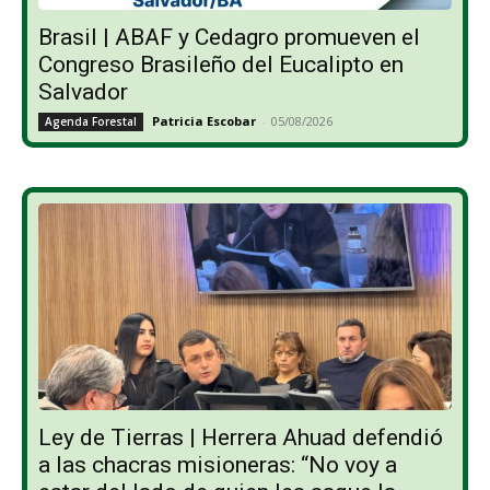
Brasil | ABAF y Cedagro promueven el
Congreso Brasileño del Eucalipto en
Salvador
Patricia Escobar
-
05/08/2026
Agenda Forestal
Ley de Tierras | Herrera Ahuad defendió
a las chacras misioneras: “No voy a