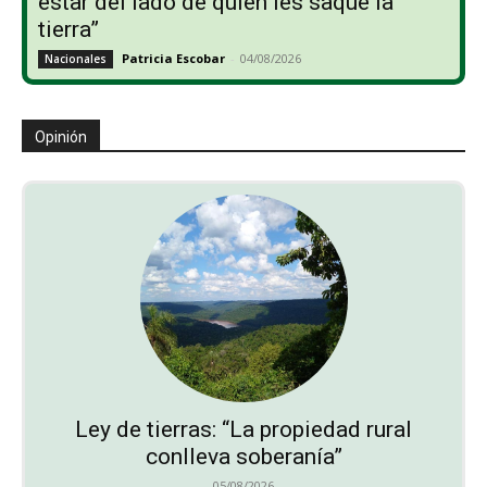
estar del lado de quien les saque la
tierra”
Patricia Escobar
-
04/08/2026
Nacionales
Opinión
Ley de tierras: “La propiedad rural
conlleva soberanía”
05/08/2026