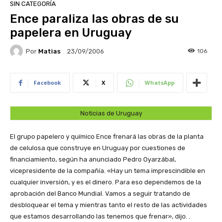
SIN CATEGORÍA
Ence paraliza las obras de su
papelera en Uruguay
Por
Matias
106
23/09/2006
Facebook
X
WhatsApp
Noticias de Uruguay
El grupo papelero y químico Ence frenará las obras de la planta
de celulosa que construye en Uruguay por cuestiones de
financiamiento, según ha anunciado Pedro Oyarzábal,
vicepresidente de la compañía. «Hay un tema imprescindible en
cualquier inversión, y es el dinero. Para eso dependemos de la
aprobación del Banco Mundial. Vamos a seguir tratando de
desbloquear el tema y mientras tanto el resto de las actividades
que estamos desarrollando las tenemos que frenar», dijo. .