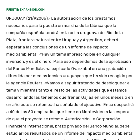
FUENTE: EXPANSIÓN.COM
URUGUAY (21/92006).- La autorización de los préstamos
necesarios para la puesta en marcha de la fábrica que la
compañía española tendrá en la orilla uruguaya del Río de la
Plata, frontera natural entre Uruguay y Argentina, deberá
esperar a las conclusiones de un informe de impacto
medioambiental. «Hay un tema imprescindible en cualquier
inversión, y es el dinero. Para eso dependemos de la aprobación
del Banco Mundial», ha explicado Oyarzábal en una grabación
difundida por medios locales uruguayos que ha sido recogida por
la agencia Reuters. «Vamos a seguir tratando de desbloquear el
tema y mientras tanto el resto de las actividades que estamos
desarrollando las tenemos que frenar. Oajlaá en unos meses o en
un año este se retome», ha señalado el ejecutivo. Ence despedirá
a 40 de los 60 empleados que tiene en Montevideo a las espera
de que el proyecto se retome. Autorización La Corporación
Financiera Internacional, brazo privado del Banco Mundial, debe
estudiar los resultados de un informe de impacto medioambiental