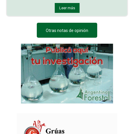
Leer más
Otras notas de opinión