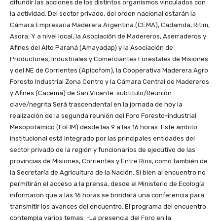
difundir las acciones de los distintos organismos vinculados con
la actividad. Del sector privado, del orden nacional estarán la
Cámara Empresaria Maderera Argentina (CEMA), Cadamda, Ritim,
Asora. Y a nivel local, la Asociación de Madereros, Aserraderos y
Afines del Alto Paraná (Amayadap) y la Asociación de
Productores, Industriales y Comerciantes Forestales de Misiones
y del NE de Corrientes (Apicofom), la Cooperativa Maderera Agro
Foresto Industrial Zona Centro y la Cámara Central de Madereros
y Afines (Cacema) de San Vicente. subtitulo/Reunión
clave/negrita Será trascendental en la jornada de hoy la
realización de la segunda reunión del Foro Foresto-industrial
Mesopotámico (FoFIM) desde las 9 a las 16 horas. Este ámbito
institucional está integrado por las principales entidades del
sector privado de la región y funcionarios de ejecutivo de las
provincias de Misiones, Corrientes y Entre Ríos, como también de
la Secretaría de Agricultura de la Nación. Si bien al encuentro no
permitirán el acceso a la prensa, desde el Ministerio de Ecología
informaron que a las 16 horas se brindará una conferencia para
transmitir los avances del encuentro. El programa del encuentro
contempla varios temas: -La presencia del Foro en la