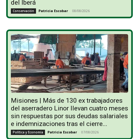
del Iberá
Patricia Escobar
-
08/08/2026
Conservación
Misiones | Más de 130 ex trabajadores
del aserradero Linor llevan cuatro meses
sin respuestas por sus deudas salariales
e indemnizaciones tras el cierre...
Patricia Escobar
-
07/08/2026
Política y Economía