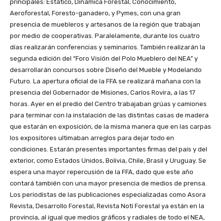
principales: Estático, Dinámica Forestal, Conocimiento,
Aeroforestal, Foresto-ganadero, y Pymes, con una gran
presencia de muebleros y artesanos de la región que trabajan
por medio de cooperativas. Paralelamente, durante los cuatro
días realizarán conferencias y seminarios. También realizarán la
segunda edición del “Foro Visión del Polo Mueblero del NEA” y
desarrollarán concursos sobre Diseño del Mueble y Modelando
Futuro. La apertura oficial de la FFA se realizará mañana con la
presencia del Gobernador de Misiones, Carlos Rovira, a las 17
horas. Ayer en el predio del Centro trabajaban grúas y camiones
para terminar con la instalación de las distintas casas de madera
que estarán en exposición, de la misma manera que en las carpas
los expositores ultimaban arreglos para dejar todo en
condiciones. Estarán presentes importantes firmas del país y del
exterior, como Estados Unidos, Bolivia, Chile, Brasil y Uruguay. Se
espera una mayor repercusión de la FFA, dado que este año
contará también con una mayor presencia de medios de prensa.
Los periodistas de las publicaciones especializadas como Asora
Revista, Desarrollo Forestal, Revista Noti Forestal ya están en la
provincia, al igual que medios gráficos y radiales de todo el NEA,