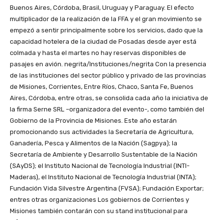
Buenos Aires, Córdoba, Brasil, Uruguay y Paraguay. El efecto
multiplicador de la realización de la FFA y el gran movimiento se
empezó a sentir principalmente sobre los servicios, dado que la
capacidad hotelera de la ciudad de Posadas desde ayer está
colmada y hasta el martes no hay reservas disponibles de
pasajes en avión. negrita/Instituciones/negrita Con la presencia
de las instituciones del sector público y privado de las provincias
de Misiones, Corrientes, Entre Ríos, Chaco, Santa Fe, Buenos
Aires, Córdoba, entre otras, se consolida cada año la iniciativa de
la firma Serne SRL –organizadora del evento-, como también del
Gobierno de la Provincia de Misiones. Este año estarán
promocionando sus actividades la Secretaría de Agricultura,
Ganadería, Pesca y Alimentos de la Nación (Sagpya); la
Secretaría de Ambiente y Desarrollo Sustentable de la Nación
(SAyDS); el Instituto Nacional de Tecnología Industrial (INTI-
Maderas), el Instituto Nacional de Tecnología Industrial (INTA);
Fundación Vida Silvestre Argentina (FVSA); Fundación Exportar;
entres otras organizaciones Los gobiernos de Corrientes y
Misiones también contarán con su stand institucional para