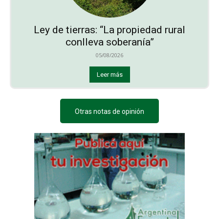
Ley de tierras: “La propiedad rural
conlleva soberanía”
05/08/2026
Leer más
Otras notas de opinión