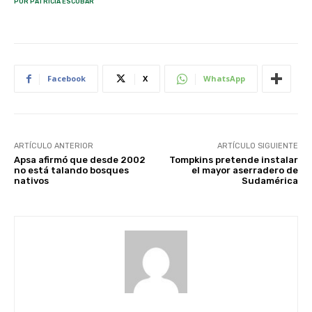
POR PATRICIA ESCOBAR
Facebook
X
WhatsApp
ARTÍCULO ANTERIOR
ARTÍCULO SIGUIENTE
Apsa afirmó que desde 2002
Tompkins pretende instalar
no está talando bosques
el mayor aserradero de
nativos
Sudamérica