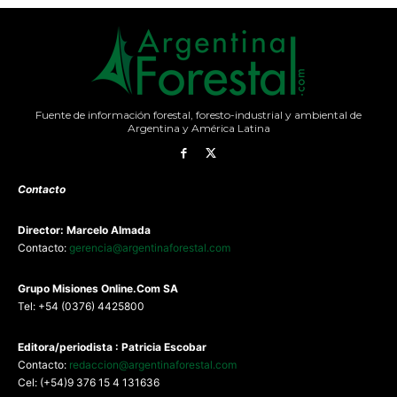
Fuente de información forestal, foresto-industrial y ambiental de
Argentina y América Latina
Contacto
Director: Marcelo Almada
Contacto:
gerencia@argentinaforestal.com
G
rupo Misiones
Online.Com
SA
Tel: +54 (0376) 4425800
Editora/periodista : Patricia Escobar
Contacto:
redaccion@argentinaforestal.com
Cel: (+54)9 376 15 4 131636