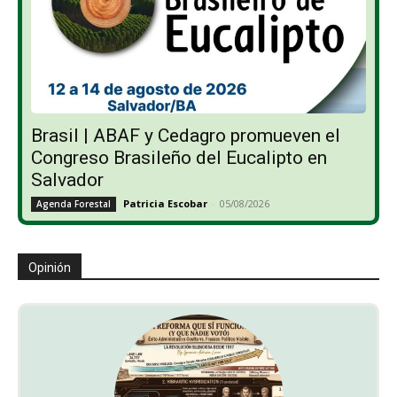
Brasil | ABAF y Cedagro promueven el
Congreso Brasileño del Eucalipto en
Salvador
Patricia Escobar
-
05/08/2026
Agenda Forestal
Opinión