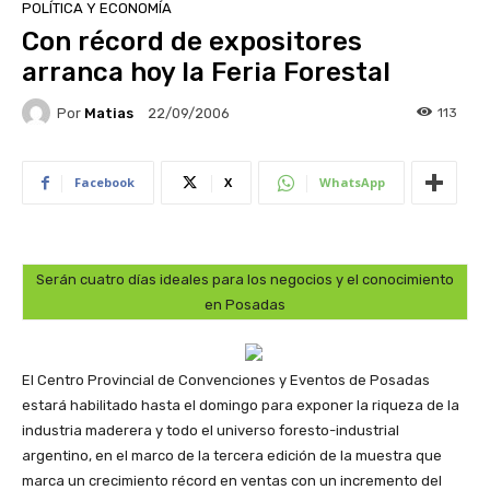
POLÍTICA Y ECONOMÍA
Con récord de expositores
arranca hoy la Feria Forestal
Por
Matias
113
22/09/2006
Facebook
X
WhatsApp
Serán cuatro días ideales para los negocios y el conocimiento
en Posadas
El Centro Provincial de Convenciones y Eventos de Posadas
estará habilitado hasta el domingo para exponer la riqueza de la
industria maderera y todo el universo foresto-industrial
argentino, en el marco de la tercera edición de la muestra que
marca un crecimiento récord en ventas con un incremento del