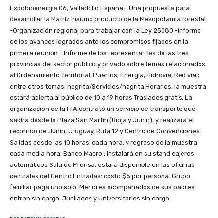
Expobioenergía 06, Valladolid España. -Una propuesta para
desarrollar la Matriz insumo producto de la Mesopotamia forestal
-Organización regional para trabajar con la Ley 25080 -Informe
de los avances logrados ante los compromisos fijados en la
primera reunión. -Informe de los representantes de las tres
provincias del sector público y privado sobre temas relacionados
al Ordenamiento Territorial, Puertos; Energía, Hidrovía, Red vial;
entre otros temas. negrita/Servicios/negrita Horarios: la muestra
estará abierta al público de 10 a 19 horas Traslados gratis: La
organización de la FFA contrató un servicio de transporte que
saldrá desde la Plaza San Martín (Rioja y Junín), y realizará el
recorrido de Junín, Uruguay, Ruta 12 y Centro de Convenciones.
Salidas desde las 10 horas, cada hora, y regreso de la muestra
cada media hora. Banco Macro : instalará en su stand cajeros
automáticos Sala de Prensa: estará disponible en las oficinas
centrales del Centro Entradas: costo $5 por persona. Grupo
familiar paga uno solo. Menores acompañados de sus padres
entran sin cargo. Jubilados y Universitarios sin cargo.