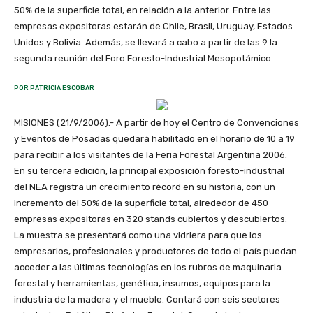
50% de la superficie total, en relación a la anterior. Entre las
empresas expositoras estarán de Chile, Brasil, Uruguay, Estados
Unidos y Bolivia. Además, se llevará a cabo a partir de las 9 la
segunda reunión del Foro Foresto-Industrial Mesopotámico.
POR PATRICIA ESCOBAR
MISIONES (21/9/2006).- A partir de hoy el Centro de Convenciones
y Eventos de Posadas quedará habilitado en el horario de 10 a 19
para recibir a los visitantes de la Feria Forestal Argentina 2006.
En su tercera edición, la principal exposición foresto-industrial
del NEA registra un crecimiento récord en su historia, con un
incremento del 50% de la superficie total, alrededor de 450
empresas expositoras en 320 stands cubiertos y descubiertos.
La muestra se presentará como una vidriera para que los
empresarios, profesionales y productores de todo el país puedan
acceder a las últimas tecnologías en los rubros de maquinaria
forestal y herramientas, genética, insumos, equipos para la
industria de la madera y el mueble. Contará con seis sectores