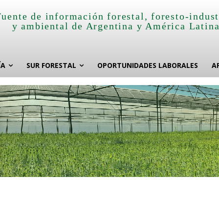
Fuente de información forestal, foresto-indust
y ambiental de Argentina y América Latin
ÍA
SUR FORESTAL
OPORTUNIDADES LABORALES
A