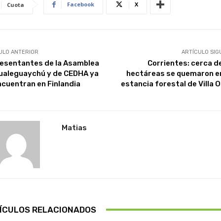
Facebook
X
Cuota
ULO ANTERIOR
ARTÍCULO SIG
esentantes de la Asamblea
Corrientes: cerca d
ualeguaychú y de CEDHA ya
hectáreas se quemaron e
ncuentran en Finlandia
estancia forestal de Villa O
Matias
ÍCULOS RELACIONADOS