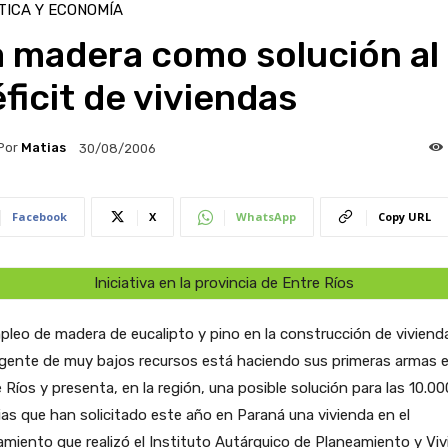
TICA Y ECONOMÍA
a madera como solución al
ficit de viviendas
Por
Matias
30/08/2006
Facebook
X
WhatsApp
Copy URL
Iniciativa en la provincia de Entre Ríos
pleo de madera de eucalipto y pino en la construcción de viviend
 gente de muy bajos recursos está haciendo sus primeras armas 
 Ríos y presenta, en la región, una posible solución para las 10.00
ias que han solicitado este año en Paraná una vivienda en el
amiento que realizó el Instituto Autárquico de Planeamiento y Vi