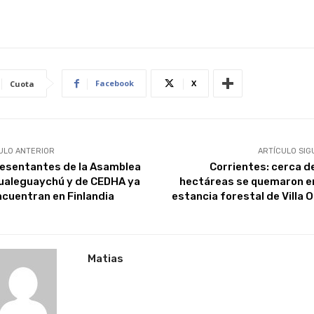
Facebook
X
Cuota
ULO ANTERIOR
ARTÍCULO SIG
esentantes de la Asamblea
Corrientes: cerca d
ualeguaychú y de CEDHA ya
hectáreas se quemaron e
ncuentran en Finlandia
estancia forestal de Villa O
Matias