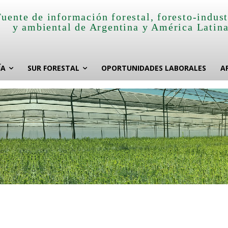
Fuente de información forestal, foresto-indust
y ambiental de Argentina y América Latin
ÍA
SUR FORESTAL
OPORTUNIDADES LABORALES
A