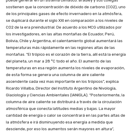
puede generar en un sistema climático. Bradley y sus colegas
sostienen que la concentración de dióxido de carbono (CO2), uno
de los principales gases de efecto invernadero en la atmósfera,
se duplicará durante el siglo XXI en comparación a los niveles de
CO2 de la era preindustrial. De acuerdo a los MCG utilizados por
los investigadores, en las altas montañas de Ecuador, Perú,
Bolivia, Chile y Argentina, el calentamiento global aumentará las
temperaturas más rápidamente en las regiones altas de las
montañas. “El trópico es el corazón de la tierra, allí está la energía
del planeta, un mar a 28 °C todo el año. El aumento de las
temperaturas en esa región aumenta los niveles de evaporación,
de esta forma se genera una columna de aire caliente
ascendente cada vez mas importante en los trópicos”, explica
Ricardo Villalba, Director del Instituto Argentino de Nivología,
Glaciología y Ciencias Ambientales (IANIGLA). “Posteriormente, la
columna de aire caliente se distribuirá a través de la circulación
atmosférica que conecta latitudes medias y bajas. La mayor
cantidad de energía o calor se concentrará en las partes altas de
la atmósfera e irá disminuyendo esa energía a medida que
desciende, por eso los aumentos serán mayores en altura”,