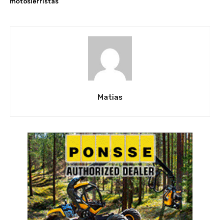
motosierristas
Matias