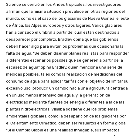
Science se centró en los Andes tropicales, los investigadores
afirman que la misma situación prevalece en otras regiones del
mundo, como es el caso de los glaciares de Nueva Guinea, el este
de África, los Alpes europeos y otros lugares. Varios glaciares
han alcanzado el umbral a partir del cual están destinados a
desaparecer por completo. Bradley opina que los gobiernos
deben hacer algo para evitar los problemas que ocasionaría la
falta de agua. “Se deben diseñar planes realistas para responder
a diferentes escenarios posibles que se generen a partir de la
escasez de agua” opina Bradley, quien menciona una serie de
medidas posibles, tales como la realización de mediciones del
consumo de agua para aplicar tarifas con el objetivo de limitar su
excesivo uso, producir un cambio hacia una agricultura centrada
en un uso menos intensivo del agua, y la generación de
electricidad mediante fuentes de energía diferentes a la de las
plantas hidroeléctricas. Villalba sostiene que los problemas
ambientales globales, como la desaparición de los glaciares por
el Calentamiento Climático, deben ser resueltos en forma global.
“Si el Cambio Global es una realidad innegable, sus impactos