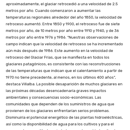
aproximadamente, el glaciar retrocedió a una velocidad de 2.5
metros por año. Cuando comenzaron a aumentar las
temperaturas regionales alrededor del año 1850, la velocidad de
retroceso aumentó. Entre 1850 y 1900, el retroceso fue de siete
metros por año, de 10 metros por año entre 1910 y 1940, y de 36
metros por año entre 1976 y 1986. “Nuestras observaciones de
campo indican que la velocidad de retroceso se ha incrementado
aún más después de 1986. Este aumento en la velocidad de
retroceso del Glaciar Frías, que se manifiesta en todos los
glaciares patagónicos, es consistente con las reconstrucciones
de las temperaturas que indican que el calentamiento a partir de
1970 no tiene precedente, al menos, en los últimos 400 años”,
destaca Villalba. La posible desaparición de muchos glaciares en
las próximas décadas desencadenaría graves impactos
ambientales y consecuencias socio-económicas. Las
comunidades que dependen de los suministros de agua que
provienen de los glaciares enfrentarían serios problemas.
Disminuiría el potencial energético de las plantas hidroeléctricas,
así como la disponibilidad de agua para los cultivos y para el