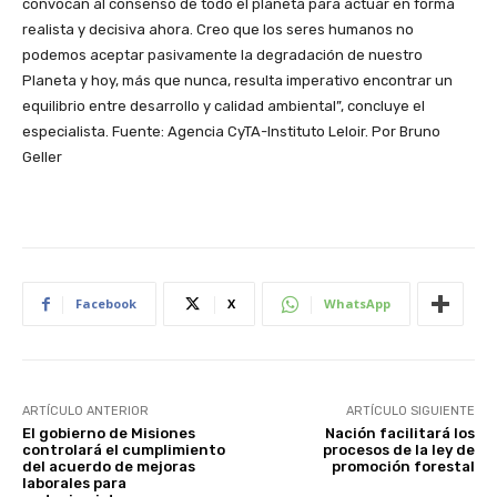
convocan al consenso de todo el planeta para actuar en forma
realista y decisiva ahora. Creo que los seres humanos no
podemos aceptar pasivamente la degradación de nuestro
Planeta y hoy, más que nunca, resulta imperativo encontrar un
equilibrio entre desarrollo y calidad ambiental”, concluye el
especialista. Fuente: Agencia CyTA-Instituto Leloir. Por Bruno
Geller
Facebook
X
WhatsApp
ARTÍCULO ANTERIOR
ARTÍCULO SIGUIENTE
El gobierno de Misiones
Nación facilitará los
controlará el cumplimiento
procesos de la ley de
del acuerdo de mejoras
promoción forestal
laborales para