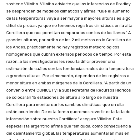
sostiene Villalba. Villalba advierte que las inferencias de Bradley
se desprenden de modelos climáticos y afirma: “Que el aumento
de las temperaturas vaya a ser mayor a mayores alturas es algo
difícil de probar, ya que no tenemos registros climáticos en la alta
Cordillera que nos permitan compararlos con los de los llanos.” A
grandes alturas, por arriba de los 2 mil metros en la Cordillera de
los Andes, prácticamente no hay registros meteorológicos
homogéneos que cubran extensos períodos de tiempo. Por esta
razón, a los investigadores les resulta difícil proveer una
estimación de cuáles son las tendencias reales de la temperatura
a grandes alturas. Por el momento, dependen de los registros a
menor altura en ambas márgenes de la Cordillera. “A partir de un
convenio entre CONICET y la Subsecretaria de Recursos Hídricos
se colocarán 15 estaciones de altura a lo largo de nuestra
Cordillera para monitorear los cambios climáticos que en ella
están ocurriendo. De esta forma queremos revertir esta falta de
información sobre nuestra Cordillera” asegura Villalba. Este
especialista argentino afirma que “sin duda, como consecuencia
del calentamiento global, las temperaturas aumentarán más en