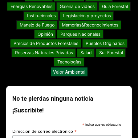
Energías Renovables
Galería de videos
Guia Forestal
Institucionales
Legislación y proyectos
Manejo de Fuego
Memorias&Reconocimientos
Opinión
Parques Nacionales
Precios de Productos Forestales
Pueblos Originarios
Reservas Naturales Privadas
Salud
Sur Forestal
Tecnologías
Valor Ambiental
No te pierdas ninguna noticia
¡Suscribite!
*
indica que es obligatorio
*
Dirección de correo electrónico