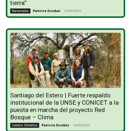
tierra”
Patricia Escobar
-
04/08/2026
Nacionales
Santiago del Estero | Fuerte respaldo
institucional de la UNSE y CONICET a la
puesta en marcha del proyecto Red
Bosque – Clima
Patricia Escobar
-
04/08/2026
Cambio Climático