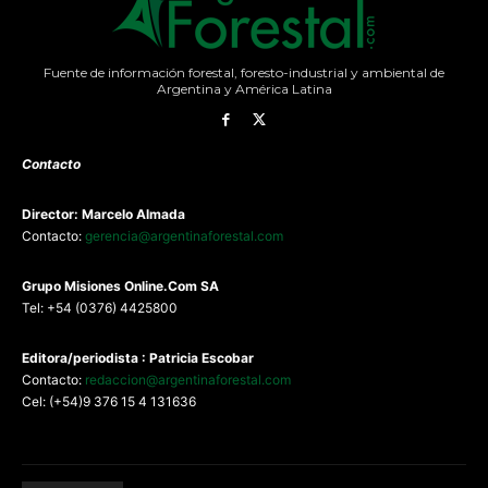
Fuente de información forestal, foresto-industrial y ambiental de
Argentina y América Latina
Contacto
Director: Marcelo Almada
Contacto:
gerencia@argentinaforestal.com
G
rupo Misiones
Online.Com
SA
Tel: +54 (0376) 4425800
Editora/periodista : Patricia Escobar
Contacto:
redaccion@argentinaforestal.com
Cel: (+54)9 376 15 4 131636