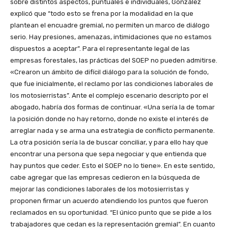
sobre distintos aspectos, puntuales e individuales, González
explicó que “todo esto se frena por la modalidad en la que
plantean el encuadre gremial, no permiten un marco de diálogo
serio. Hay presiones, amenazas, intimidaciones que no estamos
dispuestos a aceptar”. Para el representante legal de las
empresas forestales, las prácticas del SOEP no pueden admitirse.
«Crearon un ámbito de difícil diálogo para la solución de fondo,
que fue inicialmente, el reclamo por las condiciones laborales de
los motosierristas”. Ante el complejo escenario descripto por el
abogado, habría dos formas de continuar. «Una sería la de tomar
la posición donde no hay retorno, donde no existe el interés de
arreglar nada y se arma una estrategia de conflicto permanente.
La otra posición sería la de buscar conciliar, y para ello hay que
encontrar una persona que sepa negociar y que entienda que
hay puntos que ceder. Esto el SOEP no lo tiene». En este sentido,
cabe agregar que las empresas cedieron en la búsqueda de
mejorar las condiciones laborales de los motosierristas y
proponen firmar un acuerdo atendiendo los puntos que fueron
reclamados en su oportunidad. “El único punto que se pide a los
trabajadores que cedan es la representación gremial”. En cuanto