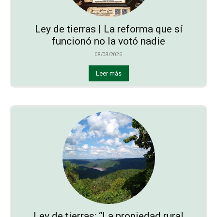
Ley de tierras | La reforma que sí
funcionó no la votó nadie
08/08/2026
Leer más
Ley de tierras: “La propiedad rural