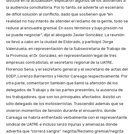
discute en la actualidad», explicaron algunos de los asistentes a
la audiencia conciliatoria. Por lo tanto, se advierte un escenario
de difícil solución al conflicto, dado que sostienen que “en
realidad no hay interés de atender el reclamo de la gente, todo se
reduce al encuadre gremial. En esos términos y bajo presión no
se puede negociar”, dijo el abogado Javier González. La reunión
se llevó a cabo en la ciudad de Eldorado, y participó Jorge
Valenzuela, en representación de la Subsecretaria de Trabajo de
la Provincia; el Dr. González, en representación legal de tres
empresas contratistas; el secretario regional de la UATRE,
Florencio Sena; y el secretario general y el secretario de actas del
SOEP, Lorenzo Barrientos y Héctor Careaga respectivamente. Por
otra parte, comentaron también que llamó la atención de los
delegados de Trabajo y de las partes presentes, la ausencia de
los trabajadores, que son los principales afectados. Asistió un
sólo delegado de los motosierristas. Trascendió además que se
vivieron momentos de tensión durante el encuentro, donde
Careaga se habría enfrentado verbalmente con el representante
sindical de UATRE e incluso lanzó injurias y amenazas donde
advertía que “correrá sangre”. negrita/Reclamo gremial/negrita