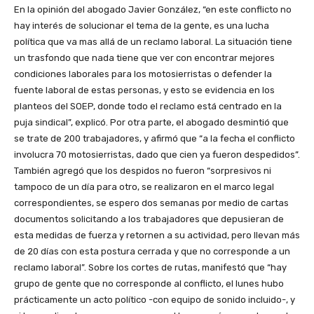
En la opinión del abogado Javier González, “en este conflicto no
hay interés de solucionar el tema de la gente, es una lucha
política que va mas allá de un reclamo laboral. La situación tiene
un trasfondo que nada tiene que ver con encontrar mejores
condiciones laborales para los motosierristas o defender la
fuente laboral de estas personas, y esto se evidencia en los
planteos del SOEP, donde todo el reclamo está centrado en la
puja sindical”, explicó. Por otra parte, el abogado desmintió que
se trate de 200 trabajadores, y afirmó que “a la fecha el conflicto
involucra 70 motosierristas, dado que cien ya fueron despedidos”.
También agregó que los despidos no fueron “sorpresivos ni
tampoco de un día para otro, se realizaron en el marco legal
correspondientes, se espero dos semanas por medio de cartas
documentos solicitando a los trabajadores que depusieran de
esta medidas de fuerza y retornen a su actividad, pero llevan más
de 20 días con esta postura cerrada y que no corresponde a un
reclamo laboral”. Sobre los cortes de rutas, manifestó que “hay
grupo de gente que no corresponde al conflicto, el lunes hubo
prácticamente un acto político -con equipo de sonido incluido-, y