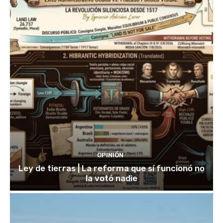
OPINIÓN
Ley de tierras | La reforma que sí funcionó no
la votó nadie