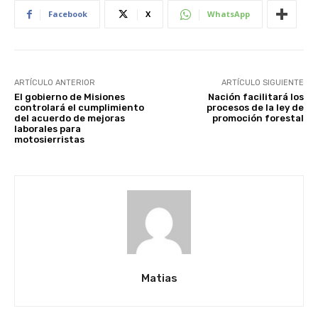
Facebook
X
WhatsApp
ARTÍCULO ANTERIOR
ARTÍCULO SIGUIENTE
El gobierno de Misiones
Nación facilitará los
controlará el cumplimiento
procesos de la ley de
del acuerdo de mejoras
promoción forestal
laborales para
motosierristas
Matias