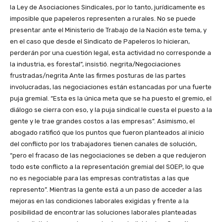
la Ley de Asociaciones Sindicales, por lo tanto, jurídicamente es
imposible que papeleros representen a rurales. No se puede
presentar ante el Ministerio de Trabajo de la Nación este tema, y
en el caso que desde el Sindicato de Papeleros lo hicieran,
perderán por una cuestión legal, esta actividad no corresponde a
la industria, es forestal”, insistió. negrita/Negociaciones
frustradas/negrita Ante las firmes posturas de las partes
involucradas, las negociaciones están estancadas por una fuerte
puja gremial. “Esta es la única meta que se ha puesto el gremio, el
diálogo se cierra con eso, y la puja sindical le cuesta el puesto a la
gente y le trae grandes costos a las empresas”. Asimismo, el
abogado ratificó que los puntos que fueron planteados al inicio
del conflicto por los trabajadores tienen canales de solución,
“pero el fracaso de las negociaciones se deben a que redujeron
todo este conflicto a la representación gremial del SOEP, lo que
no es negociable para las empresas contratistas a las que
represento”. Mientras la gente está a un paso de acceder a las
mejoras en las condiciones laborales exigidas y frente a la
posibilidad de encontrar las soluciones laborales planteadas