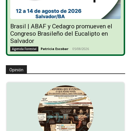
Brasil | ABAF y Cedagro promueven el
Congreso Brasileño del Eucalipto en
Salvador
Patricia Escobar
-
05/08/2026
Agenda Forestal
Opinión