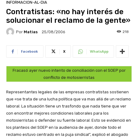
INFORMACION-AL-DIA
Contratistas: «no hay interés de
solucionar el reclamo de la gente»
Por
Matias
218
25/08/2006
Facebook
X
WhatsApp
Fracasó ayer nuevo intento de conciliación con el SOEP por
conflicto de motosierristas
Representantes legales de las empresas contratistas sostienen
que «se trata de una lucha política que va mas allá de un reclamo
laboral. La situación tiene un trasfondo que nada tiene que ver
con encontrar mejores condiciones laborales para los
motosierristas o defender su fuente laboral. Esto se evidenció en
los planteos del SOEP en la audiencia de ayer, donde todo el
reclamo estuvo centrado en la puja sindical”, explicó el abogado