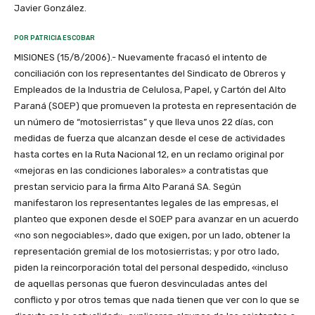
Javier González.
POR PATRICIA ESCOBAR
MISIONES (15/8/2006).- Nuevamente fracasó el intento de
conciliación con los representantes del Sindicato de Obreros y
Empleados de la Industria de Celulosa, Papel, y Cartón del Alto
Paraná (SOEP) que promueven la protesta en representación de
un número de “motosierristas” y que lleva unos 22 días, con
medidas de fuerza que alcanzan desde el cese de actividades
hasta cortes en la Ruta Nacional 12, en un reclamo original por
«mejoras en las condiciones laborales» a contratistas que
prestan servicio para la firma Alto Paraná SA. Según
manifestaron los representantes legales de las empresas, el
planteo que exponen desde el SOEP para avanzar en un acuerdo
«no son negociables», dado que exigen, por un lado, obtener la
representación gremial de los motosierristas; y por otro lado,
piden la reincorporación total del personal despedido, «incluso
de aquellas personas que fueron desvinculadas antes del
conflicto y por otros temas que nada tienen que ver con lo que se