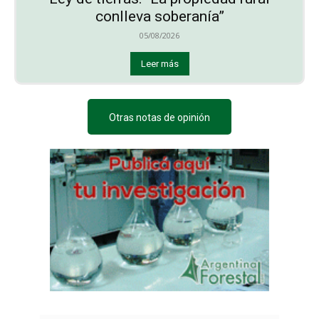
conlleva soberanía”
05/08/2026
Leer más
Otras notas de opinión