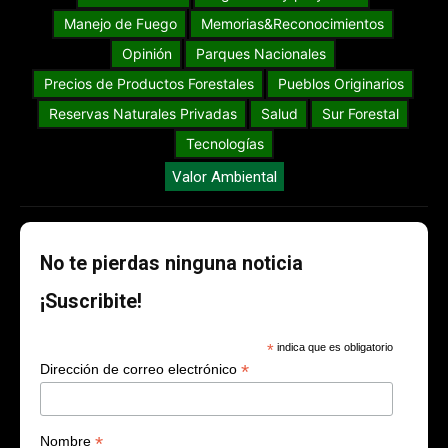
Manejo de Fuego
Memorias&Reconocimientos
Opinión
Parques Nacionales
Precios de Productos Forestales
Pueblos Originarios
Reservas Naturales Privadas
Salud
Sur Forestal
Tecnologías
Valor Ambiental
No te pierdas ninguna noticia
¡Suscribite!
*
indica que es obligatorio
*
Dirección de correo electrónico
*
Nombre