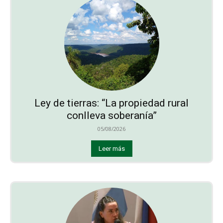
Ley de tierras: “La propiedad rural
conlleva soberanía”
05/08/2026
Leer más