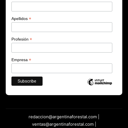
*
Apellidos
*
Profesión
*
Empresa
redaccion@argentinaforestal.com |
ventas@argentinaforestal.com |