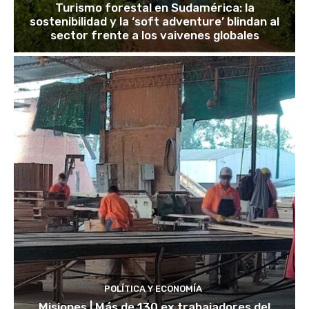
Turismo forestal en Sudamérica: la
sostenibilidad y la ‘soft adventure’ blindan al
sector frente a los vaivenes globales
POLÍTICA Y ECONOMÍA
Misiones | Más de 130 ex trabajadores del