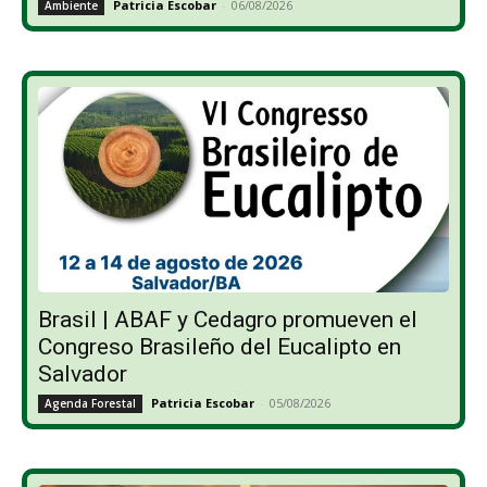
Patricia Escobar
-
06/08/2026
Ambiente
Brasil | ABAF y Cedagro promueven el
Congreso Brasileño del Eucalipto en
Salvador
Patricia Escobar
-
05/08/2026
Agenda Forestal