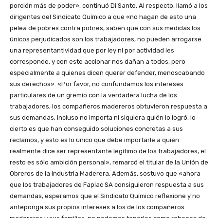
porción más de poder», continuó Di Santo. Al respecto, llamó a los
dirigentes del Sindicato Químico a que «no hagan de esto una
pelea de pobres contra pobres, saben que con sus medidas los
únicos perjudicados son los trabajadores, no pueden arrogarse
una representantividad que por ley ni por actividad les
corresponde, y con este accionar nos dañan a todos, pero
especialmente a quienes dicen querer defender, menoscabando
sus derechos». «Por favor, no confundamos los intereses
particulares de un gremio con la verdadera lucha de los
trabajadores, los compañeros madereros obtuvieron respuesta a
sus demandas, incluso no importa ni siquiera quién lo logró, lo
cierto es que han conseguido soluciones concretas a sus
reclamos, y esto es lo único que debe importarle a quién
realmente dice ser representante legítimo de los trabajadores, el
resto es sólo ambición personal», remarcó el titular de la Unión de
Obreros de la Industria Maderera. Además, sostuvo que «ahora
que los trabajadores de Faplac SA consiguieron respuesta a sus
demandas, esperamos que el Sindicato Químico reflexione y no
anteponga sus propios intereses a los de los compañeros