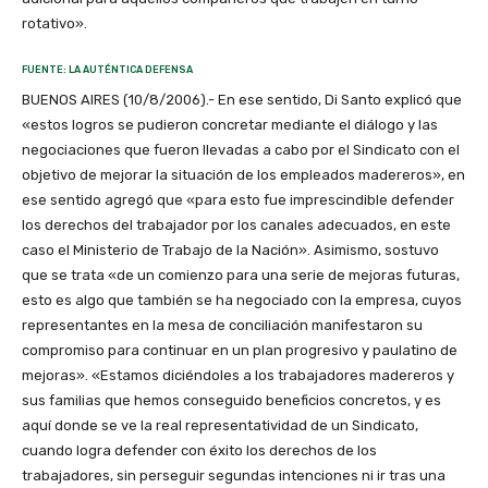
rotativo».
FUENTE: LA AUTÉNTICA DEFENSA
BUENOS AIRES (10/8/2006).- En ese sentido, Di Santo explicó que
«estos logros se pudieron concretar mediante el diálogo y las
negociaciones que fueron llevadas a cabo por el Sindicato con el
objetivo de mejorar la situación de los empleados madereros», en
ese sentido agregó que «para esto fue imprescindible defender
los derechos del trabajador por los canales adecuados, en este
caso el Ministerio de Trabajo de la Nación». Asimismo, sostuvo
que se trata «de un comienzo para una serie de mejoras futuras,
esto es algo que también se ha negociado con la empresa, cuyos
representantes en la mesa de conciliación manifestaron su
compromiso para continuar en un plan progresivo y paulatino de
mejoras». «Estamos diciéndoles a los trabajadores madereros y
sus familias que hemos conseguido beneficios concretos, y es
aquí donde se ve la real representatividad de un Sindicato,
cuando logra defender con éxito los derechos de los
trabajadores, sin perseguir segundas intenciones ni ir tras una