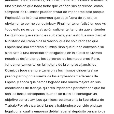
madereros y sus familias, no podemos tenerlos como rehenes de
una situación que nada tiene que ver con sus derechos, como
tampoco los Químicos pueden tratar de imponerse sólo porque
Faplac SA es la única empresa que esta fuera de su orbita
obviamente por no ser química». Finalmente, enfatizó en que «si
todo esto no es demostración suficiente, tendrán que entender
los Químcos que esta no es su batalla, y en esto fue muy claro el
Ministerio de Trabajo de la Nación, que no sólo rechazó que
Faplac sea una empresa química, sino que nunca convocó a su
sindicato a una conciliación obligatoria en la que sí estuvimos
nosotros defendiendo los derechos de los madereros. Pero,
fundamentalmente, en la historia de la empresa jamás los
Químicos (que siempre tuvieron a los mismos dirigentes) se
preocuparon por la suerte de los empleados madereros de
Faplac, y ahora que hemos logrado una nueva mejora en sus
condiciones de trabajo, quieren imponerse por métodos que no
son los más aconsejados cuando se trata de conseguir un
objetivo concreto». Los quimicos reclamaron a la Secretaria de
Trabajo Por otra parte, el lunes y habiéndose vencido el plazo
legal por el cual la empresa debía hacer el depósito bancario de