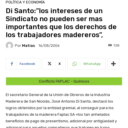
POLÍTICA Y ECONOMÍA
Di Santo:”los intereses de un
Sindicato no pueden ser mas
importantes que los derechos de
los trabajadores madereros”,
Por
Matias
138
16/08/2006
Facebook
X
WhatsApp
Conflicto FAPLAC – Químicos
El secretario General de la Unión de Obreros de la Industria
Maderera de San Nicolás, José Antonio Di Santo, destacó los
logros obtenidos por la entidad gremial, al conseguir para los
trabajadores de la maderera Faplac SA «los tan anhelados
beneficios de pago de presentismo, adicional por antigüedad y
adicional para aquellos compañeros que trabajen en turno