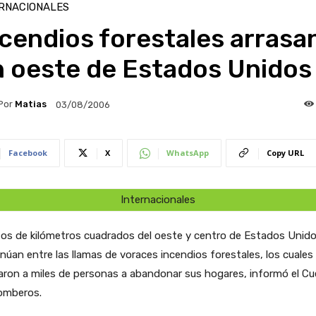
RNACIONALES
cendios forestales arrasa
n oeste de Estados Unidos
Por
Matias
03/08/2006
Facebook
X
WhatsApp
Copy URL
Internacionales
tos de kilómetros cuadrados del oeste y centro de Estados Unid
núan entre las llamas de voraces incendios forestales, los cuales
aron a miles de personas a abandonar sus hogares, informó el C
omberos.