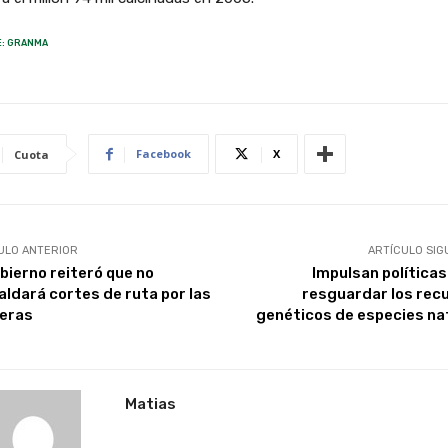
: GRANMA
Facebook
X
Cuota
ULO ANTERIOR
ARTÍCULO SIG
obierno reiteró que no
Impulsan políticas
aldará cortes de ruta por las
resguardar los rec
eras
genéticos de especies na
Matias