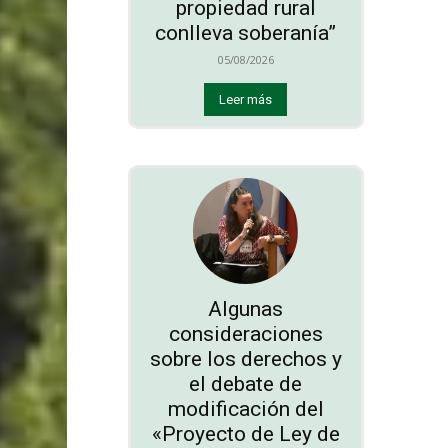
propiedad rural
conlleva soberanía”
05/08/2026
Leer más
Algunas
consideraciones
sobre los derechos y
el debate de
modificación del
«Proyecto de Ley de