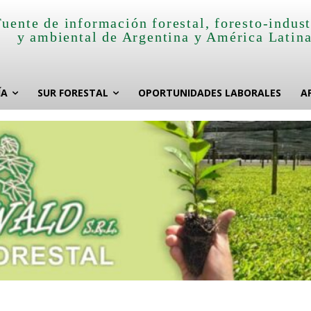
Fuente de información forestal, foresto-indust
y ambiental de Argentina y América Latin
ÍA
SUR FORESTAL
OPORTUNIDADES LABORALES
A