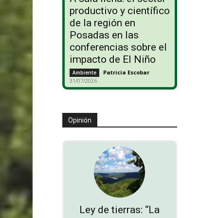
productivo y científico
de la región en
Posadas en las
conferencias sobre el
impacto de El Niño
Patricia Escobar
-
Ambiente
31/07/2026
Opinión
Ley de tierras: “La