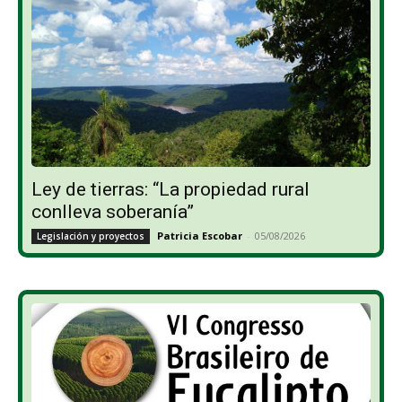
Ley de tierras: “La propiedad rural
conlleva soberanía”
Patricia Escobar
-
05/08/2026
Legislación y proyectos