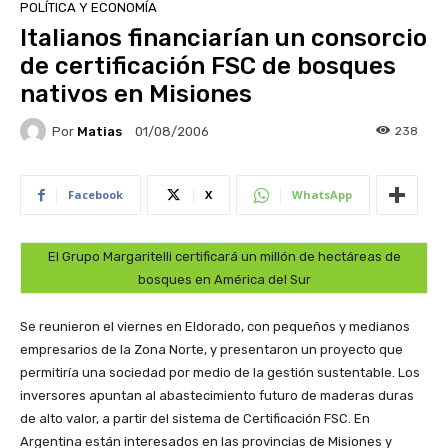
POLÍTICA Y ECONOMÍA
Italianos financiarían un consorcio
de certificación FSC de bosques
nativos en Misiones
Por
Matias
238
01/08/2006
Facebook
X
WhatsApp
El Grupo Margaritelli certificará un millón de hectáreas de
bosques en América del Sur
Se reunieron el viernes en Eldorado, con pequeños y medianos
empresarios de la Zona Norte, y presentaron un proyecto que
permitiría una sociedad por medio de la gestión sustentable. Los
inversores apuntan al abastecimiento futuro de maderas duras
de alto valor, a partir del sistema de Certificación FSC. En
Argentina están interesados en las provincias de Misiones y