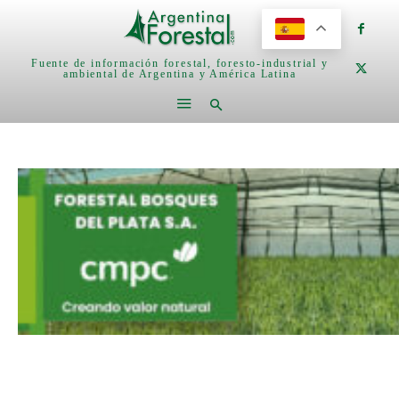
Fuente de información forestal, foresto-industrial y
ambiental de Argentina y América Latina