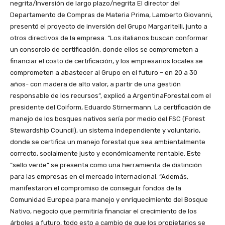
negrita/Inversión de largo plazo/negrita El director del
Departamento de Compras de Materia Prima, Lamberto Giovanni,
presentó el proyecto de inversión del Grupo Margaritelli, junto a
otros directivos de la empresa. “Los italianos buscan conformar
un consorcio de certificación, donde ellos se comprometen a
financiar el costo de certificación, y los empresarios locales se
comprometen a abastecer al Grupo en el futuro – en 20 a 30
años- con madera de alto valor, a partir de una gestión
responsable de los recursos”, explicó a ArgentinaForestal.com el
presidente del Coiform, Eduardo Stirnermann. La certificación de
manejo de los bosques nativos sería por medio del FSC (Forest
Stewardship Council), un sistema independiente y voluntario,
donde se certifica un manejo forestal que sea ambientalmente
correcto, socialmente justo y económicamente rentable. Este
“sello verde” se presenta como una herramienta de distinción
para las empresas en el mercado internacional. “Además,
manifestaron el compromiso de conseguir fondos de la
Comunidad Europea para manejo y enriquecimiento del Bosque
Nativo, negocio que permitiría financiar el crecimiento de los
árboles a futuro, todo esto a cambio de que los propietarios se