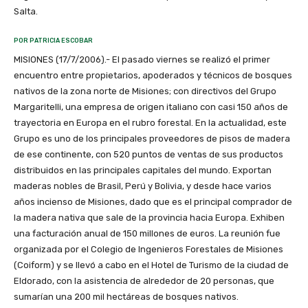
Salta.
POR PATRICIA ESCOBAR
MISIONES (17/7/2006).- El pasado viernes se realizó el primer
encuentro entre propietarios, apoderados y técnicos de bosques
nativos de la zona norte de Misiones; con directivos del Grupo
Margaritelli, una empresa de origen italiano con casi 150 años de
trayectoria en Europa en el rubro forestal. En la actualidad, este
Grupo es uno de los principales proveedores de pisos de madera
de ese continente, con 520 puntos de ventas de sus productos
distribuidos en las principales capitales del mundo. Exportan
maderas nobles de Brasil, Perú y Bolivia, y desde hace varios
años incienso de Misiones, dado que es el principal comprador de
la madera nativa que sale de la provincia hacia Europa. Exhiben
una facturación anual de 150 millones de euros. La reunión fue
organizada por el Colegio de Ingenieros Forestales de Misiones
(Coiform) y se llevó a cabo en el Hotel de Turismo de la ciudad de
Eldorado, con la asistencia de alrededor de 20 personas, que
sumarían una 200 mil hectáreas de bosques nativos.