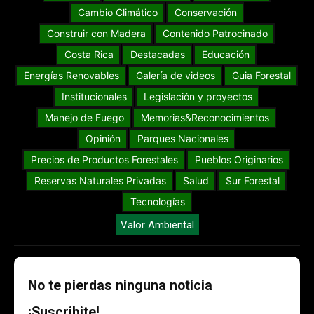
Cambio Climático
Conservación
Construir con Madera
Contenido Patrocinado
Costa Rica
Destacadas
Educación
Energías Renovables
Galería de videos
Guia Forestal
Institucionales
Legislación y proyectos
Manejo de Fuego
Memorias&Reconocimientos
Opinión
Parques Nacionales
Precios de Productos Forestales
Pueblos Originarios
Reservas Naturales Privadas
Salud
Sur Forestal
Tecnologías
Valor Ambiental
No te pierdas ninguna noticia
¡Suscribite!