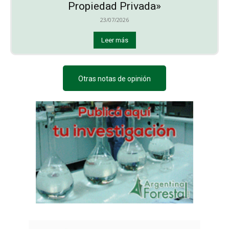
Propiedad Privada»
23/07/2026
Leer más
Otras notas de opinión