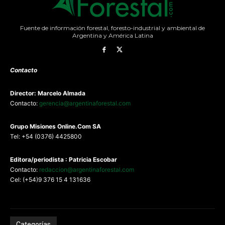
Fuente de información forestal, foresto-industrial y ambiental de
Argentina y América Latina
Contacto
Director: Marcelo Almada
Contacto:
gerencia@argentinaforestal.com
G
rupo Misiones
Online.Com
SA
Tel: +54 (0376) 4425800
Editora/periodista : Patricia Escobar
Contacto:
redaccion@argentinaforestal.com
Cel: (+54)9 376 15 4 131636
Categorías