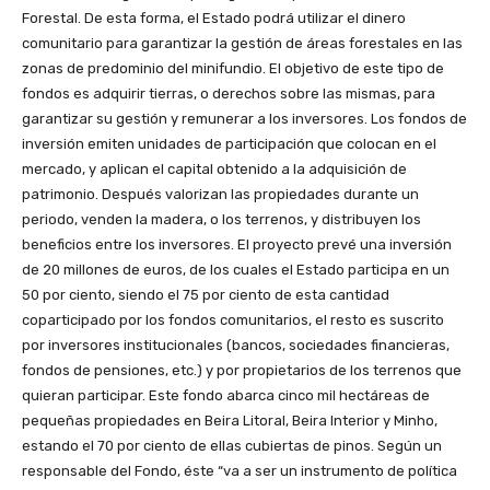
Forestal. De esta forma, el Estado podrá utilizar el dinero
comunitario para garantizar la gestión de áreas forestales en las
zonas de predominio del minifundio. El objetivo de este tipo de
fondos es adquirir tierras, o derechos sobre las mismas, para
garantizar su gestión y remunerar a los inversores. Los fondos de
inversión emiten unidades de participación que colocan en el
mercado, y aplican el capital obtenido a la adquisición de
patrimonio. Después valorizan las propiedades durante un
periodo, venden la madera, o los terrenos, y distribuyen los
beneficios entre los inversores. El proyecto prevé una inversión
de 20 millones de euros, de los cuales el Estado participa en un
50 por ciento, siendo el 75 por ciento de esta cantidad
coparticipado por los fondos comunitarios, el resto es suscrito
por inversores institucionales (bancos, sociedades financieras,
fondos de pensiones, etc.) y por propietarios de los terrenos que
quieran participar. Este fondo abarca cinco mil hectáreas de
pequeñas propiedades en Beira Litoral, Beira Interior y Minho,
estando el 70 por ciento de ellas cubiertas de pinos. Según un
responsable del Fondo, éste “va a ser un instrumento de política