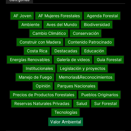
AF Joven
AF Mujeres Forestales
Agenda Forestal
Ambiente
Aves del Mundo
Biodiversidad
Cambio Climático
Conservación
Construir con Madera
Contenido Patrocinado
Costa Rica
Destacadas
Educación
Energías Renovables
Galería de videos
Guia Forestal
Institucionales
Legislación y proyectos
Manejo de Fuego
Memorias&Reconocimientos
Opinión
Parques Nacionales
Precios de Productos Forestales
Pueblos Originarios
Reservas Naturales Privadas
Salud
Sur Forestal
Tecnologías
Valor Ambiental