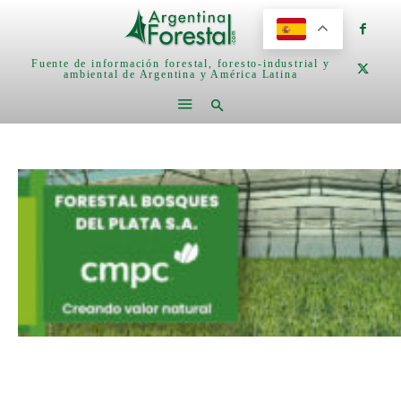
Fuente de información forestal, foresto-industrial y
ambiental de Argentina y América Latina