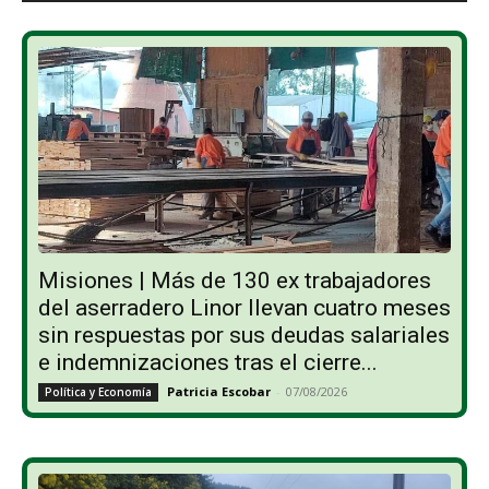
Misiones | Más de 130 ex trabajadores
del aserradero Linor llevan cuatro meses
sin respuestas por sus deudas salariales
e indemnizaciones tras el cierre...
Patricia Escobar
-
07/08/2026
Política y Economía