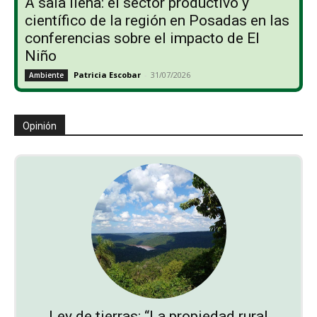
A sala llena: el sector productivo y
científico de la región en Posadas en las
conferencias sobre el impacto de El
Niño
Patricia Escobar
-
31/07/2026
Ambiente
Opinión
Ley de tierras: “La propiedad rural