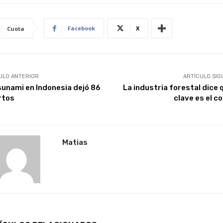
Facebook
X
Cuota
ULO ANTERIOR
ARTÍCULO SIG
sunami en Indonesia dejó 86
La industria forestal dice 
rtos
clave es el c
Matias