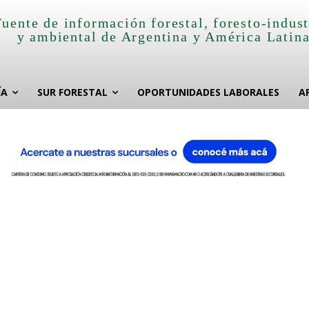
Fuente de información forestal, foresto-indust
y ambiental de Argentina y América Latin
ÍA
SUR FORESTAL
OPORTUNIDADES LABORALES
A