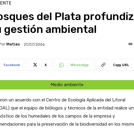
IENTE
sques del Plata profundi
 gestión ambiental
Por
Matias
21/07/2006
Facebook
X
WhatsApp
Copy URL
Medio ambiente
ron un acuerdo con el Centro de Ecología Aplicada del Litoral
AL) que el equipo de biólogos y técnicos de la entidad realice un
nóstico de los humedales de los campos de la empresa y
endaciones para la preservación de la biodiversidad en los mism