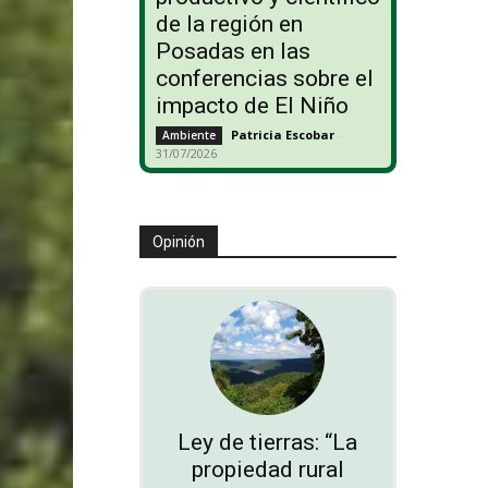
de la región en
Posadas en las
conferencias sobre el
impacto de El Niño
Patricia Escobar
-
Ambiente
31/07/2026
Opinión
Ley de tierras: “La
propiedad rural