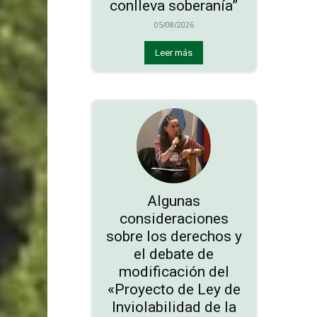
conlleva soberanía”
05/08/2026
Leer más
Algunas
consideraciones
sobre los derechos y
el debate de
modificación del
«Proyecto de Ley de
Inviolabilidad de la