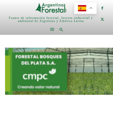
Fuente de información forestal, foresto-industrial y
ambiental de Argentina y América Latina