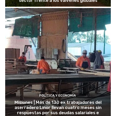
sector frente a los vaivenes globales
POLÍTICA Y ECONOMÍA
Misiones | Más de 130 ex trabajadores del
aserradero Linor llevan cuatro meses sin
respuestas por sus deudas salariales e