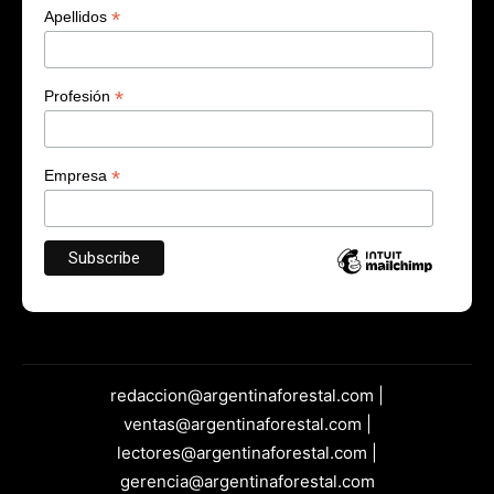
*
Apellidos
*
Profesión
*
Empresa
redaccion@argentinaforestal.com |
ventas@argentinaforestal.com |
lectores@argentinaforestal.com |
gerencia@argentinaforestal.com