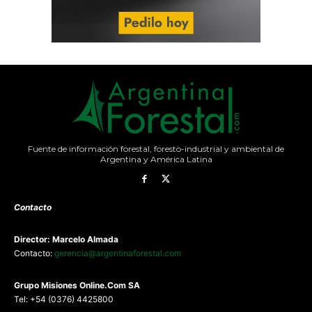
Fuente de información forestal, foresto-industrial y ambiental de
Argentina y América Latina
Contacto
Director: Marcelo Almada
Contacto:
gerencia@argentinaforestal.com
G
rupo Misiones
Online.Com
SA
Tel: +54 (0376) 4425800