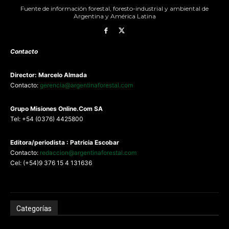
Fuente de información forestal, foresto-industrial y ambiental de
Argentina y América Latina
Contacto
Director: Marcelo Almada
Contacto:
gerencia@argentinaforestal.com
G
rupo Misiones
Online.Com
SA
Tel: +54 (0376) 4425800
Editora/periodista : Patricia Escobar
Contacto:
redaccion@argentinaforestal.com
Cel: (+54)9 376 15 4 131636
Categorías