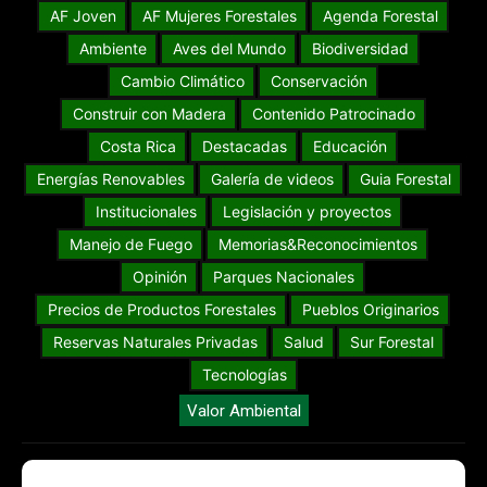
AF Joven
AF Mujeres Forestales
Agenda Forestal
Ambiente
Aves del Mundo
Biodiversidad
Cambio Climático
Conservación
Construir con Madera
Contenido Patrocinado
Costa Rica
Destacadas
Educación
Energías Renovables
Galería de videos
Guia Forestal
Institucionales
Legislación y proyectos
Manejo de Fuego
Memorias&Reconocimientos
Opinión
Parques Nacionales
Precios de Productos Forestales
Pueblos Originarios
Reservas Naturales Privadas
Salud
Sur Forestal
Tecnologías
Valor Ambiental