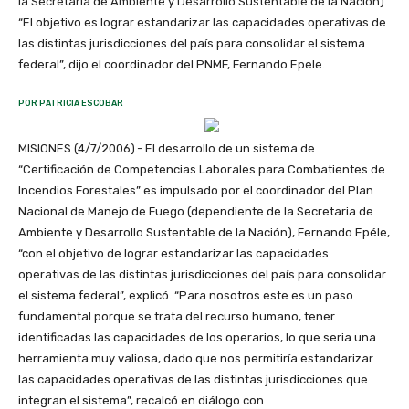
la Secretaría de Ambiente y Desarrollo Sustentable de la Nación).
“El objetivo es lograr estandarizar las capacidades operativas de
las distintas jurisdicciones del país para consolidar el sistema
federal”, dijo el coordinador del PNMF, Fernando Epele.
POR PATRICIA ESCOBAR
MISIONES (4/7/2006).- El desarrollo de un sistema de
“Certificación de Competencias Laborales para Combatientes de
Incendios Forestales” es impulsado por el coordinador del Plan
Nacional de Manejo de Fuego (dependiente de la Secretaria de
Ambiente y Desarrollo Sustentable de la Nación), Fernando Epéle,
“con el objetivo de lograr estandarizar las capacidades
operativas de las distintas jurisdicciones del país para consolidar
el sistema federal”, explicó. “Para nosotros este es un paso
fundamental porque se trata del recurso humano, tener
identificadas las capacidades de los operarios, lo que seria una
herramienta muy valiosa, dado que nos permitiría estandarizar
las capacidades operativas de las distintas jurisdicciones que
integran el sistema”, recalcó en diálogo con