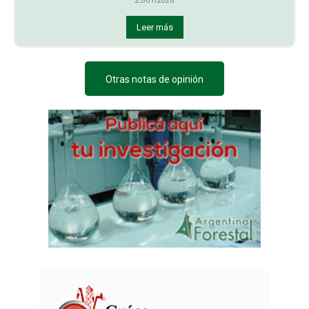
Leer más
Otras notas de opinión