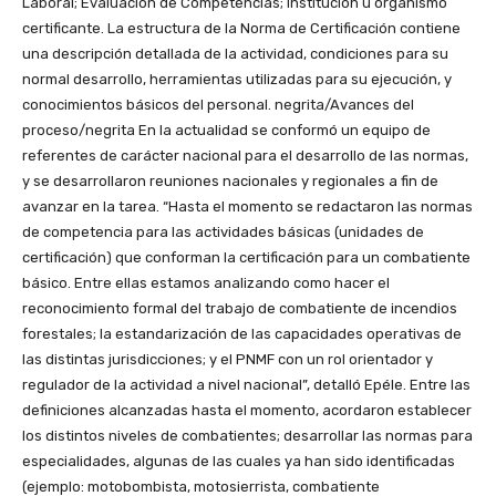
Laboral; Evaluación de Competencias; Institución u organismo
certificante. La estructura de la Norma de Certificación contiene
una descripción detallada de la actividad, condiciones para su
normal desarrollo, herramientas utilizadas para su ejecución, y
conocimientos básicos del personal. negrita/Avances del
proceso/negrita En la actualidad se conformó un equipo de
referentes de carácter nacional para el desarrollo de las normas,
y se desarrollaron reuniones nacionales y regionales a fin de
avanzar en la tarea. “Hasta el momento se redactaron las normas
de competencia para las actividades básicas (unidades de
certificación) que conforman la certificación para un combatiente
básico. Entre ellas estamos analizando como hacer el
reconocimiento formal del trabajo de combatiente de incendios
forestales; la estandarización de las capacidades operativas de
las distintas jurisdicciones; y el PNMF con un rol orientador y
regulador de la actividad a nivel nacional”, detalló Epéle. Entre las
definiciones alcanzadas hasta el momento, acordaron establecer
los distintos niveles de combatientes; desarrollar las normas para
especialidades, algunas de las cuales ya han sido identificadas
(ejemplo: motobombista, motosierrista, combatiente