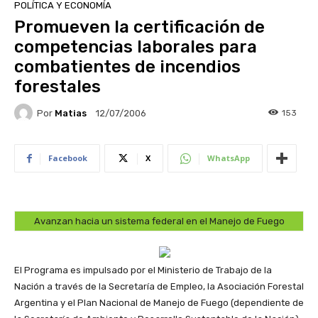
POLÍTICA Y ECONOMÍA
Promueven la certificación de
competencias laborales para
combatientes de incendios
forestales
Por
Matias
153
12/07/2006
Facebook
X
WhatsApp
Avanzan hacia un sistema federal en el Manejo de Fuego
El Programa es impulsado por el Ministerio de Trabajo de la
Nación a través de la Secretaría de Empleo, la Asociación Forestal
Argentina y el Plan Nacional de Manejo de Fuego (dependiente de