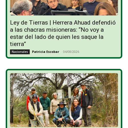
Ley de Tierras | Herrera Ahuad defendió
a las chacras misioneras: “No voy a
estar del lado de quien les saque la
tierra”
Patricia Escobar
-
04/08/2026
Nacionales