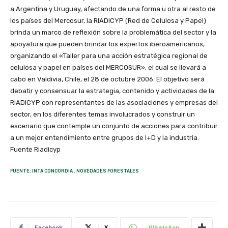
a Argentina y Uruguay, afectando de una forma u otra al resto de
los países del Mercosur, la RIADICYP (Red de Celulosa y Papel)
brinda un marco de reflexión sobre la problemática del sector y la
apoyatura que pueden brindar los expertos iberoamericanos,
organizando el «Taller para una acción estratégica regional de
celulosa y papel en países del MERCOSUR», el cual se llevará a
cabo en Valdivia, Chile, el 28 de octubre 2006. El objetivo será
debatir y consensuar la estrategia, contenido y actividades de la
RIADICYP con representantes de las asociaciones y empresas del
sector, en los diferentes temas involucrados y construir un
escenario que contemple un conjunto de acciones para contribuir
a un mejor entendimiento entre grupos de I+D y la industria.
Fuente Riadicyp
FUENTE: INTA CONCORDIA . NOVEDADES FORESTALES
Facebook
X
WhatsApp