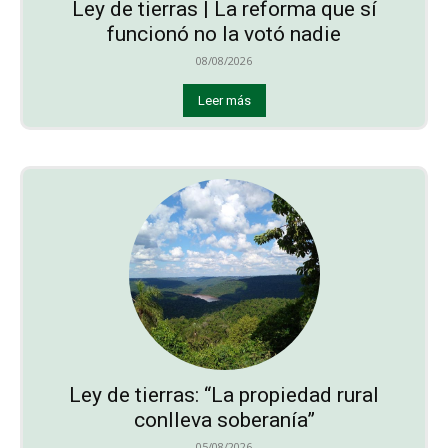
Ley de tierras | La reforma que sí
funcionó no la votó nadie
08/08/2026
Leer más
Ley de tierras: “La propiedad rural
conlleva soberanía”
05/08/2026