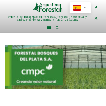
Fuente de información forestal, foresto-industrial y
ambiental de Argentina y América Latina