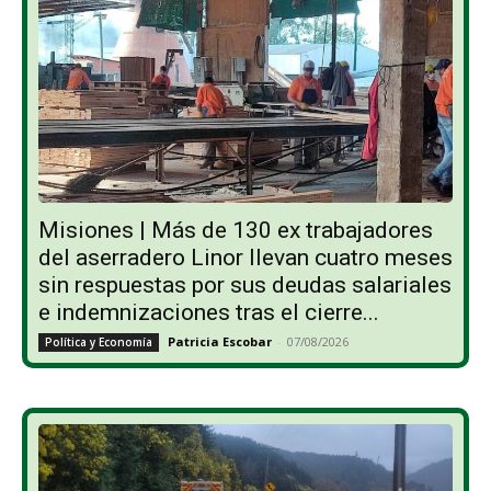
Misiones | Más de 130 ex trabajadores
del aserradero Linor llevan cuatro meses
sin respuestas por sus deudas salariales
e indemnizaciones tras el cierre...
Patricia Escobar
-
07/08/2026
Política y Economía