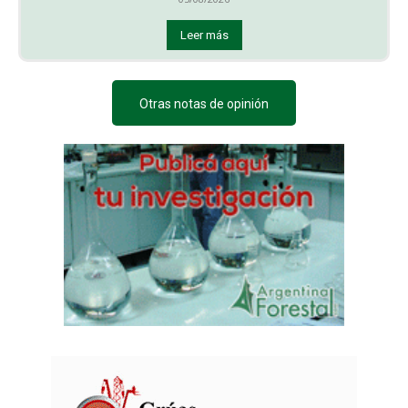
Leer más
Otras notas de opinión