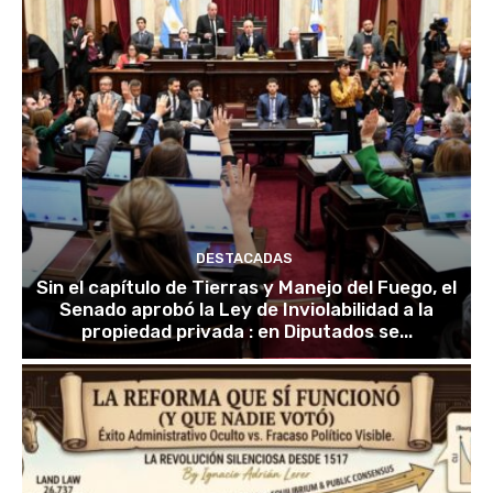
DESTACADAS
Sin el capítulo de Tierras y Manejo del Fuego, el
Senado aprobó la Ley de Inviolabilidad a la
propiedad privada : en Diputados se...