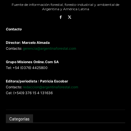
Fuente de información forestal, foresto-industrial y ambiental de
Argentina y América Latina
Contacto
Director: Marcelo Almada
Contacto:
gerencia@argentinaforestal.com
G
rupo Misiones
Online.Com
SA
Tel: +54 (0376) 4425800
Editora/periodista : Patricia Escobar
Contacto:
redaccion@argentinaforestal.com
Cel: (+54)9 376 15 4 131636
Categorías