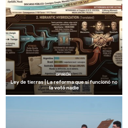
OPINIÓN
Ley de tierras | La reforma que sí funcionó no
la votó nadie