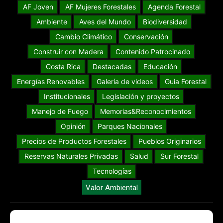
AF Joven
AF Mujeres Forestales
Agenda Forestal
Ambiente
Aves del Mundo
Biodiversidad
Cambio Climático
Conservación
Construir con Madera
Contenido Patrocinado
Costa Rica
Destacadas
Educación
Energías Renovables
Galería de videos
Guia Forestal
Institucionales
Legislación y proyectos
Manejo de Fuego
Memorias&Reconocimientos
Opinión
Parques Nacionales
Precios de Productos Forestales
Pueblos Originarios
Reservas Naturales Privadas
Salud
Sur Forestal
Tecnologías
Valor Ambiental