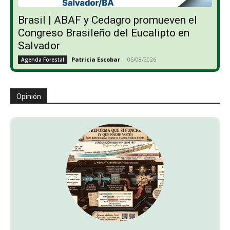
Brasil | ABAF y Cedagro promueven el
Congreso Brasileño del Eucalipto en
Salvador
Patricia Escobar
-
05/08/2026
Agenda Forestal
Opinión