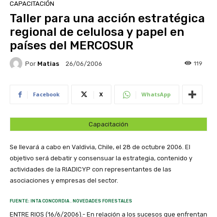
CAPACITACIÓN
Taller para una acción estratégica
regional de celulosa y papel en
países del MERCOSUR
Por
Matias
119
26/06/2006
Facebook
X
WhatsApp
Capacitación
Se llevará a cabo en Valdivia, Chile, el 28 de octubre 2006. El
objetivo será debatir y consensuar la estrategia, contenido y
actividades de la RIADICYP con representantes de las
asociaciones y empresas del sector.
FUENTE: INTA CONCORDIA . NOVEDADES FORESTALES
ENTRE RIOS (16/6/2006).- En relación a los sucesos que enfrentan