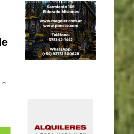
de
99