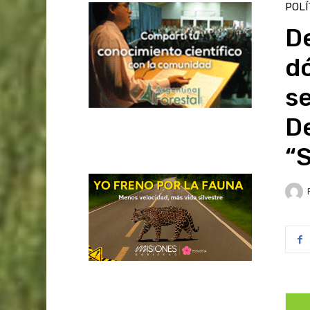
POLÍ
De
dó
s
De
“S