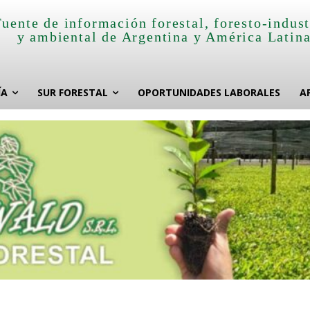
Fuente de información forestal, foresto-indust
y ambiental de Argentina y América Latin
ÍA
SUR FORESTAL
OPORTUNIDADES LABORALES
A