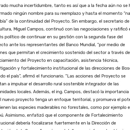
ado mucha incertidumbre, tanto es así que a la fecha aún no se 
irmado ningún nombre para su reemplazo y hasta el momento “n
bía” de la continuidad del Proyecto. Sin embargo, el secretario de
ultura, Miguel Campos, continuó con las negociaciones y ratificó 
és político de continuar en su gestión con la segunda fase del
cto ante los representantes del Banco Mundial, “por medio de
nes que permitan el crecimiento sostenido del sector a través de
ciamiento del Proyecto en capacitación, asistencia técnica,
tigación y fortalecimiento institucional de las direcciones de Bo
do el país”, afirmó el funcionario. “Las acciones del Proyecto se
tan a impulsar el desarrollo rural sostenible integrador de las
idades locales. Además, el ing. Campos, destacó la importancia
l nuevo proyecto tenga un enfoque territorial, y promueva el pot
ienen las especies maderables no forestales, como por ejemplo e
ú. Asimismo, enfatizó que el componente de Fortalecimiento
tucional debería focalizarse fuertemente en la Dirección de