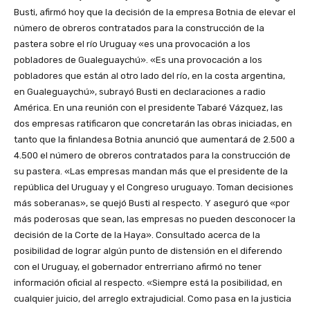
Busti, afirmó hoy que la decisión de la empresa Botnia de elevar el
número de obreros contratados para la construcción de la
pastera sobre el río Uruguay «es una provocación a los
pobladores de Gualeguaychú». «Es una provocación a los
pobladores que están al otro lado del río, en la costa argentina,
en Gualeguaychú», subrayó Busti en declaraciones a radio
América. En una reunión con el presidente Tabaré Vázquez, las
dos empresas ratificaron que concretarán las obras iniciadas, en
tanto que la finlandesa Botnia anunció que aumentará de 2.500 a
4.500 el número de obreros contratados para la construcción de
su pastera. «Las empresas mandan más que el presidente de la
república del Uruguay y el Congreso uruguayo. Toman decisiones
más soberanas», se quejó Busti al respecto. Y aseguró que «por
más poderosas que sean, las empresas no pueden desconocer la
decisión de la Corte de la Haya». Consultado acerca de la
posibilidad de lograr algún punto de distensión en el diferendo
con el Uruguay, el gobernador entrerriano afirmó no tener
información oficial al respecto. «Siempre está la posibilidad, en
cualquier juicio, del arreglo extrajudicial. Como pasa en la justicia