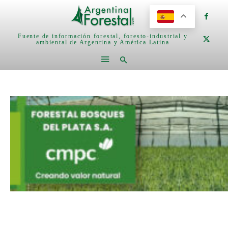
Fuente de información forestal, foresto-industrial y
ambiental de Argentina y América Latina