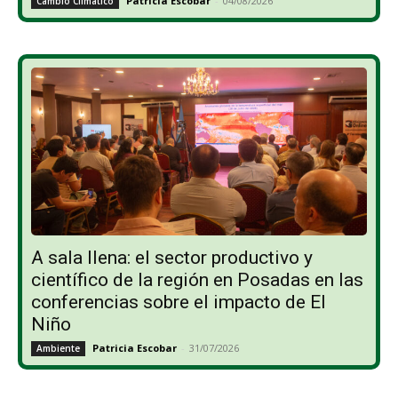
Patricia Escobar
-
04/08/2026
Cambio Climático
A sala llena: el sector productivo y
científico de la región en Posadas en las
conferencias sobre el impacto de El
Niño
Patricia Escobar
-
31/07/2026
Ambiente