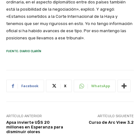
ordinaria, en el aspecto diplomático entre dos países también
está la posibilidad de la negociación», explicó. Y agregó:
«Estamos sometidos a la Corte Internacional de la Haya y
tenemos que ser muy rigurosos en esto. Yo no tengo información
oficial si ha habido avances de ese tipo. Por eso mantengo las
posiciones que llevamos a ese tribunal».
FUENTE: DIARIO CLARÍN
Facebook
X
WhatsApp
ARTÍCULO ANTERIOR
ARTÍCULO SIGUIENTE
Apsa invierte U$S 20
Curso de Arc View 3.2
millones en Esperanza para
disminuir olores