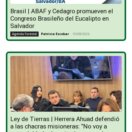
Brasil | ABAF y Cedagro promueven el
Congreso Brasileño del Eucalipto en
Salvador
Patricia Escobar
-
05/08/2026
Agenda Forestal
Ley de Tierras | Herrera Ahuad defendió
a las chacras misioneras: “No voy a