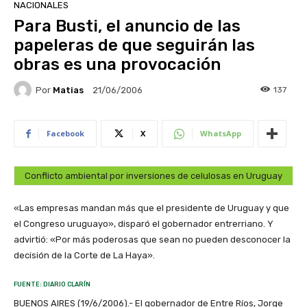
NACIONALES
Para Busti, el anuncio de las
papeleras de que seguirán las
obras es una provocación
Por
Matias
137
21/06/2006
Facebook
X
WhatsApp
Conflicto ambiental por inversiones de celulosas en Uruguay
«Las empresas mandan más que el presidente de Uruguay y que
el Congreso uruguayo», disparó el gobernador entrerriano. Y
advirtió: «Por más poderosas que sean no pueden desconocer la
decisión de la Corte de La Haya».
FUENTE: DIARIO CLARÍN
BUENOS AIRES (19/6/2006).- El gobernador de Entre Ríos, Jorge