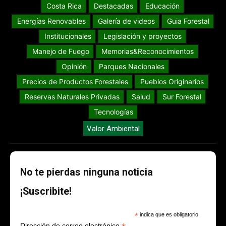
Costa Rica
Destacadas
Educación
Energías Renovables
Galería de videos
Guia Forestal
Institucionales
Legislación y proyectos
Manejo de Fuego
Memorias&Reconocimientos
Opinión
Parques Nacionales
Precios de Productos Forestales
Pueblos Originarios
Reservas Naturales Privadas
Salud
Sur Forestal
Tecnologías
Valor Ambiental
No te pierdas ninguna noticia
¡Suscribite!
*
indica que es obligatorio
Dirección de correo electrónico