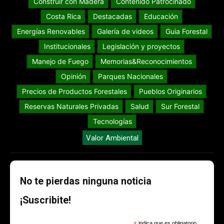
Construir con Madera
Contenido Patrocinado
Costa Rica
Destacadas
Educación
Energías Renovables
Galería de videos
Guia Forestal
Institucionales
Legislación y proyectos
Manejo de Fuego
Memorias&Reconocimientos
Opinión
Parques Nacionales
Precios de Productos Forestales
Pueblos Originarios
Reservas Naturales Privadas
Salud
Sur Forestal
Tecnologías
Valor Ambiental
No te pierdas ninguna noticia
¡Suscribite!
indica que es obligatorio