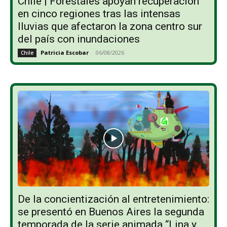
Chile | Forestales apoyan recuperación
en cinco regiones tras las intensas
lluvias que afectaron la zona centro sur
del país con inundaciones
Patricia Escobar
-
06/08/2026
Chile
De la concientización al entretenimiento:
se presentó en Buenos Aires la segunda
temporada de la serie animada “Lina y