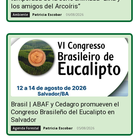
los amigos del Arcoíris”
Patricia Escobar
-
06/08/2026
Ambiente
Brasil | ABAF y Cedagro promueven el
Congreso Brasileño del Eucalipto en
Salvador
Patricia Escobar
-
05/08/2026
Agenda Forestal