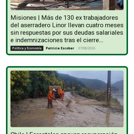
Misiones | Más de 130 ex trabajadores
del aserradero Linor llevan cuatro meses
sin respuestas por sus deudas salariales
e indemnizaciones tras el cierre...
Patricia Escobar
-
07/08/2026
Política y Economía