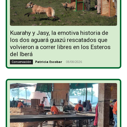
Kuarahy y Jasy, la emotiva historia de
los dos aguará guazú rescatados que
volvieron a correr libres en los Esteros
del Iberá
Patricia Escobar
-
08/08/2026
Conservación