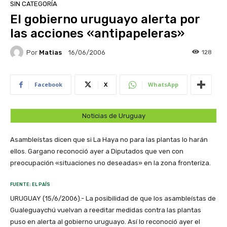
SIN CATEGORÍA
El gobierno uruguayo alerta por
las acciones «antipapeleras»
Por
Matias
128
16/06/2006
Facebook
X
WhatsApp
Noticias de Uruguay
Asambleístas dicen que si La Haya no para las plantas lo harán
ellos. Gargano reconoció ayer a Diputados que ven con
preocupación «situaciones no deseadas» en la zona fronteriza.
FUENTE: EL PAÍS
URUGUAY (15/6/2006).- La posibilidad de que los asambleístas de
Gualeguaychú vuelvan a reeditar medidas contra las plantas
puso en alerta al gobierno uruguayo. Así lo reconoció ayer el