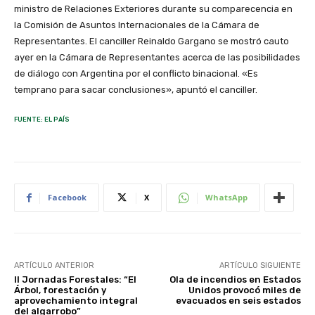
ministro de Relaciones Exteriores durante su comparecencia en
la Comisión de Asuntos Internacionales de la Cámara de
Representantes. El canciller Reinaldo Gargano se mostró cauto
ayer en la Cámara de Representantes acerca de las posibilidades
de diálogo con Argentina por el conflicto binacional. «Es
temprano para sacar conclusiones», apuntó el canciller.
FUENTE: EL PAÍS
Facebook
X
WhatsApp
ARTÍCULO ANTERIOR
ARTÍCULO SIGUIENTE
II Jornadas Forestales: “El
Ola de incendios en Estados
Árbol, forestación y
Unidos provocó miles de
aprovechamiento integral
evacuados en seis estados
del algarrobo”