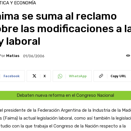
TICA Y ECONOMÍA
aima se suma al reclamo
bre las modificaciones a l
y laboral
Por
Matias
01/06/2006
Facebook
X
WhatsApp
Copy URL
Debaten nueva reforma en el Congreso Nacional
el presidente de la Federación Argentina de la Industria de la Mad
s (Faima) la actual legislación laboral, como así también la legislac
tudio con la que trabaja el Congreso de la Nación respecto a la