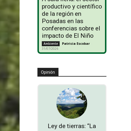
productivo y científico
de la región en
Posadas en las
conferencias sobre el
impacto de El Niño
Patricia Escobar
-
Ambiente
31/07/2026
Opinión
Ley de tierras: “La