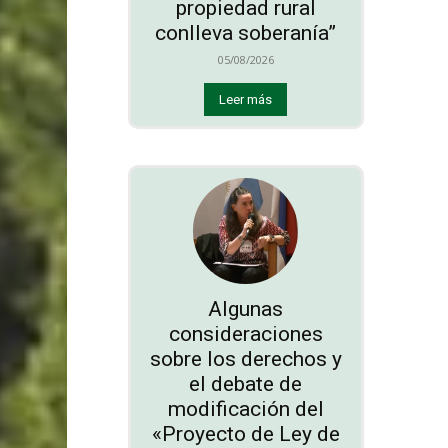
propiedad rural
conlleva soberanía”
05/08/2026
Leer más
Algunas
consideraciones
sobre los derechos y
el debate de
modificación del
«Proyecto de Ley de