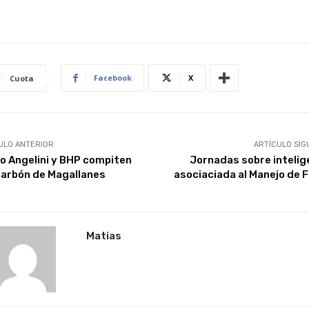
Facebook
X
Cuota
ULO ANTERIOR
ARTÍCULO SIG
o Angelini y BHP compiten
Jornadas sobre intelig
carbón de Magallanes
asociaciada al Manejo de 
Matias