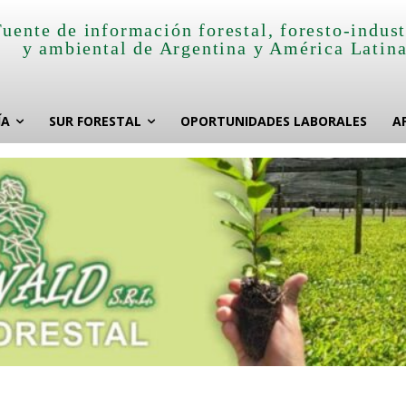
Fuente de información forestal, foresto-indust
y ambiental de Argentina y América Latin
ÍA
SUR FORESTAL
OPORTUNIDADES LABORALES
A