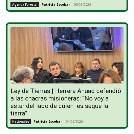
Patricia Escobar
-
05/08/2026
Agenda Forestal
Ley de Tierras | Herrera Ahuad defendió
a las chacras misioneras: “No voy a
estar del lado de quien les saque la
tierra”
Patricia Escobar
-
04/08/2026
Nacionales