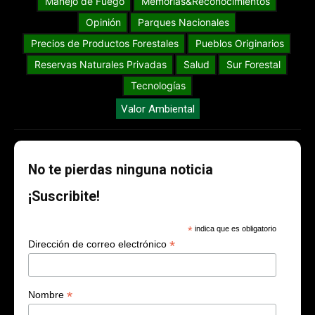
Manejo de Fuego
Memorias&Reconocimientos
Opinión
Parques Nacionales
Precios de Productos Forestales
Pueblos Originarios
Reservas Naturales Privadas
Salud
Sur Forestal
Tecnologías
Valor Ambiental
No te pierdas ninguna noticia
¡Suscribite!
*
indica que es obligatorio
*
Dirección de correo electrónico
*
Nombre