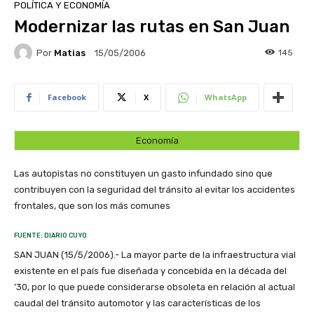
POLÍTICA Y ECONOMÍA
Modernizar las rutas en San Juan
Por
Matias
145
15/05/2006
Facebook
X
WhatsApp
Economía
Las autopistas no constituyen un gasto infundado sino que
contribuyen con la seguridad del tránsito al evitar los accidentes
frontales, que son los más comunes
FUENTE: DIARIO CUYO
SAN JUAN (15/5/2006).- La mayor parte de la infraestructura vial
existente en el país fue diseñada y concebida en la década del
’30, por lo que puede considerarse obsoleta en relación al actual
caudal del tránsito automotor y las características de los