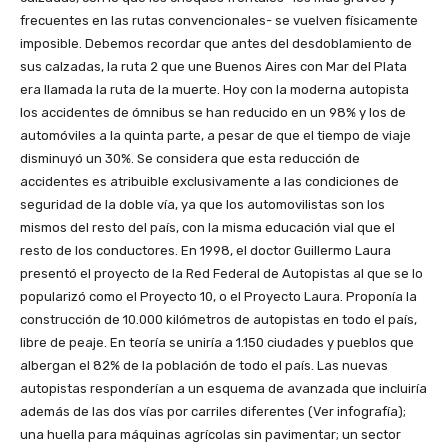
frecuentes en las rutas convencionales- se vuelven físicamente
imposible. Debemos recordar que antes del desdoblamiento de
sus calzadas, la ruta 2 que une Buenos Aires con Mar del Plata
era llamada la ruta de la muerte. Hoy con la moderna autopista
los accidentes de ómnibus se han reducido en un 98% y los de
automóviles a la quinta parte, a pesar de que el tiempo de viaje
disminuyó un 30%. Se considera que esta reducción de
accidentes es atribuible exclusivamente a las condiciones de
seguridad de la doble vía, ya que los automovilistas son los
mismos del resto del país, con la misma educación vial que el
resto de los conductores. En 1998, el doctor Guillermo Laura
presentó el proyecto de la Red Federal de Autopistas al que se lo
popularizó como el Proyecto 10, o el Proyecto Laura. Proponía la
construcción de 10.000 kilómetros de autopistas en todo el país,
libre de peaje. En teoría se uniría a 1.150 ciudades y pueblos que
albergan el 82% de la población de todo el país. Las nuevas
autopistas responderían a un esquema de avanzada que incluiría
además de las dos vías por carriles diferentes (Ver infografía);
una huella para máquinas agrícolas sin pavimentar; un sector