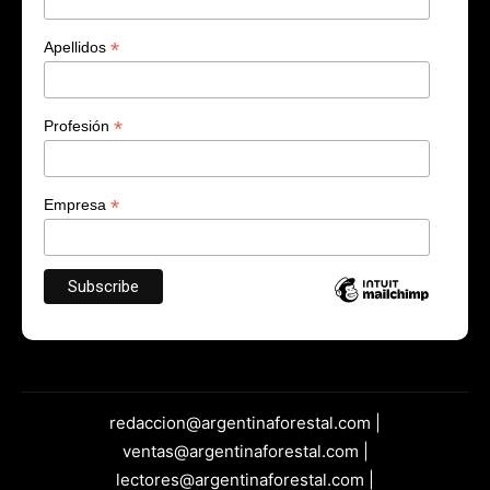
*
Apellidos
*
Profesión
*
Empresa
redaccion@argentinaforestal.com |
ventas@argentinaforestal.com |
lectores@argentinaforestal.com |