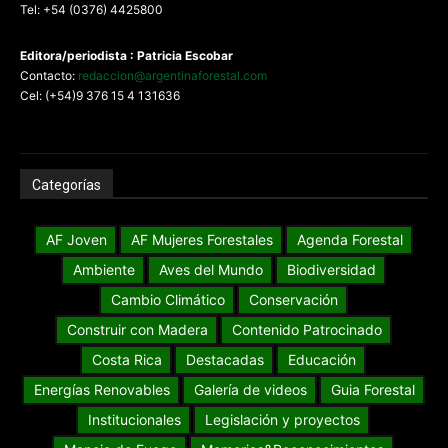
Tel: +54 (0376) 4425800
Editora/periodista : Patricia Escobar
Contacto:
redaccion@argentinaforestal.com
Cel: (+54)9 376 15 4 131636
Categorías
AF Joven
AF Mujeres Forestales
Agenda Forestal
Ambiente
Aves del Mundo
Biodiversidad
Cambio Climático
Conservación
Construir con Madera
Contenido Patrocinado
Costa Rica
Destacadas
Educación
Energías Renovables
Galería de videos
Guia Forestal
Institucionales
Legislación y proyectos