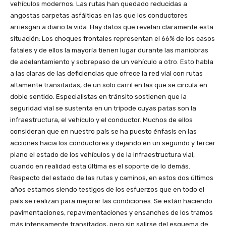
vehículos modernos. Las rutas han quedado reducidas a
angostas carpetas asfálticas en las que los conductores
arriesgan a diario la vida. Hay datos que revelan claramente esta
situación: Los choques frontales representan el 66% de los casos
fatales y de ellos la mayoría tienen lugar durante las maniobras
de adelantamiento y sobrepaso de un vehículo a otro. Esto habla
a las claras de las deficiencias que ofrece la red vial con rutas
altamente transitadas, de un solo carril en las que se circula en
doble sentido. Especialistas en tránsito sostienen que la
seguridad vial se sustenta en un trípode cuyas patas son la
infraestructura, el vehículo y el conductor. Muchos de ellos
consideran que en nuestro país se ha puesto énfasis en las
acciones hacia los conductores y dejando en un segundo y tercer
plano el estado de los vehículos y de la infraestructura vial,
cuando en realidad esta última es el soporte de lo demás.
Respecto del estado de las rutas y caminos, en estos dos últimos
años estamos siendo testigos de los esfuerzos que en todo el
país se realizan para mejorar las condiciones. Se están haciendo
pavimentaciones, repavimentaciones y ensanches de los tramos
más intensamente transitados, pero sin salirse del esquema de