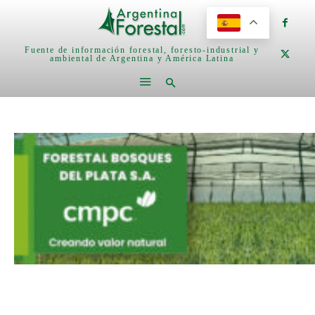
Fuente de información forestal, foresto-industrial y
ambiental de Argentina y América Latina