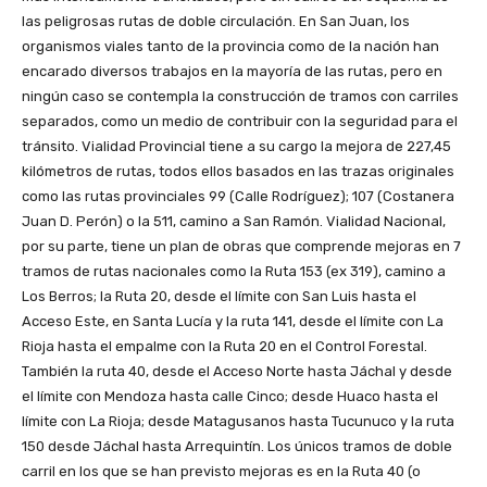
las peligrosas rutas de doble circulación. En San Juan, los
organismos viales tanto de la provincia como de la nación han
encarado diversos trabajos en la mayoría de las rutas, pero en
ningún caso se contempla la construcción de tramos con carriles
separados, como un medio de contribuir con la seguridad para el
tránsito. Vialidad Provincial tiene a su cargo la mejora de 227,45
kilómetros de rutas, todos ellos basados en las trazas originales
como las rutas provinciales 99 (Calle Rodríguez); 107 (Costanera
Juan D. Perón) o la 511, camino a San Ramón. Vialidad Nacional,
por su parte, tiene un plan de obras que comprende mejoras en 7
tramos de rutas nacionales como la Ruta 153 (ex 319), camino a
Los Berros; la Ruta 20, desde el límite con San Luis hasta el
Acceso Este, en Santa Lucía y la ruta 141, desde el límite con La
Rioja hasta el empalme con la Ruta 20 en el Control Forestal.
También la ruta 40, desde el Acceso Norte hasta Jáchal y desde
el límite con Mendoza hasta calle Cinco; desde Huaco hasta el
límite con La Rioja; desde Matagusanos hasta Tucunuco y la ruta
150 desde Jáchal hasta Arrequintín. Los únicos tramos de doble
carril en los que se han previsto mejoras es en la Ruta 40 (o