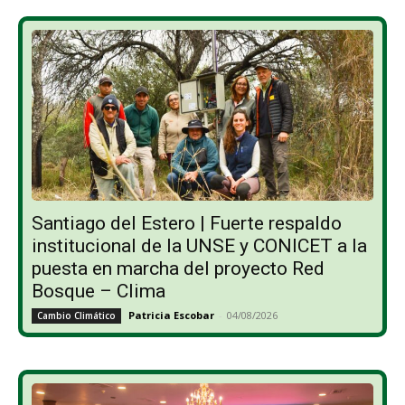
Santiago del Estero | Fuerte respaldo
institucional de la UNSE y CONICET a la
puesta en marcha del proyecto Red
Bosque – Clima
Patricia Escobar
-
04/08/2026
Cambio Climático