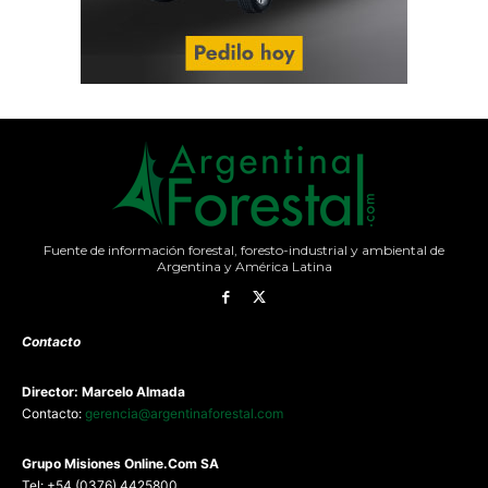
Fuente de información forestal, foresto-industrial y ambiental de
Argentina y América Latina
Contacto
Director: Marcelo Almada
Contacto:
gerencia@argentinaforestal.com
G
rupo Misiones
Online.Com
SA
Tel: +54 (0376) 4425800