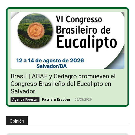
Brasil | ABAF y Cedagro promueven el
Congreso Brasileño del Eucalipto en
Salvador
Patricia Escobar
-
05/08/2026
Agenda Forestal
Opinión