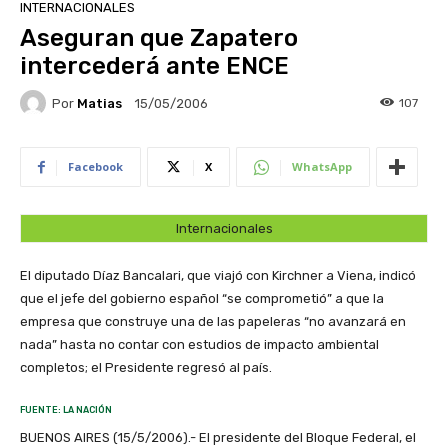
INTERNACIONALES
Aseguran que Zapatero
intercederá ante ENCE
Por
Matias
107
15/05/2006
Facebook
X
WhatsApp
Internacionales
El diputado Díaz Bancalari, que viajó con Kirchner a Viena, indicó
que el jefe del gobierno español “se comprometió” a que la
empresa que construye una de las papeleras “no avanzará en
nada” hasta no contar con estudios de impacto ambiental
completos; el Presidente regresó al país.
FUENTE: LA NACIÓN
BUENOS AIRES (15/5/2006).- El presidente del Bloque Federal, el