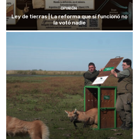
OPINIÓN
Ley de tierras | La reforma que sí funcionó no
la votó nadie