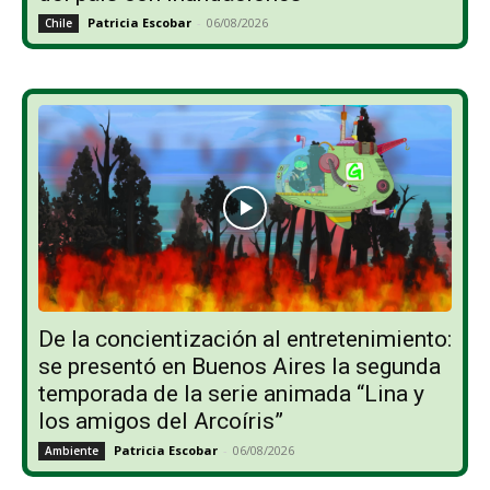
Patricia Escobar
-
06/08/2026
Chile
De la concientización al entretenimiento:
se presentó en Buenos Aires la segunda
temporada de la serie animada “Lina y
los amigos del Arcoíris”
Patricia Escobar
-
06/08/2026
Ambiente