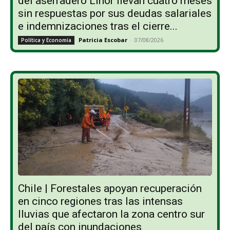
del aserradero Linor llevan cuatro meses
sin respuestas por sus deudas salariales
e indemnizaciones tras el cierre...
Patricia Escobar
-
07/08/2026
Política y Economía
Chile | Forestales apoyan recuperación
en cinco regiones tras las intensas
lluvias que afectaron la zona centro sur
del país con inundaciones