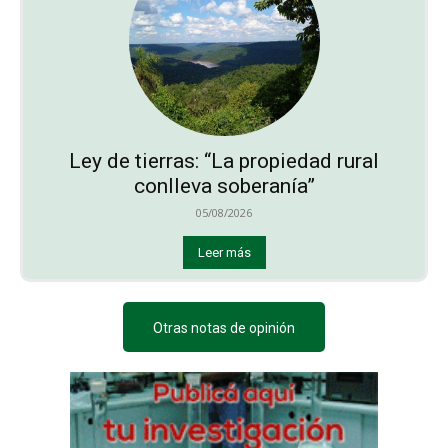
Ley de tierras: “La propiedad rural
conlleva soberanía”
05/08/2026
Leer más
Otras notas de opinión