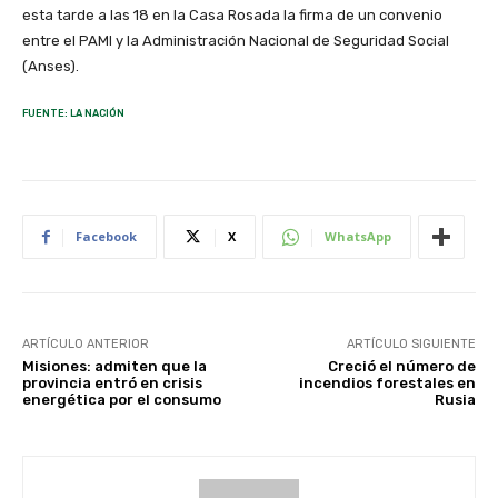
esta tarde a las 18 en la Casa Rosada la firma de un convenio
entre el PAMI y la Administración Nacional de Seguridad Social
(Anses).
FUENTE: LA NACIÓN
Facebook
X
WhatsApp
ARTÍCULO ANTERIOR
ARTÍCULO SIGUIENTE
Misiones: admiten que la
Creció el número de
provincia entró en crisis
incendios forestales en
energética por el consumo
Rusia