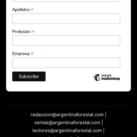
*
Apellidos
*
Profesión
*
Empresa
redaccion@argentinaforestal.com |
ventas@argentinaforestal.com |
lectores@argentinaforestal.com |