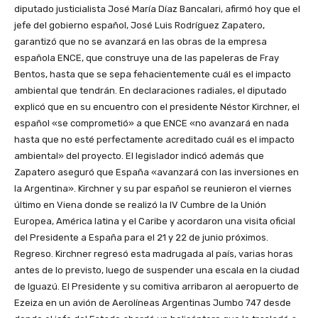
diputado justicialista José María Díaz Bancalari, afirmó hoy que el
jefe del gobierno español, José Luis Rodríguez Zapatero,
garantizó que no se avanzará en las obras de la empresa
española ENCE, que construye una de las papeleras de Fray
Bentos, hasta que se sepa fehacientemente cuál es el impacto
ambiental que tendrán. En declaraciones radiales, el diputado
explicó que en su encuentro con el presidente Néstor Kirchner, el
español «se comprometió» a que ENCE «no avanzará en nada
hasta que no esté perfectamente acreditado cuál es el impacto
ambiental» del proyecto. El legislador indicó además que
Zapatero aseguró que España «avanzará con las inversiones en
la Argentina». Kirchner y su par español se reunieron el viernes
último en Viena donde se realizó la IV Cumbre de la Unión
Europea, América latina y el Caribe y acordaron una visita oficial
del Presidente a España para el 21 y 22 de junio próximos.
Regreso. Kirchner regresó esta madrugada al país, varias horas
antes de lo previsto, luego de suspender una escala en la ciudad
de Iguazú. El Presidente y su comitiva arribaron al aeropuerto de
Ezeiza en un avión de Aerolíneas Argentinas Jumbo 747 desde