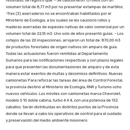
resultado, se registró que: – Se caucionaron 13 rollos con un
volumen total de 8,77 m3 por no presentar estampas de martillos.
-Tres (3) aserraderos no se encontraban habilitados por el
Ministerio de Ecología, a los cuales se les caucionó rollos y
maderas aserradas de especies nativas de valor comercial por un
volumen total de 22,15 m3. Uno solo de ellos presentó guías. – Los
cotejos de las 20 inspecciones, arrojaron un total de: 870,00 m3
de productos forestales de origen nativos sin amparo de guía.
Todas las actuaciones fueron remitidas al Departamento
Sumarios para las notificaciones respectivas y con plazos legales
para que presenten las documentaciones de amparo y de esta
manera estar exentos de multas y decomisos definitivos. Nuevas
camionetas Para reforzar las tareas del área de Control Forestal,
la provincia destinó al Ministerio de Ecología, RNR y Turismo ocho
nuevos vehículos. Los móviles son camionetas marca Chevrolet,
modelo S 10 doble cabina, turbo 4 X 4, con una potencia de 132
caballos. Serán distribuidas en distintos puntos de la Provincia
donde se llevan a cabo los operativos de control para el cuidado
y preservación del medio ambiente misionero.