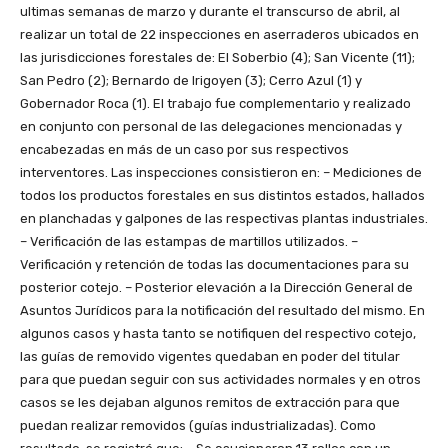
ultimas semanas de marzo y durante el transcurso de abril, al
realizar un total de 22 inspecciones en aserraderos ubicados en
las jurisdicciones forestales de: El Soberbio (4); San Vicente (11);
San Pedro (2); Bernardo de Irigoyen (3); Cerro Azul (1) y
Gobernador Roca (1). El trabajo fue complementario y realizado
en conjunto con personal de las delegaciones mencionadas y
encabezadas en más de un caso por sus respectivos
interventores. Las inspecciones consistieron en: – Mediciones de
todos los productos forestales en sus distintos estados, hallados
en planchadas y galpones de las respectivas plantas industriales.
– Verificación de las estampas de martillos utilizados. –
Verificación y retención de todas las documentaciones para su
posterior cotejo. – Posterior elevación a la Dirección General de
Asuntos Jurídicos para la notificación del resultado del mismo. En
algunos casos y hasta tanto se notifiquen del respectivo cotejo,
las guías de removido vigentes quedaban en poder del titular
para que puedan seguir con sus actividades normales y en otros
casos se les dejaban algunos remitos de extracción para que
puedan realizar removidos (guías industrializadas). Como