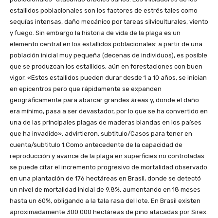
estallidos poblacionales son los factores de estrés tales como
sequías intensas, daño mecánico por tareas silviculturales, viento
y fuego. Sin embargo la historia de vida de la plaga es un
elemento central en los estallidos poblacionales: a partir de una
población inicial muy pequeña (decenas de individuos), es posible
que se produzcan los estallidos, aún en forestaciones con buen
vigor. «Estos estallidos pueden durar desde 1 a 10 años, se inician
en epicentros pero que rápidamente se expanden
geográficamente para abarcar grandes áreas y, donde el daño
era mínimo, pasa a ser devastador, por lo que se ha convertido en
una de las principales plagas de maderas blandas en los países
que ha invadido», advirtieron. subtitulo/Casos para tener en
cuenta/subtitulo 1.Como antecedente de la capacidad de
reproducción y avance de la plaga en superficies no controladas
se puede citar el incremento progresivo de mortalidad observado
en una plantación de 176 hectáreas en Brasil, donde se detectó
un nivel de mortalidad inicial de 9,8%, aumentando en 18 meses
hasta un 60%, obligando a la tala rasa del lote. En Brasil existen
aproximadamente 300.000 hectáreas de pino atacadas por Sirex.