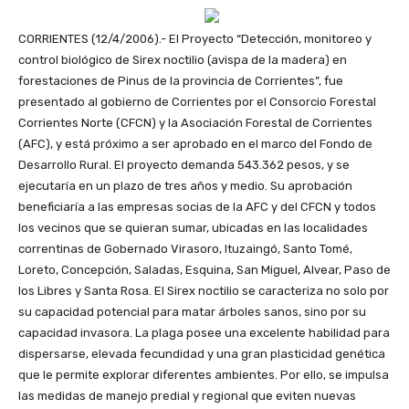
CORRIENTES (12/4/2006).- El Proyecto “Detección, monitoreo y
control biológico de Sirex noctilio (avispa de la madera) en
forestaciones de Pinus de la provincia de Corrientes”, fue
presentado al gobierno de Corrientes por el Consorcio Forestal
Corrientes Norte (CFCN) y la Asociación Forestal de Corrientes
(AFC), y está próximo a ser aprobado en el marco del Fondo de
Desarrollo Rural. El proyecto demanda 543.362 pesos, y se
ejecutaría en un plazo de tres años y medio. Su aprobación
beneficiaría a las empresas socias de la AFC y del CFCN y todos
los vecinos que se quieran sumar, ubicadas en las localidades
correntinas de Gobernado Virasoro, Ituzaingó, Santo Tomé,
Loreto, Concepción, Saladas, Esquina, San Miguel, Alvear, Paso de
los Libres y Santa Rosa. El Sirex noctilio se caracteriza no solo por
su capacidad potencial para matar árboles sanos, sino por su
capacidad invasora. La plaga posee una excelente habilidad para
dispersarse, elevada fecundidad y una gran plasticidad genética
que le permite explorar diferentes ambientes. Por ello, se impulsa
las medidas de manejo predial y regional que eviten nuevas