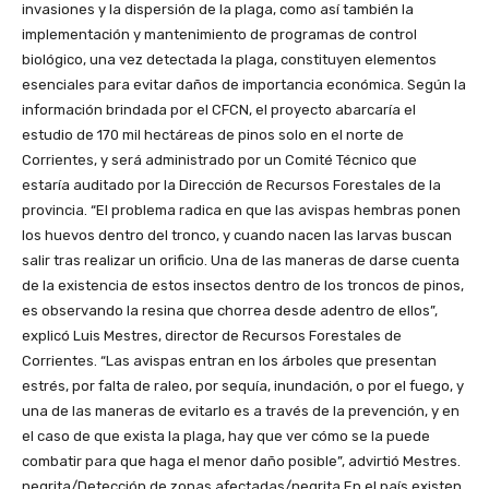
invasiones y la dispersión de la plaga, como así también la
implementación y mantenimiento de programas de control
biológico, una vez detectada la plaga, constituyen elementos
esenciales para evitar daños de importancia económica. Según la
información brindada por el CFCN, el proyecto abarcaría el
estudio de 170 mil hectáreas de pinos solo en el norte de
Corrientes, y será administrado por un Comité Técnico que
estaría auditado por la Dirección de Recursos Forestales de la
provincia. “El problema radica en que las avispas hembras ponen
los huevos dentro del tronco, y cuando nacen las larvas buscan
salir tras realizar un orificio. Una de las maneras de darse cuenta
de la existencia de estos insectos dentro de los troncos de pinos,
es observando la resina que chorrea desde adentro de ellos”,
explicó Luis Mestres, director de Recursos Forestales de
Corrientes. “Las avispas entran en los árboles que presentan
estrés, por falta de raleo, por sequía, inundación, o por el fuego, y
una de las maneras de evitarlo es a través de la prevención, y en
el caso de que exista la plaga, hay que ver cómo se la puede
combatir para que haga el menor daño posible”, advirtió Mestres.
negrita/Detección de zonas afectadas/negrita En el país existen