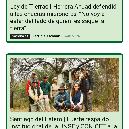
Ley de Tierras | Herrera Ahuad defendió
a las chacras misioneras: “No voy a
estar del lado de quien les saque la
tierra”
Patricia Escobar
-
04/08/2026
Nacionales
Santiago del Estero | Fuerte respaldo
institucional de la UNSE y CONICET a la