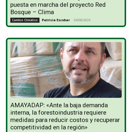
puesta en marcha del proyecto Red
Bosque – Clima
Patricia Escobar
-
04/08/2026
Cambio Climático
AMAYADAP: «Ante la baja demanda
interna, la forestoindustria requiere
medidas para reducir costos y recuperar
competitividad en la región»