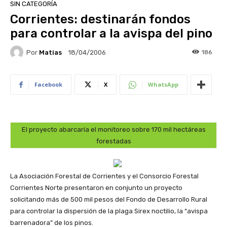
SIN CATEGORÍA
Corrientes: destinarán fondos
para controlar a la avispa del pino
Por
Matias
186
18/04/2006
Facebook
X
WhatsApp
El proyecto abarcaría el monitoreo sobre 170 mil hectáreas
forestadas
La Asociación Forestal de Corrientes y el Consorcio Forestal
Corrientes Norte presentaron en conjunto un proyecto
solicitando más de 500 mil pesos del Fondo de Desarrollo Rural
para controlar la dispersión de la plaga Sirex noctilio, la “avispa
barrenadora” de los pinos.