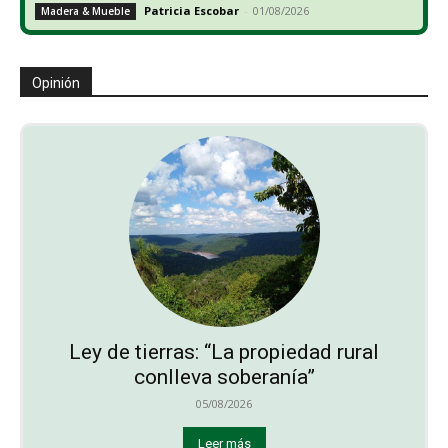
Patricia Escobar
-
01/08/2026
Madera & Mueble
Opinión
Ley de tierras: “La propiedad rural
conlleva soberanía”
05/08/2026
Leer más