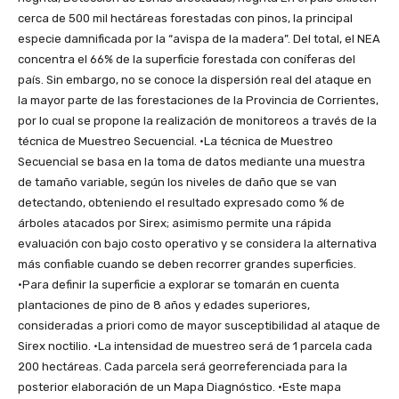
cerca de 500 mil hectáreas forestadas con pinos, la principal
especie damnificada por la “avispa de la madera”. Del total, el NEA
concentra el 66% de la superficie forestada con coníferas del
país. Sin embargo, no se conoce la dispersión real del ataque en
la mayor parte de las forestaciones de la Provincia de Corrientes,
por lo cual se propone la realización de monitoreos a través de la
técnica de Muestreo Secuencial. •La técnica de Muestreo
Secuencial se basa en la toma de datos mediante una muestra
de tamaño variable, según los niveles de daño que se van
detectando, obteniendo el resultado expresado como % de
árboles atacados por Sirex; asimismo permite una rápida
evaluación con bajo costo operativo y se considera la alternativa
más confiable cuando se deben recorrer grandes superficies.
•Para definir la superficie a explorar se tomarán en cuenta
plantaciones de pino de 8 años y edades superiores,
consideradas a priori como de mayor susceptibilidad al ataque de
Sirex noctilio. •La intensidad de muestreo será de 1 parcela cada
200 hectáreas. Cada parcela será georreferenciada para la
posterior elaboración de un Mapa Diagnóstico. •Este mapa