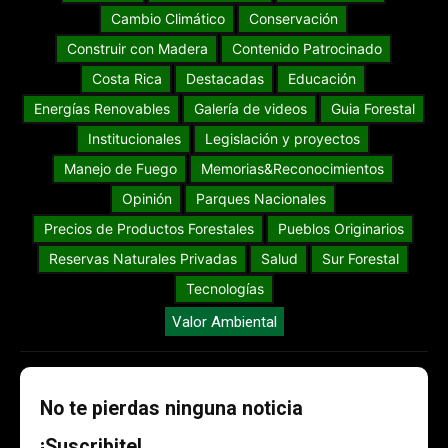
Cambio Climático
Conservación
Construir con Madera
Contenido Patrocinado
Costa Rica
Destacadas
Educación
Energías Renovables
Galería de videos
Guia Forestal
Institucionales
Legislación y proyectos
Manejo de Fuego
Memorias&Reconocimientos
Opinión
Parques Nacionales
Precios de Productos Forestales
Pueblos Originarios
Reservas Naturales Privadas
Salud
Sur Forestal
Tecnologías
Valor Ambiental
No te pierdas ninguna noticia
¡Suscribite!