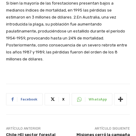
Si bien la mayoría de las forestaciones presentan bajos a
medianos índices de mortalidad, en 1995 las pérdidas se
estimaron en 3 millones de dólares. 2.En Australia, una vez
introducida la plaga, su población fue aumentando
paulatinamente, produciéndose un estallido durante el período
1954-1959, provocando hasta un 24% de mortalidad.
Posteriormente, como consecuencia de un severo rebrote entre
los años 1987 y 1989, las pérdidas fueron del orden de los 8
millones de dólares.
Facebook
X
WhatsApp
ARTÍCULO ANTERIOR
ARTÍCULO SIGUIENTE
Chile:»El sector forestal
Misiones cerró la campaña