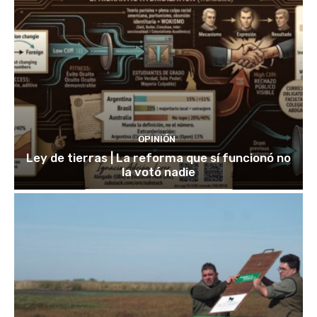
OPINIÓN
Ley de tierras | La reforma que sí funcionó no
la votó nadie