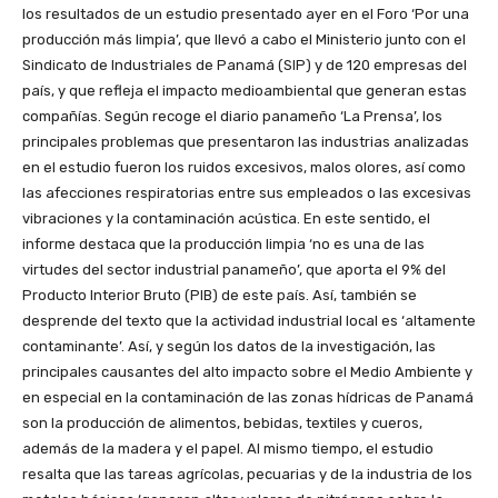
los resultados de un estudio presentado ayer en el Foro ‘Por una
producción más limpia’, que llevó a cabo el Ministerio junto con el
Sindicato de Industriales de Panamá (SIP) y de 120 empresas del
país, y que refleja el impacto medioambiental que generan estas
compañías. Según recoge el diario panameño ‘La Prensa’, los
principales problemas que presentaron las industrias analizadas
en el estudio fueron los ruidos excesivos, malos olores, así como
las afecciones respiratorias entre sus empleados o las excesivas
vibraciones y la contaminación acústica. En este sentido, el
informe destaca que la producción limpia ‘no es una de las
virtudes del sector industrial panameño’, que aporta el 9% del
Producto Interior Bruto (PIB) de este país. Así, también se
desprende del texto que la actividad industrial local es ‘altamente
contaminante’. Así, y según los datos de la investigación, las
principales causantes del alto impacto sobre el Medio Ambiente y
en especial en la contaminación de las zonas hídricas de Panamá
son la producción de alimentos, bebidas, textiles y cueros,
además de la madera y el papel. Al mismo tiempo, el estudio
resalta que las tareas agrícolas, pecuarias y de la industria de los