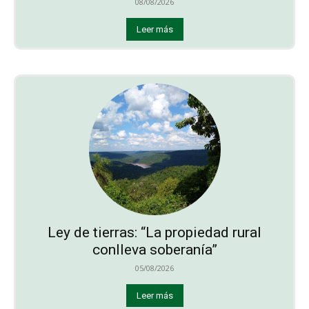
08/08/2026
Leer más
Ley de tierras: “La propiedad rural
conlleva soberanía”
05/08/2026
Leer más