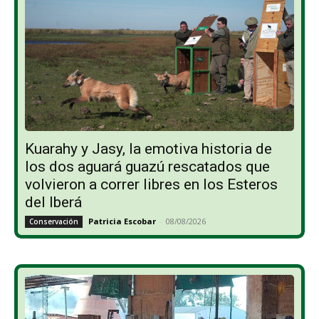
Kuarahy y Jasy, la emotiva historia de
los dos aguará guazú rescatados que
volvieron a correr libres en los Esteros
del Iberá
Patricia Escobar
-
08/08/2026
Conservación