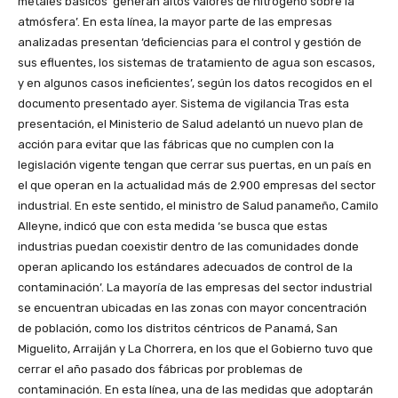
metales básicos ‘generan altos valores de nitrógeno sobre la
atmósfera’. En esta línea, la mayor parte de las empresas
analizadas presentan ‘deficiencias para el control y gestión de
sus efluentes, los sistemas de tratamiento de agua son escasos,
y en algunos casos ineficientes’, según los datos recogidos en el
documento presentado ayer. Sistema de vigilancia Tras esta
presentación, el Ministerio de Salud adelantó un nuevo plan de
acción para evitar que las fábricas que no cumplen con la
legislación vigente tengan que cerrar sus puertas, en un país en
el que operan en la actualidad más de 2.900 empresas del sector
industrial. En este sentido, el ministro de Salud panameño, Camilo
Alleyne, indicó que con esta medida ‘se busca que estas
industrias puedan coexistir dentro de las comunidades donde
operan aplicando los estándares adecuados de control de la
contaminación’. La mayoría de las empresas del sector industrial
se encuentran ubicadas en las zonas con mayor concentración
de población, como los distritos céntricos de Panamá, San
Miguelito, Arraiján y La Chorrera, en los que el Gobierno tuvo que
cerrar el año pasado dos fábricas por problemas de
contaminación. En esta línea, una de las medidas que adoptarán