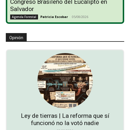
Congreso Brasileño del Eucalipto en
Salvador
Patricia Escobar
-
05/08/2026
Agenda Forestal
Opinión
Ley de tierras | La reforma que sí
funcionó no la votó nadie