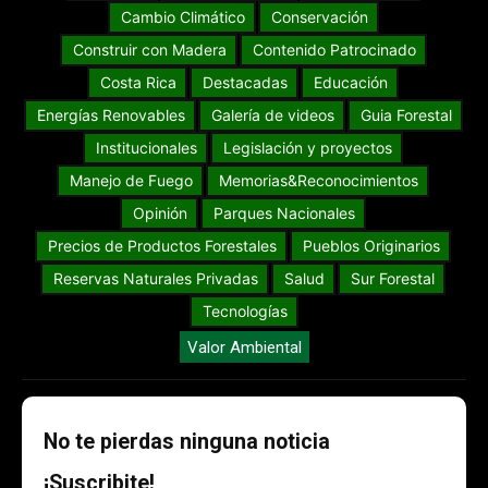
Cambio Climático
Conservación
Construir con Madera
Contenido Patrocinado
Costa Rica
Destacadas
Educación
Energías Renovables
Galería de videos
Guia Forestal
Institucionales
Legislación y proyectos
Manejo de Fuego
Memorias&Reconocimientos
Opinión
Parques Nacionales
Precios de Productos Forestales
Pueblos Originarios
Reservas Naturales Privadas
Salud
Sur Forestal
Tecnologías
Valor Ambiental
No te pierdas ninguna noticia
¡Suscribite!