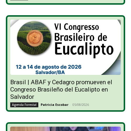
Brasil | ABAF y Cedagro promueven el
Congreso Brasileño del Eucalipto en
Salvador
Patricia Escobar
-
05/08/2026
Agenda Forestal