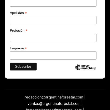
*
Apellidos
*
Profesión
*
Empresa
redaccion@argentinaforestal.com |
ventas@argentinaforestal.com |
lectores@argentinaforestal.com |