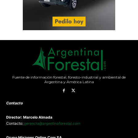
Fuente de información forestal, foresto-industrial y ambiental de
Argentina y América Latina
Contacto
Director: Marcelo Almada
Contacto:
gerencia@argentinaforestal.com
G
rupo Misiones
Online.Com
SA