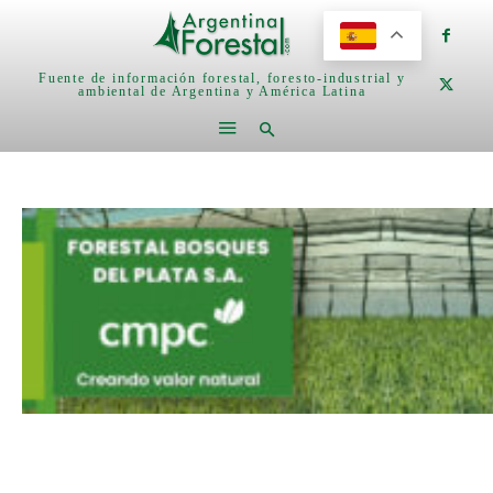
Fuente de información forestal, foresto-industrial y
ambiental de Argentina y América Latina