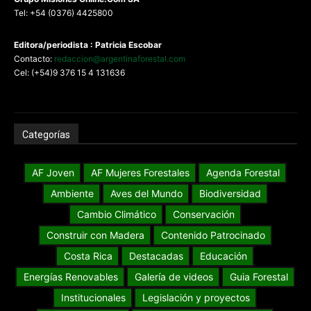
Tel: +54 (0376) 4425800
Editora/periodista : Patricia Escobar
Contacto:
redaccion@argentinaforestal.com
Cel: (+54)9 376 15 4 131636
Categorías
AF Joven
AF Mujeres Forestales
Agenda Forestal
Ambiente
Aves del Mundo
Biodiversidad
Cambio Climático
Conservación
Construir con Madera
Contenido Patrocinado
Costa Rica
Destacadas
Educación
Energías Renovables
Galería de videos
Guia Forestal
Institucionales
Legislación y proyectos