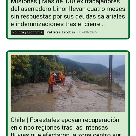
Misiones | Más de 130 ex trabajadores
del aserradero Linor llevan cuatro meses
sin respuestas por sus deudas salariales
e indemnizaciones tras el cierre...
Patricia Escobar
-
07/08/2026
Política y Economía
Chile | Forestales apoyan recuperación
en cinco regiones tras las intensas
lluvias que afectaron la zona centro sur