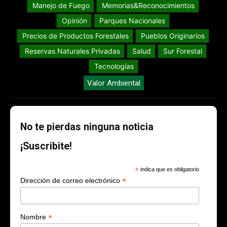
Manejo de Fuego
Memorias&Reconocimientos
Opinión
Parques Nacionales
Precios de Productos Forestales
Pueblos Originarios
Reservas Naturales Privadas
Salud
Sur Forestal
Tecnologías
Valor Ambiental
No te pierdas ninguna noticia
¡Suscribite!
*
indica que es obligatorio
*
Dirección de correo electrónico
*
Nombre