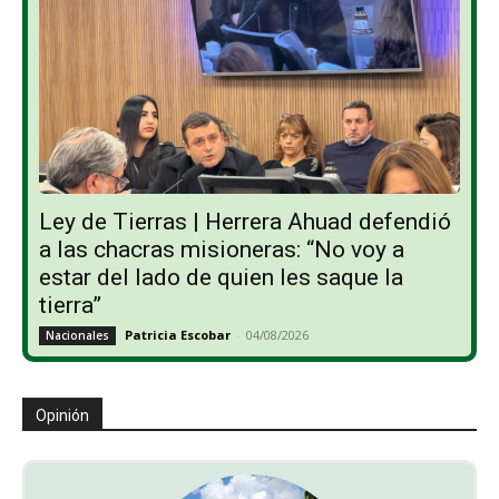
Ley de Tierras | Herrera Ahuad defendió
a las chacras misioneras: “No voy a
estar del lado de quien les saque la
tierra”
Patricia Escobar
-
04/08/2026
Nacionales
Opinión