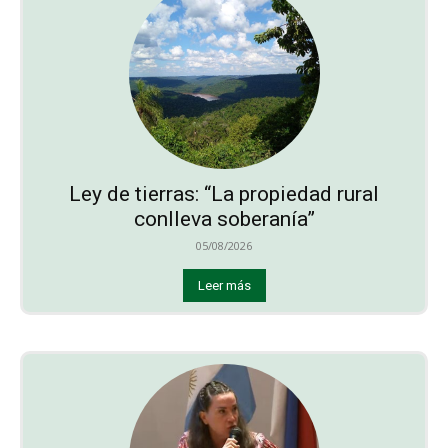
Ley de tierras: “La propiedad rural
conlleva soberanía”
05/08/2026
Leer más