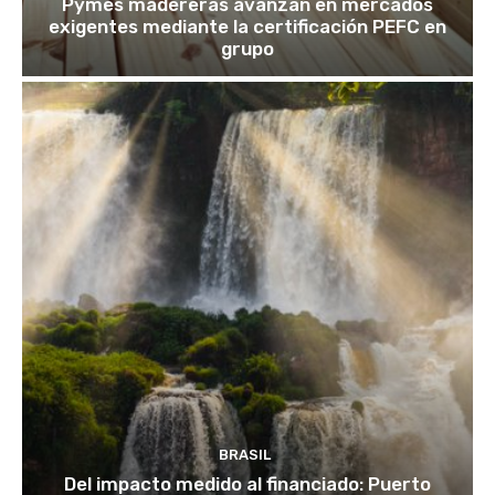
Pymes madereras avanzan en mercados
exigentes mediante la certificación PEFC en
grupo
BRASIL
Del impacto medido al financiado: Puerto