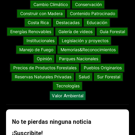
Cambio Climático
Conservación
Construir con Madera
Contenido Patrocinado
Costa Rica
Destacadas
Educación
Energías Renovables
Galería de videos
Guia Forestal
Institucionales
Legislación y proyectos
Manejo de Fuego
Memorias&Reconocimientos
Opinión
Parques Nacionales
Precios de Productos Forestales
Pueblos Originarios
Reservas Naturales Privadas
Salud
Sur Forestal
Tecnologías
Valor Ambiental
No te pierdas ninguna noticia
¡Suscribite!