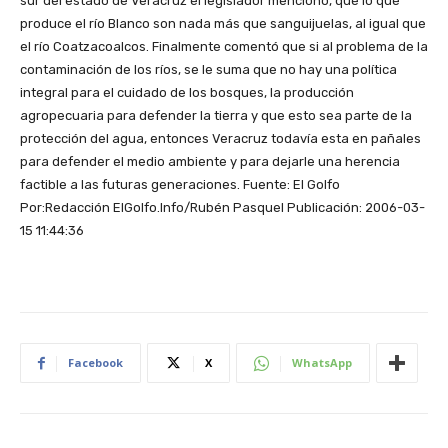
sur del estado de Veracruz el legislador mencionó, que lo que
produce el río Blanco son nada más que sanguijuelas, al igual que
el río Coatzacoalcos. Finalmente comentó que si al problema de la
contaminación de los ríos, se le suma que no hay una política
integral para el cuidado de los bosques, la producción
agropecuaria para defender la tierra y que esto sea parte de la
protección del agua, entonces Veracruz todavía esta en pañales
para defender el medio ambiente y para dejarle una herencia
factible a las futuras generaciones. Fuente: El Golfo
Por:Redacción ElGolfo.Info/Rubén Pasquel Publicación: 2006-03-
15 11:44:36
Facebook
X
WhatsApp