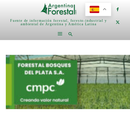
Fuente de información forestal, foresto-industrial y
ambiental de Argentina y América Latina