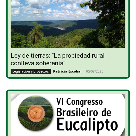
Ley de tierras: “La propiedad rural
conlleva soberanía”
Patricia Escobar
-
05/08/2026
Legislación y proyectos