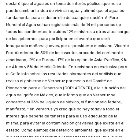
declaró que el agua es un tema de interés público, que no se
puede cambiar la idea de vivir sin agua y afirmó que el agua es
fundamental para el desarrollo de cualquier nación. Al Foro
Mundial el Agua se han registrado más de 14 mil personas de
todos los continentes, incluidos 129 ministros u otros altos cargos
de los gobiernos, para participar en el evento que será
inaugurado mañana, jueves, por el presidente mexicano, Vicente
Fox. Alrededor de 50% de los inscritos procede del continente
americano, 19% de Europa, 17% de la región de Asia-Pacífico, 9%
de África y 5% del Medio Oriente. Entrevistado en exclusiva para
el Golfo.Info sobre los resultados alarmantes del análisis que
realizó el gobierno de Veracruz por medio del Comité de
Planeación para el Desarrollo (COPLADEVER), a la situación del
agua del golfo de México, que informó que en Veracruz se
concentra el 33% del líquido de México, el funcionario federal,
manifestó, “ en Veracruz yo creo que no hay todavía todo el
interés que debería de tenerse para el uso adecuado de la
misma, para evitar la contaminación gravísima que existe en el
estado. Como ejemplo del deterioro ambiental que existe en el