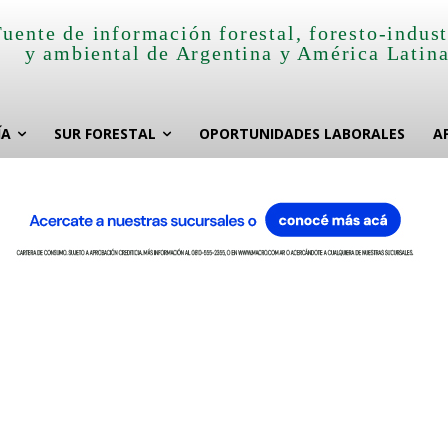
Fuente de información forestal, foresto-indust
y ambiental de Argentina y América Latin
ÍA
SUR FORESTAL
OPORTUNIDADES LABORALES
A