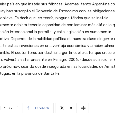
uier país en que instale sus fábricas. Además, tanto Argentina 
ay han suscripto el Convenio de Estocolmo con las obligaciones
onlleva. Es decir que, en teoría, ninguna fábrica que se instale
lmente debiera tener la capacidad de contaminar más allá de lo q
lación internacional lo permite, y esta legislación es sumamente
ictiva. Depende de la habilidad política de nuestra clase dirigente 
ertir estas inversiones en una ventaja económica y ambientalme
nible. El sector forestoindustrial argentino, el cluster que crece e
n, volverá a estar presente en Feriagro 2006, -desde su inicio, el 
o próximo-, cuando quede inaugurada en las localidades de Arms
tugas, en la provincia de Santa Fe.
Facebook
X
Cuota