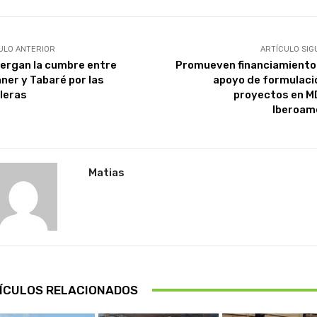
ULO ANTERIOR
ARTÍCULO SIG
ergan la cumbre entre
Promueven financiamiento
hner y Tabaré por las
apoyo de formulaci
leras
proyectos en M
Iberoam
Matias
ÍCULOS RELACIONADOS