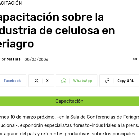
CITACIÓN
pacitación sobre la
dustria de celulosa en
eriagro
Por
Matias
08/03/2006
Facebook
X
WhatsApp
Copy URL
Capacitación
ernes 10 de marzo próximo, -en la Sala de Conferencias de Feriagr
tucional-, expondrán especialistas foresto-industriales a la prens
r agrario del país y referentes productivos sobre los principales